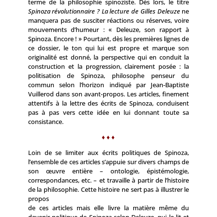
terme de la philosophie spinoziste. Dès lors, le titre
Spinoza révolutionnaire ? La lecture de Gilles Deleuze
ne
manquera pas de susciter réactions ou réserves, voire
mouvements d’humeur : « Deleuze, son rapport à
Spinoza. Encore ! » Pourtant, dès les premières lignes de
ce dossier, le ton qui lui est propre et marque son
originalité est donné, la perspective qui en conduit la
construction et la progression, clairement posée : la
politisation de Spinoza, philosophe penseur du
commun selon l’horizon indiqué par Jean-Baptiste
Vuillerod dans son avant-propos. Les articles, finement
attentifs à la lettre des écrits de Spinoza, conduisent
pas à pas vers cette idée en lui donnant toute sa
consistance.
♦ ♦ ♦
Loin de se limiter aux écrits politiques de Spinoza,
l’ensemble de ces articles s’appuie sur divers champs de
son œuvre entière – ontologie, épistémologie,
correspondances, etc. – et travaille à partir de l’histoire
de la philosophie. Cette histoire ne sert pas à illustrer le
propos
de ces articles mais elle livre la matière même du