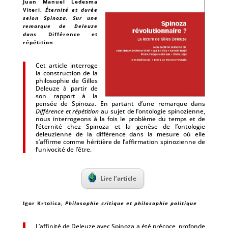
Juan Manuel Ledesma
Viteri
,
Éternité et durée
selon Spinoza. Sur une
remarque de Deleuze
dans
Différence et
répétition
Cet article interroge
la construction de la
philosophie de Gilles
Deleuze à partir de
son rapport à la
pensée de Spinoza. En partant d’une remarque dans
Différence et répétition
au sujet de l’ontologie spinozienne,
nous interrogeons à la fois le problème du temps et de
l’éternité chez Spinoza et la genèse de l’ontologie
deleuzienne de la différence dans la mesure où elle
s’affirme comme héritière de l’affirmation spinozienne de
l’univocité de l’être.
Lire l’article
Igor Krtolica
,
Philosophie critique et philosophie politique
L’affinité de Deleuze avec Spinoza a été précoce, profonde