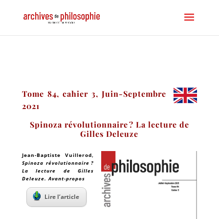
Tome 84, cahier 3, Juin-Septembre
2021
Spinoza révolutionnaire ? La lecture de
Gilles Deleuze
Jean-Baptiste Vuillerod
,
Spinoza révolutionnaire ?
La lecture de Gilles
Deleuze. Avant-propos
Lire l’article