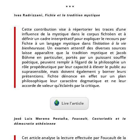
* * *
Ives Radrizzani
,
Fichte et la tradition mystique
Cette contribution vise à répertorier les traces d’une
influence de la mystique dans le corpus fichtéen et à
définir un cadre interprétatif pour expliquer le recours par
Fichte à un langage mystique dans l’
Initiation à la vie
bienheureuse
. Un examen attentif des diverses sources
laisse apparaître que la tradition mystique et Jacob
Böhme en particulier, portés par un puissant souffle
poétique, peuvent remplir à l’égard de la philosophie un
rôle propédeutique par leur capacité à élever le public au
suprasensible, mais doivent également y borner leurs
prétentions. Fichte dénonce en effet sur un plan
philosophique leur caractère dogmatique et ne leur
accorde de valeur qu’éclairés par la critique.
Lire l’article
José Luis Moreno Pestaña
,
Foucault, Castoriadis et la
démocratie athénienne
Cet article analyse la lecture effectuée par Foucault de la