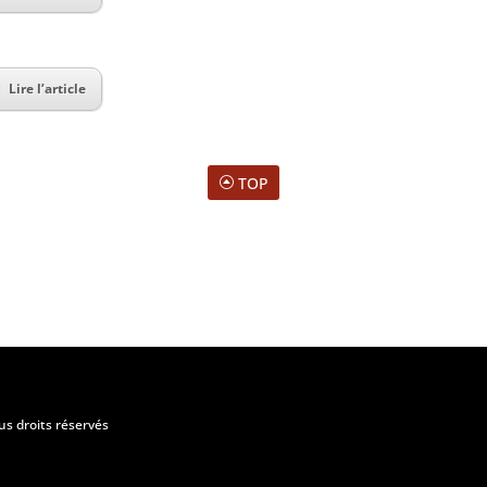
Lire l’article
TOP
us droits réservés