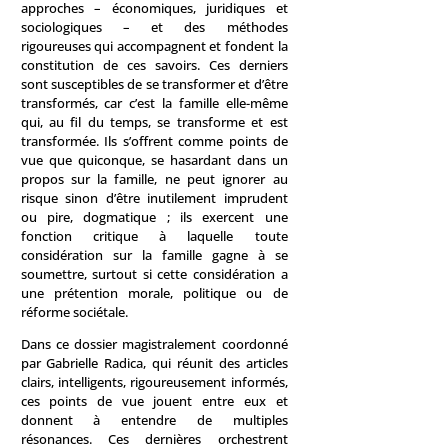
approches – économiques, juridiques et
sociologiques – et des méthodes
rigoureuses qui accompagnent et fondent la
constitution de ces savoirs. Ces derniers
sont susceptibles de se transformer et d’être
transformés, car c’est la famille elle-même
qui, au fil du temps, se transforme et est
transformée. Ils s’offrent comme points de
vue que quiconque, se hasardant dans un
propos sur la famille, ne peut ignorer au
risque sinon d’être inutilement imprudent
ou pire, dogmatique ; ils exercent une
fonction critique à laquelle toute
considération sur la famille gagne à se
soumettre, surtout si cette considération a
une prétention morale, politique ou de
réforme sociétale.
Dans ce dossier magistralement coordonné
par Gabrielle Radica, qui réunit des articles
clairs, intelligents, rigoureusement informés,
ces points de vue jouent entre eux et
donnent à entendre de multiples
résonances. Ces dernières orchestrent