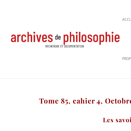
ACCU
PROP
Tome 85, cahier 4, Octob
Les savoi