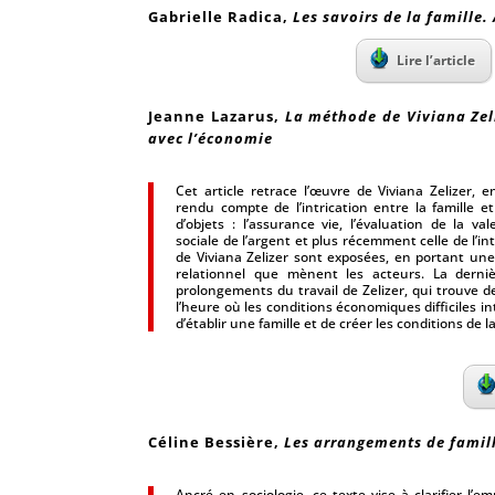
Gabrielle Radica
,
Les savoirs de la famille
Lire l’article
Jeanne Lazarus
,
La méthode de Viviana Zeli
avec l’économie
Cet article retrace l’œuvre de Viviana Zelizer, 
rendu compte de l’intrication entre la famille e
d’objets : l’assurance vie, l’évaluation de la val
sociale de l’argent et plus récemment celle de l’i
de Viviana Zelizer sont exposées, en portant une 
relationnel que mènent les acteurs. La dernière
prolongements du travail de Zelizer, qui trouve 
l’heure où les conditions économiques difficiles i
d’établir une famille et de créer les conditions de 
Céline Bessière
,
Les arrangements de famil
Ancré en sociologie, ce texte vise à clarifier l’