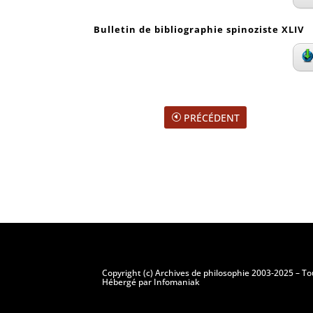
Bulletin de bibliographie spinoziste XLIV
PRÉCÉDENT
Copyright (c) Archives de philosophie 2003-2025 – To
Hébergé par Infomaniak