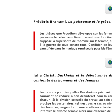
Frédéric Brahami
,
La puissance et la grâc
Les thèses que Proudhon développe sur les femme
personnelle, elles remplissent aussi une fonctio
suppose la supériorité de l’homme sur la femme, est
à la guerre de tous contre tous. Condition de l
sanctifiée dans le mariage rend seule possible l’
Julia Christ
,
Durkheim et le débat sur le 
conjointe des hommes et des femmes
Les raisons pour lesquelles Durkheim a pris part
sauraient se réduire à son désintérêt pour la ca
chacun. Si la division sexuelle du travail au sein
protège les partenaires, tel n’est pas le cas au nive
des hommes, engendrant une souffrance toute pa
interdire le divorce semble alors une exigence de 