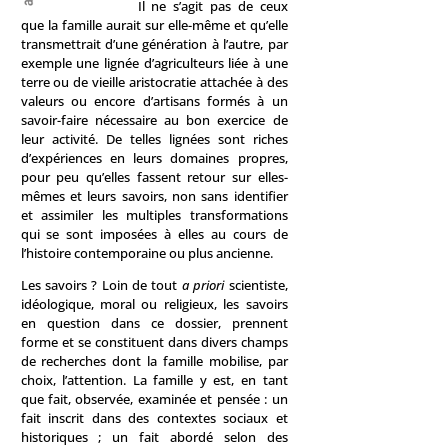
Il ne s’agit pas de ceux
que la famille aurait sur elle-même et qu’elle
transmettrait d’une génération à l’autre, par
exemple une lignée d’agriculteurs liée à une
terre ou de vieille aristocratie attachée à des
valeurs ou encore d’artisans formés à un
savoir-faire nécessaire au bon exercice de
leur activité. De telles lignées sont riches
d’expériences en leurs domaines propres,
pour peu qu’elles fassent retour sur elles-
mêmes et leurs savoirs, non sans identifier
et assimiler les multiples transformations
qui se sont imposées à elles au cours de
l’histoire contemporaine ou plus ancienne.
Les savoirs ? Loin de tout
a priori
scientiste,
idéologique, moral ou religieux, les savoirs
en question dans ce dossier, prennent
forme et se constituent dans divers champs
de recherches dont la famille mobilise, par
choix, l’attention. La famille y est, en tant
que fait, observée, examinée et pensée : un
fait inscrit dans des contextes sociaux et
historiques ; un fait abordé selon des