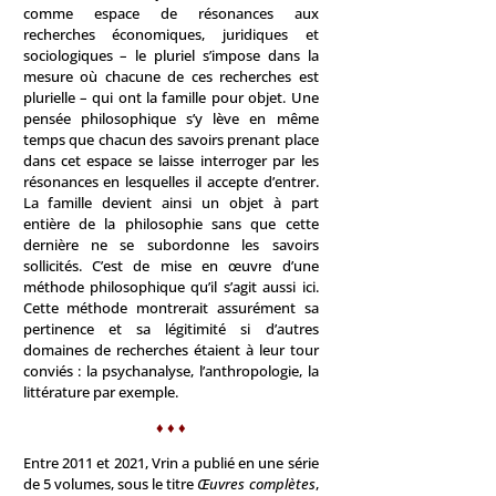
comme espace de résonances aux
recherches économiques, juridiques et
sociologiques – le pluriel s’impose dans la
mesure où chacune de ces recherches est
plurielle – qui ont la famille pour objet. Une
pensée philosophique s’y lève en même
temps que chacun des savoirs prenant place
dans cet espace se laisse interroger par les
résonances en lesquelles il accepte d’entrer.
La famille devient ainsi un objet à part
entière de la philosophie sans que cette
dernière ne se subordonne les savoirs
sollicités. C’est de mise en œuvre d’une
méthode philosophique qu’il s’agit aussi ici.
Cette méthode montrerait assurément sa
pertinence et sa légitimité si d’autres
domaines de recherches étaient à leur tour
conviés : la psychanalyse, l’anthropologie, la
littérature par exemple.
♦ ♦ ♦
Entre 2011 et 2021, Vrin a publié en une série
de 5 volumes, sous le titre
Œuvres complètes
,