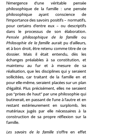
l’émergence d’une véritable pensée
philosophique de la famille : une pensée
philosophique ayant conscience de
l’importance des savoirs positifs – normatifs,
pour certains d’entre eux – ou descriptifs
dans le processus de son élaboration.
Pensée philosophique de la famille
ou
Philosophie de la famille
aurait pu d’ailleurs,
et à bon droit, être retenu comme titre de ce
dossier. Mais il était entendu, dès les
échanges préalables à sa constitution, et
maintenu au fur et à mesure de sa
réalisation, que les disciplines qui y seraient
sollicitées, car traitant de la famille en et
pour elle-même, seraient placées sur un plan
d’égalité. Plus précisément, elles ne seraient
pas “prises de haut” par une philosophie qui
butinerait, en passant de l’une à l’autre et en
restant extérieurement en surplomb, les
matériaux jugés par elle nécessaires à la
construction de sa propre réflexion sur la
famille.
Les savoirs de la famille
s’offre en effet