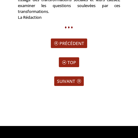
examiner les questions soulevées par ces
transformations.
La Rédaction
♦ ♦ ♦
PRÉCÉDENT
TOP
SUIVANT