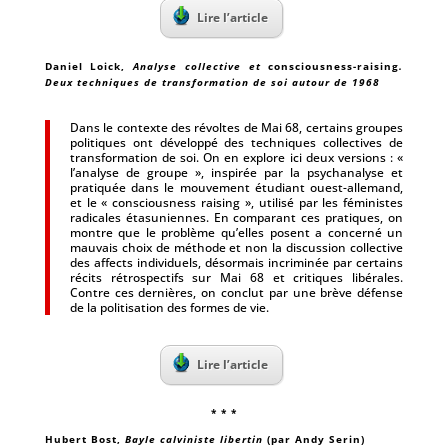
Lire l’article
Daniel Loick
,
Analyse collective et
consciousness-raising
.
Deux techniques de transformation de soi autour de 1968
Dans le contexte des révoltes de Mai 68, certains groupes
politiques ont développé des techniques collectives de
transformation de soi. On en explore ici deux versions : «
l’analyse de groupe », inspirée par la psychanalyse et
pratiquée dans le mouvement étudiant ouest-allemand,
et le « consciousness raising », utilisé par les féministes
radicales étasuniennes. En comparant ces pratiques, on
montre que le problème qu’elles posent a concerné un
mauvais choix de méthode et non la discussion collective
des affects individuels, désormais incriminée par certains
récits rétrospectifs sur Mai 68 et critiques libérales.
Contre ces dernières, on conclut par une brève défense
de la politisation des formes de vie.
Lire l’article
* * *
Hubert Bost
,
Bayle calviniste libertin
(par Andy Serin)