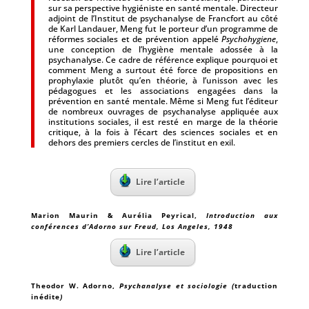
sur sa perspective hygiéniste en santé mentale. Directeur
adjoint de l’Institut de psychanalyse de Francfort au côté
de Karl Landauer, Meng fut le porteur d’un programme de
réformes sociales et de prévention appelé
Psychohygiene
,
une conception de l’hygiène mentale adossée à la
psychanalyse. Ce cadre de référence explique pourquoi et
comment Meng a surtout été force de propositions en
prophylaxie plutôt qu’en théorie, à l’unisson avec les
pédagogues et les associations engagées dans la
prévention en santé mentale. Même si Meng fut l’éditeur
de nombreux ouvrages de psychanalyse appliquée aux
institutions sociales, il est resté en marge de la théorie
critique, à la fois à l’écart des sciences sociales et en
dehors des premiers cercles de l’institut en exil.
Lire l’article
Marion Maurin & Aurélia Peyrical
,
Introduction aux
conférences d’Adorno sur Freud, Los Angeles, 1948
Lire l’article
Theodor W. Adorno
,
Psychanalyse et sociologie (
traduction
inédite
)