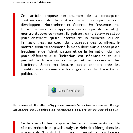
Horkheimer et Adorno
Cet article propose un examen de la conception
controversée de l’« antisémitisme politique » que
développent Horkheimer et Adorno. En l’essence, ma
lecture retrace leur appropriation critique de Freud. Je
montre d’abord comment ils puisent dans
Totem et tabou
pour défendre qu’un interdit de la mimèsis, ou de
l’imitation, est au cœur du processus des Lumières. Je
montre ensuite comment ils s’appuient sur la conception
freudienne de l’identification et de la formation du moi
pour défendre que l’imitation est néanmoins ce qui
permet la formation du sujet et le processus des
Lumières. Selon ma lecture, cette tension crée les
conditions nécessaires à l’émergence de l’antisémitisme
politique.
Lire l’article
Emmanuel Delille
,
L’hygiène mentale selon Heinrich Meng.
En marge de l’Institut de recherche sociale et de ses réseaux
Cette contribution apporte des éclaircissements sur le
rôle du médecin et psychanalyste Heinrich Meng dans les
réseaux de l’Institut de recherche sociale, en particulier