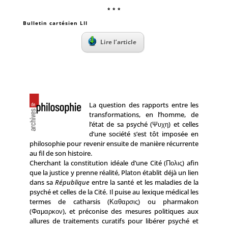
* * *
Bulletin cartésien LII
Lire l’article
La question des rapports entre les
transformations, en l’homme, de
l’état de sa psyché (Ψυχη) et celles
d’une société s’est tôt imposée en
philosophie pour revenir ensuite de manière récurrente
au fil de son histoire.
Cherchant la constitution idéale d’une Cité (Πολις) afin
que la justice y prenne réalité, Platon établit déjà un lien
dans sa
République
entre la santé et les maladies de la
psyché et celles de la Cité. Il puise au lexique médical les
termes de catharsis (Καθαρσις) ou pharmakon
(Φαμαρκον), et préconise des mesures politiques aux
allures de traitements curatifs pour libérer psyché et