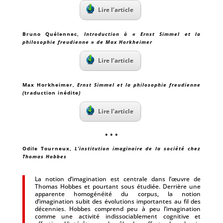
Lire l’article
Bruno Quélennec
,
Introduction à « Ernst Simmel et la
philosophie freudienne » de Max Horkheimer
Lire l’article
Max Horkheimer
,
Ernst Simmel et la philosophie freudienne
(
traduction inédite
)
Lire l’article
* * *
Odile Tourneux
,
L’institution imaginaire de la société chez
Thomas Hobbes
La notion d’imagination est centrale dans l’œuvre de
Thomas Hobbes et pourtant sous étudiée. Derrière une
apparente homogénéité du corpus, la notion
d’imagination subit des évolutions importantes au fil des
décennies. Hobbes comprend peu à peu l’imagination
comme une activité indissociablement cognitive et