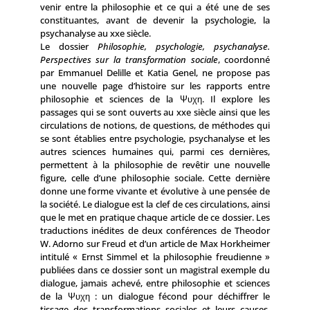
venir entre la philosophie et ce qui a été une de ses
constituantes, avant de devenir la psychologie, la
psychanalyse au xxe siècle.
Le dossier
Philosophie, psychologie, psychanalyse.
Perspectives sur la trans­formation sociale
, coordonné
par Emmanuel Delille et Katia Genel, ne propose pas
une nouvelle page d’histoire sur les rapports entre
philosophie et sciences de la Ψυχη. Il explore les
passages qui se sont ouverts au xxe siècle ainsi que les
circulations de notions, de questions, de méthodes qui
se sont établies entre psychologie, psychanalyse et les
autres sciences humaines qui, parmi ces dernières,
permettent à la philosophie de revêtir une nouvelle
figure, celle d’une philosophie sociale. Cette dernière
donne une forme vivante et évolutive à une pensée de
la société. Le dialogue est la clef de ces circulations, ainsi
que le met en pratique chaque article de ce dossier. Les
traductions inédites de deux conférences de Theodor
W. Adorno sur Freud et d’un article de Max Horkheimer
intitulé « Ernst Simmel et la philosophie freudienne »
publiées dans ce dossier sont un magistral exemple du
dialogue, jamais achevé, entre philosophie et sciences
de la Ψυχη : un dialogue fécond pour déchiffrer le
tissage des transformations sociales et leurs causes,