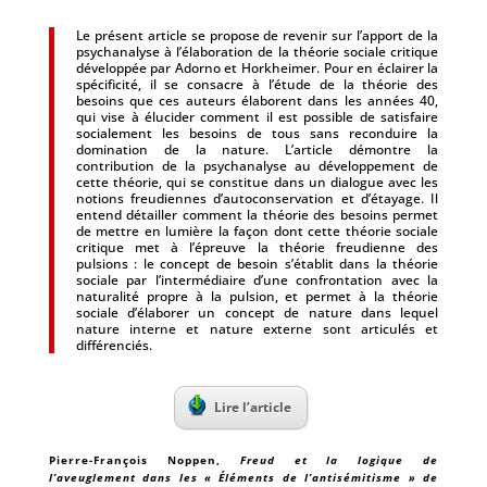
Le présent article se propose de revenir sur l’apport de la
psychanalyse à l’élaboration de la théorie sociale critique
développée par Adorno et Horkheimer. Pour en éclairer la
spécificité, il se consacre à l’étude de la théorie des
besoins que ces auteurs élaborent dans les années 40,
qui vise à élucider comment il est possible de satisfaire
socialement les besoins de tous sans reconduire la
domination de la nature. L’article démontre la
contribution de la psychanalyse au développement de
cette théorie, qui se constitue dans un dialogue avec les
notions freudiennes d’autoconservation et d’étayage. Il
entend détailler comment la théorie des besoins permet
de mettre en lumière la façon dont cette théorie sociale
critique met à l’épreuve la théorie freudienne des
pulsions : le concept de besoin s’établit dans la théorie
sociale par l’intermédiaire d’une confrontation avec la
naturalité propre à la pulsion, et permet à la théorie
sociale d’élaborer un concept de nature dans lequel
nature interne et nature externe sont articulés et
différenciés.
Lire l’article
Pierre-François Noppen
,
Freud et la logique de
l’aveuglement dans les « Éléments de l’antisémitisme » de