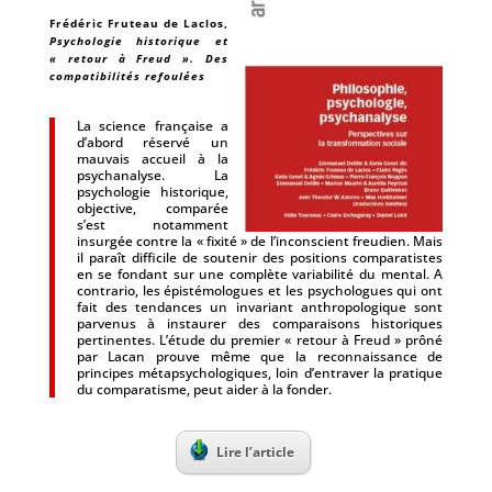
Frédéric Fruteau de Laclos
,
Psychologie historique et
« retour à Freud ». Des
compatibilités refoulées
La science française a
d’abord réservé un
mauvais accueil à la
psychanalyse. La
psychologie historique,
objective, comparée
s’est notamment
insurgée contre la « fixité » de l’inconscient freudien. Mais
il paraît difficile de soutenir des positions comparatistes
en se fondant sur une complète variabilité du mental. A
contrario, les épistémologues et les psychologues qui ont
fait des tendances un invariant anthropologique sont
parvenus à instaurer des comparaisons historiques
pertinentes. L’étude du premier « retour à Freud » prôné
par Lacan prouve même que la reconnaissance de
principes métapsychologiques, loin d’entraver la pratique
du comparatisme, peut aider à la fonder.
Lire l’article