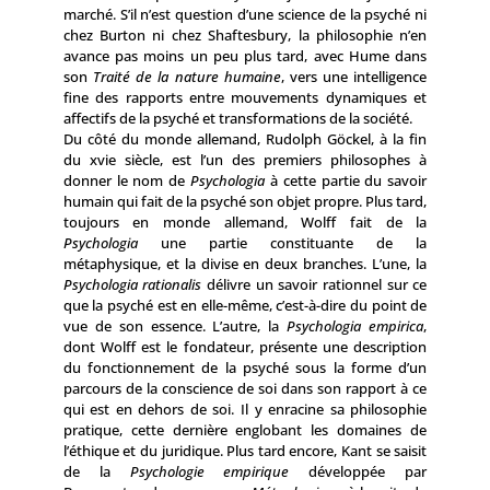
marché. S’il n’est question d’une science de la psyché ni
chez Burton ni chez Shaftesbury, la philosophie n’en
avance pas moins un peu plus tard, avec Hume dans
son
Traité de la nature humaine
, vers une intelligence
fine des rapports entre mouve­ments dynamiques et
affectifs de la psyché et transformations de la société.
Du côté du monde allemand, Rudolph Göckel, à la fin
du xvie siècle, est l’un des premiers philosophes à
donner le nom de
Psychologia
à cette partie du savoir
humain qui fait de la psyché son objet propre. Plus tard,
toujours en monde allemand, Wolff fait de la
Psychologia
une partie constituante de la
métaphysique, et la divise en deux branches. L’une, la
Psychologia rationalis
délivre un savoir rationnel sur ce
que la psyché est en elle-même, c’est-à-dire du point de
vue de son essence. L’autre, la
Psychologia empirica
,
dont Wolff est le fondateur, présente une description
du fonctionnement de la psyché sous la forme d’un
parcours de la conscience de soi dans son rapport à ce
qui est en dehors de soi. Il y enracine sa philosophie
pratique, cette dernière englobant les domaines de
l’éthique et du juridique. Plus tard encore, Kant se saisit
de la
Psychologie empirique
développée par