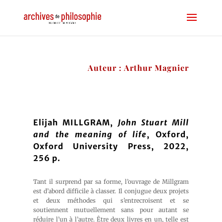
Auteur : Arthur Magnier
Elijah MILLGRAM,
John Stuart Mill
and the meaning of life
, Oxford,
Oxford University Press, 2022,
256 p.
Tant il surprend par sa forme, l’ouvrage de Millgram
est d’abord difficile à classer. Il conjugue deux projets
et deux méthodes qui s’entrecroisent et se
soutiennent mutuellement sans pour autant se
réduire l’un à l’autre. Être deux livres en un, telle est