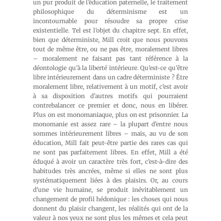
un pur produit de l’éducation paternelle, le traitement
philosophique du déterminisme est un
incontournable pour résoudre sa propre crise
existentielle. Tel est l’objet du chapitre sept. En effet,
bien que déterministe, Mill croit que nous pouvons
tout de même être, ou ne pas être, moralement libres
– moralement ne faisant pas tant référence à la
déontologie qu’à la liberté intérieure. Qu’est-ce qu’être
libre intérieurement dans un cadre déterministe ? Être
moralement libre, relativement à un motif, c’est avoir
à sa disposition d’autres motifs qui pourraient
contrebalancer ce premier et donc, nous en libérer.
Plus on est monomaniaque, plus on est prisonnier. La
monomanie est assez rare – la plupart d’entre nous
sommes intérieurement libres – mais, au vu de son
éducation, Mill fait peut-être partie des rares cas qui
ne sont pas parfaitement libres. En effet, Mill a été
éduqué à avoir un caractère très fort, c’est-à-dire des
habitudes très ancrées, même si elles ne sont plus
systématiquement liées à des plaisirs. Or, au cours
d’une vie humaine, se produit inévitablement un
changement de profil hédonique : les choses qui nous
donnent du plaisir changent, les réalités qui ont de la
valeur à nos yeux ne sont plus les mêmes et cela peut