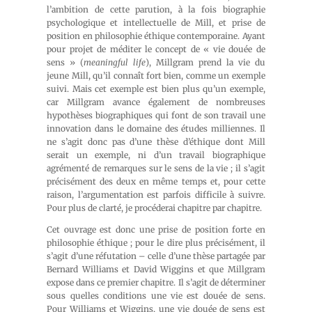
l’ambition de cette parution, à la fois biographie
psychologique et intellectuelle de Mill, et prise de
position en philosophie éthique contemporaine. Ayant
pour projet de méditer le concept de « vie douée de
sens » (
meaningful life
), Millgram prend la vie du
jeune Mill, qu’il connaît fort bien, comme un exemple
suivi. Mais cet exemple est bien plus qu’un exemple,
car Millgram avance également de nombreuses
hypothèses biographiques qui font de son travail une
innovation dans le domaine des études milliennes. Il
ne s’agit donc pas d’une thèse d’éthique dont Mill
serait un exemple, ni d’un travail biographique
agrémenté de remarques sur le sens de la vie ; il s’agit
précisément des deux en même temps et, pour cette
raison, l’argumentation est parfois difficile à suivre.
Pour plus de clarté, je procéderai chapitre par chapitre.
Cet ouvrage est donc une prise de position forte en
philosophie éthique ; pour le dire plus précisément, il
s’agit d’une réfutation – celle d’une thèse partagée par
Bernard Williams et David Wiggins et que Millgram
expose dans ce premier chapitre. Il s’agit de déterminer
sous quelles conditions une vie est douée de sens.
Pour Williams et Wiggins, une vie douée de sens est