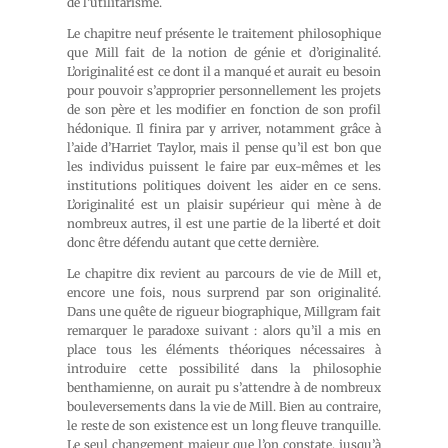
de l’utilitarisme.
Le chapitre neuf présente le traitement philosophique
que Mill fait de la notion de génie et d’originalité.
L’originalité est ce dont il a manqué et aurait eu besoin
pour pouvoir s’approprier personnellement les projets
de son père et les modifier en fonction de son profil
hédonique. Il finira par y arriver, notamment grâce à
l’aide d’Harriet Taylor, mais il pense qu’il est bon que
les individus puissent le faire par eux-mêmes et les
institutions politiques doivent les aider en ce sens.
L’originalité est un plaisir supérieur qui mène à de
nombreux autres, il est une partie de la liberté et doit
donc être défendu autant que cette dernière.
Le chapitre dix revient au parcours de vie de Mill et,
encore une fois, nous surprend par son originalité.
Dans une quête de rigueur biographique, Millgram fait
remarquer le paradoxe suivant : alors qu’il a mis en
place tous les éléments théoriques nécessaires à
introduire cette possibilité dans la philosophie
benthamienne, on aurait pu s’attendre à de nombreux
bouleversements dans la vie de Mill. Bien au contraire,
le reste de son existence est un long fleuve tranquille.
Le seul changement majeur que l’on constate, jusqu’à