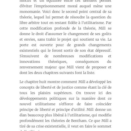
motifs et un équilibre entre ces derniers permet
d’éviter l’emprisonnement moral auquel mène une
monomanie. Voici donc le second point central de sa
théorie, lequel lui permet de résoudre la question du
libre arbitre tout en restant fidèle à l’utilitarisme. Par
cette modification profonde de la théorie, Mill se
donne le droit d’assumer le changement de ses goûts
et envies, sans trahir le projet qui soutient sa vie. La
porte est ouverte pour de grands changements
existentiels qui le feront sortir de son état dépressif.
S’ensuivent de nombreuses modifications et
innovations théoriques, conséquences du
renversement majeur que Mill vient de proposer et
dont les deux chapitres suivants font la liste.
Le chapitre huit montre comment Mill a développé les
concepts de liberté et de justice comme étant la clé de
tous les plaisirs supérieurs. On trouve ici des
développements politiques sur la manière dont ce
nouvel utilitarisme s’efforce de faire coïncider
principe de liberté et principe d’utilité. Mill donne un
élan beaucoup plus libéral à l’utilitarisme, qui modifie
profondément les théories de Bentham. Ce que Mill a
tiré de sa crise existentielle, il veut en faire le sommet