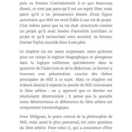
puis sa femme. Contrairement à ce que beaucoup
disent, ce n’est pas parce qu’il est un esprit libre, mais
parce qu’il a en permanence besoin d’une figure
autoritaire que Mill est resté fidèle à une vie de projet.
C’est même parce que sa vie était structurée comme
un projet qu’il avait besoin d’autorités justifiant ce
projet et qu’il recherchait cette autorité. Sa femme,
Harriet Taylor, succède donc à son père.
Le chapitre six est assez surprenant, nous quittons
pour un temps le registre biographique et plongeons
dans la logique millienne, spécialement dans la
question de l’induction et de la déduction. Le lecteur y
trouvera une présentation concise des thèses
principales de Mill à ce sujet. Mais ce chapitre est
d’abord destiné à exposer la pensée de Mill concernant
le libre arbitre : on y apprend que ce dernier est
résolument déterministe ; il pense que la querelle
entre déterministes et défenseurs du libre arbitre est
uniquement terminologique.
Pour Millgram, le point central de la philosophie de
Mill, mais aussi le plus personnel, est cette question
du libre arbitre. Pour celui-ci, qui a conscience d’être