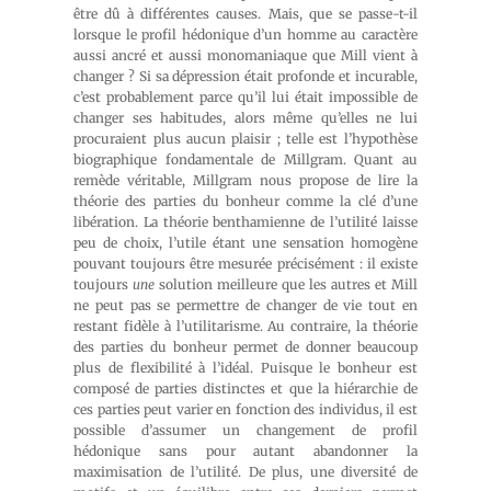
être dû à différentes causes. Mais, que se passe-t-il
lorsque le profil hédonique d’un homme au caractère
aussi ancré et aussi monomaniaque que Mill vient à
changer ? Si sa dépression était profonde et incurable,
c’est probablement parce qu’il lui était impossible de
changer ses habitudes, alors même qu’elles ne lui
procuraient plus aucun plaisir ; telle est l’hypothèse
biographique fondamentale de Millgram. Quant au
remède véritable, Millgram nous propose de lire la
théorie des parties du bonheur comme la clé d’une
libération. La théorie benthamienne de l’utilité laisse
peu de choix, l’utile étant une sensation homogène
pouvant toujours être mesurée précisément : il existe
toujours
une
solution meilleure que les autres et Mill
ne peut pas se permettre de changer de vie tout en
restant fidèle à l’utilitarisme. Au contraire, la théorie
des parties du bonheur permet de donner beaucoup
plus de flexibilité à l’idéal. Puisque le bonheur est
composé de parties distinctes et que la hiérarchie de
ces parties peut varier en fonction des individus, il est
possible d’assumer un changement de profil
hédonique sans pour autant abandonner la
maximisation de l’utilité. De plus, une diversité de