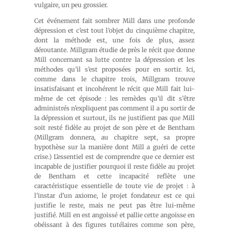
vulgaire, un peu grossier.
Cet événement fait sombrer Mill dans une profonde
dépression et c’est tout l’objet du cinquième chapitre,
dont la méthode est, une fois de plus, assez
déroutante. Millgram étudie de près le récit que donne
Mill concernant sa lutte contre la dépression et les
méthodes qu’il s’est proposées pour en sortir. Ici,
comme dans le chapitre trois, Millgram trouve
insatisfaisant et incohérent le récit que Mill fait lui-
même de cet épisode : les remèdes qu’il dit s’être
administrés n’expliquent pas comment il a pu sortir de
la dépression et surtout, ils ne justifient pas que Mill
soit resté fidèle au projet de son père et de Bentham
(Millgram donnera, au chapitre sept, sa propre
hypothèse sur la manière dont Mill a guéri de cette
crise.) L’essentiel est de comprendre que ce dernier est
incapable de justifier pourquoi il reste fidèle au projet
de Bentham et cette incapacité reflète une
caractéristique essentielle de toute vie de projet : à
l’instar d’un axiome, le projet fondateur est ce qui
justifie le reste, mais ne peut pas être lui-même
justifié. Mill en est angoissé et pallie cette angoisse en
obéissant à des figures tutélaires comme son père,