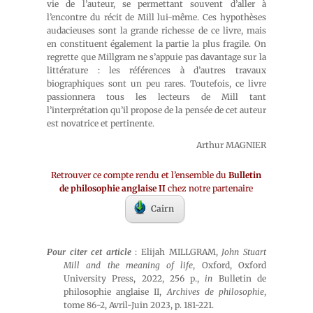
vie de l’auteur, se permettant souvent d’aller à
l’encontre du récit de Mill lui-même. Ces hypothèses
audacieuses sont la grande richesse de ce livre, mais
en constituent également la partie la plus fragile. On
regrette que Millgram ne s’appuie pas davantage sur la
littérature : les références à d’autres travaux
biographiques sont un peu rares. Toutefois, ce livre
passionnera tous les lecteurs de Mill tant
l’interprétation qu’il propose de la pensée de cet auteur
est novatrice et pertinente.
Arthur MAGNIER
Retrouver ce compte rendu et l’ensemble du
Bulletin
de philosophie anglaise II
chez notre partenaire
Cairn
Pour citer cet article
: Elijah MILLGRAM,
John Stuart
Mill and the meaning of life
, Oxford, Oxford
University Press, 2022, 256 p.,
in
Bulletin de
philosophie anglaise II,
Archives de philosophie
,
tome 86-2, Avril-Juin 2023, p. 181-221.