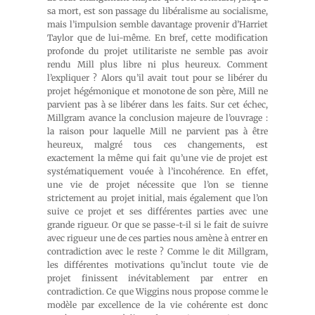
sa mort, est son passage du libéralisme au socialisme,
mais l’impulsion semble davantage provenir d’Harriet
Taylor que de lui-même. En bref, cette modification
profonde du projet utilitariste ne semble pas avoir
rendu Mill plus libre ni plus heureux. Comment
l’expliquer ? Alors qu’il avait tout pour se libérer du
projet hégémonique et monotone de son père, Mill ne
parvient pas à se libérer dans les faits. Sur cet échec,
Millgram avance la conclusion majeure de l’ouvrage :
la raison pour laquelle Mill ne parvient pas à être
heureux, malgré tous ces changements, est
exactement la même qui fait qu’une vie de projet est
systématiquement vouée à l’incohérence. En effet,
une vie de projet nécessite que l’on se tienne
strictement au projet initial, mais également que l’on
suive ce projet et ses différentes parties avec une
grande rigueur. Or que se passe-t-il si le fait de suivre
avec rigueur une de ces parties nous amène à entrer en
contradiction avec le reste ? Comme le dit Millgram,
les différentes motivations qu’inclut toute vie de
projet finissent inévitablement par entrer en
contradiction. Ce que Wiggins nous propose comme le
modèle par excellence de la vie cohérente est donc