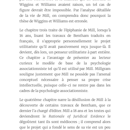
Wiggins et Williams avaient raison, un tel cas de
figure devrait être impossible. Par l’analyse détaillée
de la vie de Mill, on comprendra donc pourquoi la
thèse de Wiggins et Williams est erronée.
Le chapitre trois traite de l’épiphanie de Mill, lorsqu’à
16 ans, lisant les travaux de Bentham traduits en
français, il s’approprie personnellement le projet
utilitariste qu’il avait passivement reçu jusque-là. Il
devient, dès lors, un penseur utilitariste à part entière.
Ce chapitre a l’avantage de présenter au lecteur
curieux le modèle de base de la psychologie
associationniste tel qu’il est utilisé par Mill. Millgram
souligne justement que Mill ne possède pas l’arsenal
conceptuel nécessaire à penser sa propre crise
intellectuelle, puisque celle-ci ne rentre pas dans les
cadres de la psychologie associationniste.
Le quatrième chapitre narre la désillusion de Mill à la
découverte de certains travaux de Bentham, que ce
dernier l’a chargé d’éditer. Mill a 18 ans et les textes qui
deviendront le
Rationale of Juridical Evidence
le
dégoûtent tant ils sont médiocres ; il comprend alors
que le projet qui a fondé le sens de sa vie est un peu