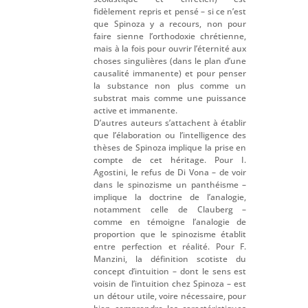
fidèlement repris et pensé – si ce n’est
que Spinoza y a recours, non pour
faire sienne l’orthodoxie chrétienne,
mais à la fois pour ouvrir l’éternité aux
choses singulières (dans le plan d’une
causalité immanente) et pour penser
la substance non plus comme un
substrat mais comme une puissance
active et immanente.
D’autres auteurs s’attachent à établir
que l’élaboration ou l’intelligence des
thèses de Spinoza implique la prise en
compte de cet héritage. Pour I.
Agostini, le refus de Di Vona – de voir
dans le spinozisme un panthéisme –
implique la doctrine de l’analogie,
notamment celle de Clauberg –
comme en témoigne l’analogie de
proportion que le spinozisme établit
entre perfection et réalité. Pour F.
Manzini, la définition scotiste du
concept d’intuition – dont le sens est
voisin de l’intuition chez Spinoza – est
un détour utile, voire nécessaire, pour