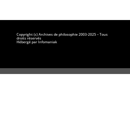
Copyright (c) Archives de philosophie 2003-2025 – Tous
droits réservés
Hébergé par Infomaniak