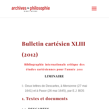
Bulletin cartésien XLIII
(2012)
Bibliographie internationale critique des
études cartésiennes pour l’année 2011
LIMINAIRE
I.- Deux lettres de Descartes, à Mersonne (27 mai
1641) et à Pasor (26 mai 1645), par E.J. BOS
1. Textes et documents
1.1. DESCARTES