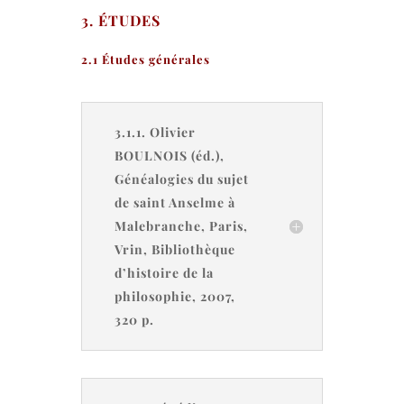
3. ÉTUDES
2.1 Études générales
3.1.1. Olivier
BOULNOIS (éd.),
Généalogies du sujet
de saint Anselme à
Malebranche, Paris,
Vrin, Bibliothèque
d’histoire de la
philosophie, 2007,
320 p.