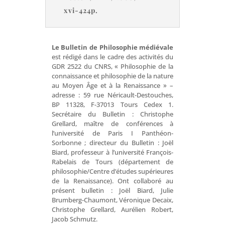
xvi-424p.
Le Bulletin de Philosophie médiévale
est rédigé dans le cadre des activités du
GDR 2522 du CNRS, « Philosophie de la
connaissance et philosophie de la nature
au Moyen Âge et à la Renaissance » –
adresse : 59 rue Néricault-Destouches,
BP 11328, F-37013 Tours Cedex 1.
Secrétaire du Bulletin : Christophe
Grellard, maître de conférences à
l’université de Paris I Panthéon-
Sorbonne ; directeur du Bulletin : Joël
Biard, professeur à l’université François-
Rabelais de Tours (département de
philosophie/Centre d’études supérieures
de la Renaissance). Ont collaboré au
présent bulletin : Joël Biard, Julie
Brumberg-Chaumont, Véronique Decaix,
Christophe Grellard, Aurélien Robert,
Jacob Schmutz.