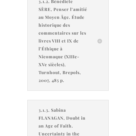
3.1.2. Bénédicte
SÈRE, Penser l’amitié
au Moyen Âge. Étude
historique des
commentaires sur les
livres VIII et IX de
l’Éthique à
Nicomaque (XIIIe-
XVe siècles),
Turnhout, Brepols,
2007, 485 p.
3.1.3. Sabina
FLANAGAN, Doubt in
an Age of Faith.
Uncertainty in the