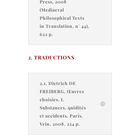
Press, 2008
(Mediaeval
Philosophical Texts
in Translation, n° 44),
622 p.
2. TRADUCTIONS
2.1. Dietrich DE
FREIBERG, Œuvres
choisies, I,
Substances, quidités
et accidents, Paris,
Vrin, 2008, 224 p.