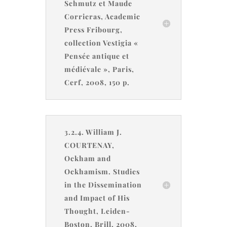
Schmutz et Maude
Corrieras, Academic
Press Fribourg,
collection Vestigia «
Pensée antique et
médiévale », Paris,
Cerf, 2008, 150 p.
3.2.4. William J.
COURTENAY,
Ockham and
Ockhamism. Studies
in the Dissemination
and Impact of His
Thought, Leiden-
Boston, Brill, 2008,