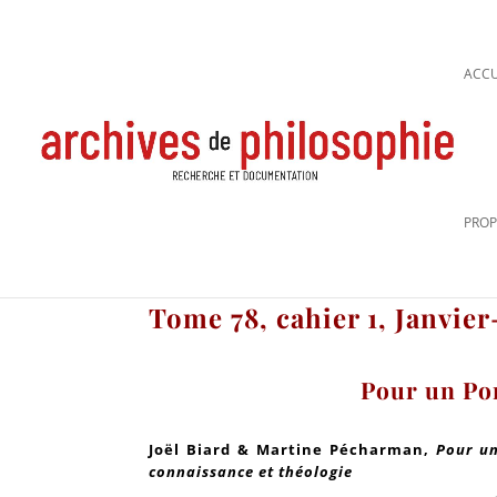
ACCU
PROP
Tome 78, cahier 1, Janvie
Pour un Po
Joël Biard & Martine Pécharman,
Pour un 
connaissance et théologie