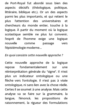
de Port-Royal fut abordé sous bien des
aspects décisifs (théologique, politique,
littéraire, biblique etc.). Or un des aspects
parmi les plus importants, et qui retient le
plus l’attention des universitaires et
chercheurs du monde entier, touche à la
logique. À partir du moment où la logique
scolastique semble ne plus lui convenir,
l’esprit de l’homme exige une logique
nouvelle comme passage vers
l’épistémologie moderne…
En quoi consiste cette nouvelle approche ?
Cette nouvelle approche de la logique
repose fondamentalement sur une
réinterprétation générale du ‘‘signe’’. Il n’est
plus un indicateur ontologique ou une
flèche vers l’ontologie. Il n’est pas à visée
ontologique, ni sans lien avec la chose réelle.
Certes il se soumet à une analyse. Mais cette
analyse va se faire sur la grammaire, la
langue, l’énoncé, les propositions de
raisonnement, la rigueur des formulations