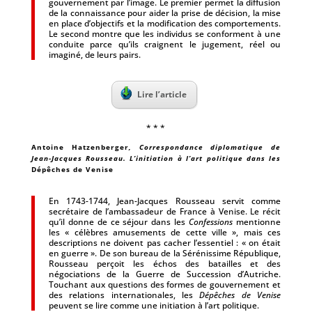
gouvernement par l’image. Le premier permet la diffusion
de la connaissance pour aider la prise de décision, la mise
en place d’objectifs et la modification des comportements.
Le second montre que les individus se conforment à une
conduite parce qu’ils craignent le jugement, réel ou
imaginé, de leurs pairs.
Lire l’article
* * *
Antoine Hatzenberger
, Correspondance diplomatique de
Jean-Jacques Rousseau. L’initiation à l’art politique dans les
Dépêches de Venise
En 1743-1744, Jean-Jacques Rousseau servit comme
secrétaire de l’ambassadeur de France à Venise. Le récit
qu’il donne de ce séjour dans les
Confessions
mentionne
les « célèbres amusements de cette ville », mais ces
descriptions ne doivent pas cacher l’essentiel : « on était
en guerre ». De son bureau de la Sérénissime République,
Rousseau perçoit les échos des batailles et des
négociations de la Guerre de Succession d’Autriche.
Touchant aux questions des formes de gouvernement et
des relations internationales, les
Dépêches de Venise
peuvent se lire comme une initiation à l’art politique.