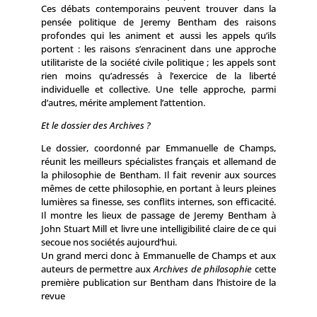
Ces débats contemporains peuvent trouver dans la
pensée politique de Jeremy Bentham des raisons
profondes qui les animent et aussi les appels qu’ils
portent : les raisons s’enracinent dans une approche
utilitariste de la société civile politique ; les appels sont
rien moins qu’adressés à l’exercice de la liberté
individuelle et collective. Une telle approche, parmi
d’autres, mérite amplement l’attention.
Et le dossier des
Archives
?
Le dossier, coordonné par Emmanuelle de Champs,
réunit les meilleurs spécialistes français et allemand de
la philosophie de Bentham. Il fait revenir aux sources
mêmes de cette philosophie, en portant à leurs pleines
lumières sa finesse, ses conflits internes, son efficacité.
Il montre les lieux de passage de Jeremy Bentham à
John Stuart Mill et livre une intelligibilité claire de ce qui
secoue nos sociétés aujourd’hui.
Un grand merci donc à Emmanuelle de Champs et aux
auteurs de permettre aux
Archives de philosophie
cette
première publication sur Bentham dans l’histoire de la
revue