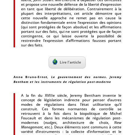
et propose une nouvelle défense de la liberté d’expression
en tant que liberté de délibération. Contrairement à la
plupart des interprétations, cet article démontre que
cette nouvelle approche ne remet pas en cause la
distinction fondamentale entre l’expression des opinions
(qui sont protégées de façon absolue) et les affirmations
portant sur des faits, qui ne sont protégées que de façon
contingente, ce qui laisse ouverte la possibilité de
restreindre l’expression d’affirmations fausses portant
sur des faits.
Lire l’article
Anne Bruno-Ernst
, Le gouvernement des normes. Jeremy
Bentham et les instruments de régulation post-moderne
A la fin du XVIIIe siècle, Jeremy Bentham invente le
concept de législation indirecte pour penser d’autres
modes de régulations dans l’état utilitariste qu’il
construit. Ces formes normantes de contrôle se
retrouvent à la fois dans la biopolitique de Michel
Foucault et dans les mécanismes de régulation post-
modernes (
nudges
, architecture de choix,
New
Management
, etc.). Deux éléments sont communs à cette
variété d’instruments : la collecte d’information et le