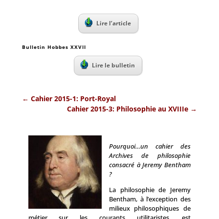
Lire l’article
Bulletin Hobbes XXVII
Lire le bulletin
←
Cahier 2015-1: Port-Royal
Cahier 2015-3: Philosophie au XVIIIe
→
Pourquoi…un cahier des
Archives de philosophie
consacré à Jeremy Bentham
?
La philosophie de Jeremy
Bentham, à l’exception des
milieux philosophiques de
métier sur les courants utilitaristes, est