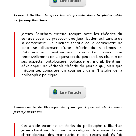
Lire l’article
Armand Guillot,
La question du peuple dans la philosophie
de Jeremy Bentham
Jeremy Bentham entend rompre avec les théories du
contrat social et proposer une justification utilitariste de
la démocratie. Or, aucune théorie de la démocratie ne
peut se dispenser d’une théorie du « demos ».
L’utilitarisme benthamien comporte ainsi un
renouvellement de la question du peuple dans chacun de
ses aspects, ontologique, politique et moral. Bentham
développe une véritable théorie du peuple qui, bien que
méconnue, constitue un tournant dans l’histoire de la
philosophie politique.
Lire l’article
Emmanuelle de Champs,
Religion, politique et utilité chez
Jeremy Bentham
Cet article examine les écrits du philosophe utilitariste
Jeremy Bentham touchant à la religion. Une présentation
chronologique des manuscrits et des textes publiés fait