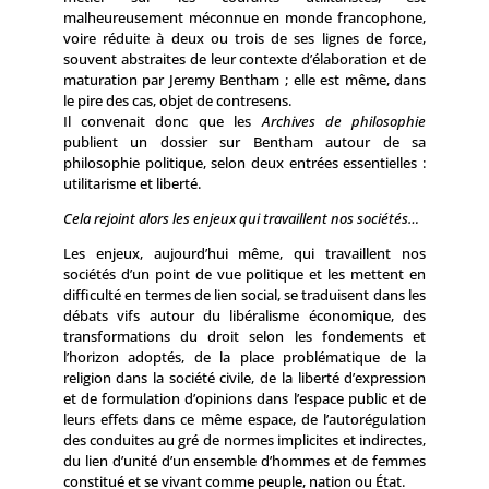
malheureusement méconnue en monde francophone,
voire réduite à deux ou trois de ses lignes de force,
souvent abstraites de leur contexte d’élaboration et de
maturation par Jeremy Bentham ; elle est même, dans
le pire des cas, objet de contresens.
Il convenait donc que les
Archives de philosophie
publient un dossier sur Bentham autour de sa
philosophie politique, selon deux entrées essentielles :
utilitarisme et liberté.
Cela rejoint alors les enjeux qui travaillent nos sociétés…
Les enjeux, aujourd’hui même, qui travaillent nos
sociétés d’un point de vue politique et les mettent en
difficulté en termes de lien social, se traduisent dans les
débats vifs autour du libéralisme économique, des
transformations du droit selon les fondements et
l’horizon adoptés, de la place problématique de la
religion dans la société civile, de la liberté d’expression
et de formulation d’opinions dans l’espace public et de
leurs effets dans ce même espace, de l’autorégulation
des conduites au gré de normes implicites et indirectes,
du lien d’unité d’un ensemble d’hommes et de femmes
constitué et se vivant comme peuple, nation ou État.