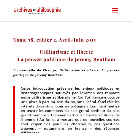
Tome 78, cahier 2, Avril-Juin 2015
Utilitarisme et liberté
La pensée politique de Jeremy Bentham
Emmanuelle de Champs
, Utilitarisme et liberté. La pensée
politique de Jeremy Bentham
Cette introduction présente les enjeux politiques et
historiographiques soulevés par l’examen des rapports
entre utilitarisme et libéralisme. Car l’utilitarisme occupe
une place à part au sein du courant libéral. Quel rôle les
intérêts doivent-ils jouer en politique ? Comment mettre
en œuvre les conditions du plus grand bonheur du plus
grand nombre ? Comment articuler liberté et droits de
l’homme ? Au fur et à mesure que de nouvelles sources
sont disponibles pour les chercheurs, ces questions
trouvent – notamment en France – des réponses
différentes.