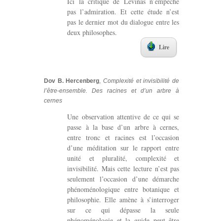
Ici la critique de Levinas n’empêche
pas l’admiration. Et cette étude n’est
pas le dernier mot du dialogue entre les
deux philosophes.
Lire
Dov B. Hercenberg
,
Complexité et invisibilité de
l’être-ensemble. Des racines et d’un arbre à
cernes
Une observation attentive de ce qui se
passe à la base d’un arbre à cernes,
entre tronc et racines est l’occasion
d’une méditation sur le rapport entre
unité et pluralité, complexité et
invisibilité. Mais cette lecture n’est pas
seulement l’occasion d’une démarche
phénoménologique entre botanique et
philosophie. Elle amène à s’interroger
sur ce qui dépasse la seule
phénoménologie et la guide peut être