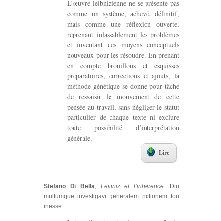
L’œuvre leibnizienne ne se présente pas
comme un système, achevé, définitif,
mais comme une réflexion ouverte,
reprenant inlassablement les problèmes
et inventant des moyens conceptuels
nouveaux pour les résoudre. En prenant
en compte brouillons et esquisses
préparatoires, corrections et ajouts, la
méthode génétique se donne pour tâche
de ressaisir le mouvement de cette
pensée au travail, sans négliger le statut
particulier de chaque texte ni exclure
toute possibilité d’interprétation
générale.
Lire
Stefano Di Bella
,
Leibniz et l’inhérence
. Diu
multumque investigavi generalem notionem tou
inesse