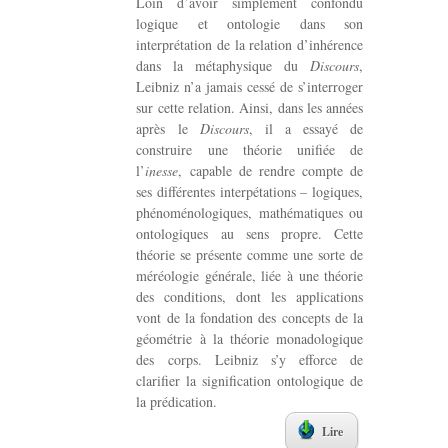
Loin d’avoir simplement confondu
logique et ontologie dans son
interprétation de la relation d’inhérence
dans la métaphysique du
Discours
,
Leibniz n’a jamais cessé de s’interroger
sur cette relation. Ainsi, dans les années
après le
Discours
, il a essayé de
construire une théorie unifiée de
l’
inesse
, capable de rendre compte de
ses différentes interpétations – logiques,
phénoménologiques, mathématiques ou
ontologiques au sens propre. Cette
théorie se présente comme une sorte de
méréologie générale, liée à une théorie
des conditions, dont les applications
vont de la fondation des concepts de la
géométrie à la théorie monadologique
des corps. Leibniz s’y efforce de
clarifier la signification ontologique de
la prédication.
Lire