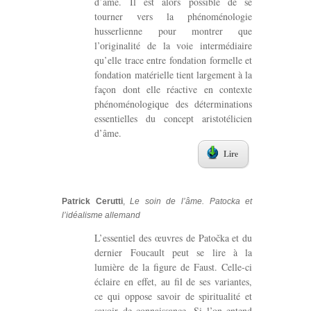
d’âme. Il est alors possible de se
tourner vers la phénoménologie
husserlienne pour montrer que
l’originalité de la voie intermédiaire
qu’elle trace entre fondation formelle et
fondation matérielle tient largement à la
façon dont elle réactive en contexte
phénoménologique des déterminations
essentielles du concept aristotélicien
d’âme.
Lire
Patrick Cerutti
,
Le soin de l’âme. Patocka et
l’idéalisme allemand
L’essentiel des œuvres de Patočka et du
dernier Foucault peut se lire à la
lumière de la figure de Faust. Celle-ci
éclaire en effet, au fil de ses variantes,
ce qui oppose savoir de spiritualité et
savoir de connaissance. Si l’on entend