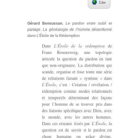
Lire
Gérard Bensussan
,
Le pardon entre oubli et
partage. La généalogie de l’homme désenfermé
dans
L’Étoile de la Rédemption
Dans
L’Étoile de la rédemption
de
Franz Rosenzweig, une topologie
articule la question du pardon en tant
que non-originaire. La distribution qui
scande, organise et tisse toute une série
de reliaisons faisant « système » dans
L’Étoile
, c’est : Création / révélation /
rédemption comme modes relationnels
et temporels déterminant des façons
pour l’homme de se trouver pris dans
des liaisons spécifiques avec Dieu, avec
le monde, avec les autres hommes.
Dans ces réseaux tissés par
L’Étoile
, la
question est de savoir si le pardon est
chose humaine ou grâce divine,