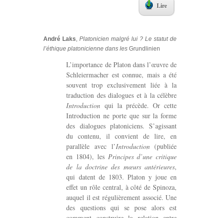
Lire
André Laks
,
Platonicien malgré lui ? Le statut de
l’éthique platonicienne dans les
Grundlinien
L’importance de Platon dans l’œuvre de
Schleiermacher est connue, mais a été
souvent trop exclusivement liée à la
traduction des dialogues et à la célèbre
Introduction
qui la précède. Or cette
Introduction ne porte que sur la forme
des dialogues platoniciens. S’agissant
du contenu, il convient de lire, en
parallèle avec l’
Introduction
(publiée
en 1804), les
Principes d’une critique
de la doctrine des mœurs antérieures
,
qui datent de 1803. Platon y joue en
effet un rôle central, à côté de Spinoza,
auquel il est régulièrement associé. Une
des questions qui se pose alors est
comment construire la relation entre