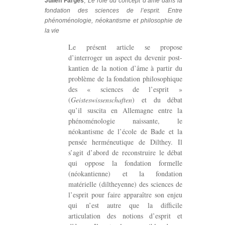
Julien Farges
,
Le rôle du concept d’âme dans la
fondation des sciences de l’esprit. Entre
phénoménologie, néokantisme et philosophie de
la vie
Le présent article se propose
d’interroger un aspect du devenir post-
kantien de la notion d’âme à partir du
problème de la fondation philosophique
des « sciences de l’esprit »
(
Geisteswissenschaften
) et du débat
qu’il suscita en Allemagne entre la
phénoménologie naissante, le
néokantisme de l’école de Bade et la
pensée herméneutique de Dilthey. Il
s’agit d’abord de reconstruire le débat
qui oppose la fondation formelle
(néokantienne) et la fondation
matérielle (diltheyenne) des sciences de
l’esprit pour faire apparaître son enjeu
qui n’est autre que la difficile
articulation des notions d’esprit et