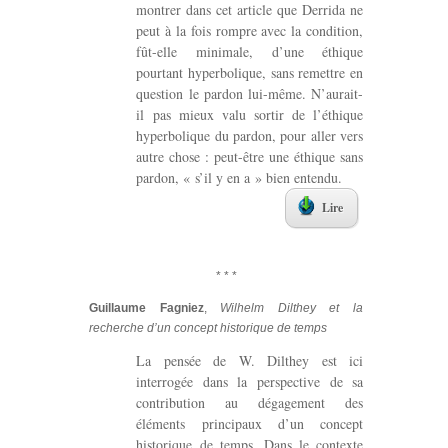
montrer dans cet article que Derrida ne
peut à la fois rompre avec la condition,
fût-elle minimale, d’une éthique
pourtant hyperbolique, sans remettre en
question le pardon lui-même. N’aurait-
il pas mieux valu sortir de l’éthique
hyperbolique du pardon, pour aller vers
autre chose : peut-être une éthique sans
pardon, « s’il y en a » bien entendu.
Lire
* * *
Guillaume Fagniez
,
Wilhelm Dilthey et la
recherche d’un concept historique de temps
La pensée de W. Dilthey est ici
interrogée dans la perspective de sa
contribution au dégagement des
éléments principaux d’un concept
historique de temps. Dans le contexte