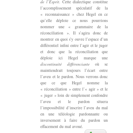
de l’Esprit
. Cette dialectique constitue
l’accomplissement spéculatif de la
« reconnaissance » chez Hegel en ce
qu’elle déploie ce nous pourrions
nommer une « grammaire de la
réconciliation ». Il s’agira donc de
montrer en quoi s’y ouvre l’espace d’un
différentiel infini entre l’agir et le juger
et donc que la réconciliation que
déploie ici Hegel marque une
discontinuité différenciante
où se
maintiendrait toujours l’écart entre
l’aveu et le pardon. Nous verrons donc
que ce que Hegel nomme la
« réconciliation » entre l’« agir » et le
« juger » loin de simplement confondre
l’aveu et le pardon situera
l’impossibilité d’inscrire l’aveu du mal
en une téléologie pardonnante ou
inversement à faire du pardon un
effacement du mal avoué.