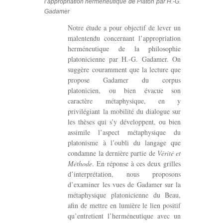
l’appropriation herméneutique de Platon par H.-G.
Gadamer
Notre étude a pour objectif de lever un
malentendu concernant l’appropriation
herméneutique de la philosophie
platonicienne par H.-G. Gadamer. On
suggère couramment que la lecture que
propose Gadamer du corpus
platonicien, ou bien évacue son
caractère métaphysique, en y
privilégiant la mobilité du dialogue sur
les thèses qui s’y développent, ou bien
assimile l’aspect métaphysique du
platonisme à l’oubli du langage que
condamne la dernière partie de
Vérité et
Méthode
. En réponse à ces deux grilles
d’interprétation, nous proposons
d’examiner les vues de Gadamer sur la
métaphysique platonicienne du Beau,
afin de mettre en lumière le lien positif
qu’entretient l’herméneutique avec un