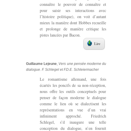
connaître le pouvoir de connaître et
pour saisir ses interactions avec
l’histoire politique), on voit d’autant
mieux la manière dont Hobbes recueille
et prolonge de manière critique les
pistes lancées par Bacon.
Lire
Guillaume Lejeune
,
Vers une pensée moderne du
dialogue. F. Schlegel et F.D.E. Schleiermacher
Le romantisme allemand, une fois
écartés les poncifs de sa non-réception,
nous offre les outils conceptuels pour
penser de façon moderne le dialogue
comme le lieu où se dialectisent les
représentations en vue d’un vrai
infiniment approché. Friedrich
Schlegel, s’il inaugure une telle
conception du dialogue, n’en fournit