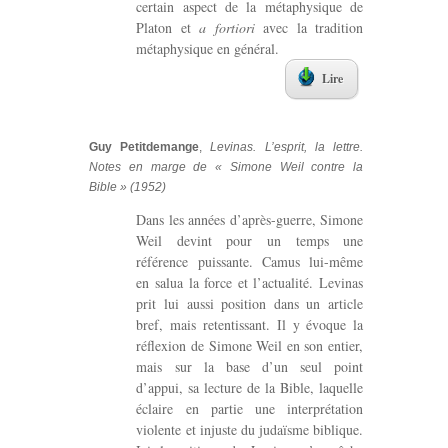
certain aspect de la métaphysique de
Platon et
a fortiori
avec la tradition
métaphysique en général.
Lire
Guy Petitdemange
,
Levinas. L’esprit, la lettre.
Notes en marge de « Simone Weil contre la
Bible » (1952)
Dans les années d’après-guerre, Simone
Weil devint pour un temps une
référence puissante. Camus lui-même
en salua la force et l’actualité. Levinas
prit lui aussi position dans un article
bref, mais retentissant. Il y évoque la
réflexion de Simone Weil en son entier,
mais sur la base d’un seul point
d’appui, sa lecture de la Bible, laquelle
éclaire en partie une interprétation
violente et injuste du judaïsme biblique.