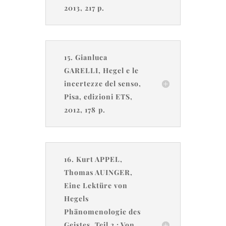
2013, 217 p.
15. Gianluca
GARELLI, Hegel e le
incertezze del senso,
Pisa, edizioni ETS,
2012, 178 p.
16. Kurt APPEL,
Thomas AUINGER,
Eine Lektüre von
Hegels
Phänomenologie des
Geistes. Teil 2 : Von