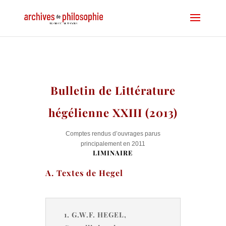
Bulletin de Littérature
hégélienne XXIII (2013)
Comptes rendus d’ouvrages parus
principalement en 2011
LIMINAIRE
A. Textes de Hegel
1. G.W.F. HEGEL,