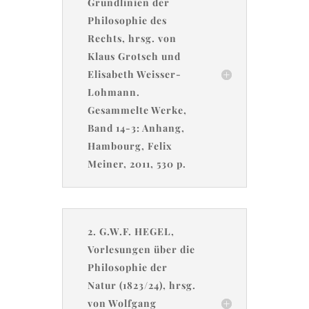
Grundlinien der
Philosophie des
Rechts, hrsg. von
Klaus Grotsch und
Elisabeth Weisser-
Lohmann.
Gesammelte Werke,
Band 14-3: Anhang,
Hambourg, Felix
Meiner, 2011, 530 p.
2. G.W.F. HEGEL,
Vorlesungen über die
Philosophie der
Natur (1823/24), hrsg.
von Wolfgang