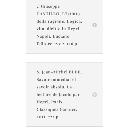
7. Giuseppe
CANTILLO, L’istinto
della ragione. Logica,
vita, diritto in Hegel,
Napoli, Luciano
Editore, 2012, 126 p.
8. Jean-Michel BUÉE,
Savoir immédiat et
savoir absolu. La
lecture de Jacobi par
Hegel, Paris,
Classiques Garnier,
2011, 222 p.