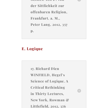
der Sittlichkeit zur
offenbaren Religion,
Frankfurt. a. M.,
Peter Lang, 2012, 357
p.
E. Logique
17. Richard Dien
WINFIELD, Hegel’s
Science of Logique. A
Critical Rethinking
in Thirty Lectures,
New York, Rowman &
Littlefield, 2012, 376