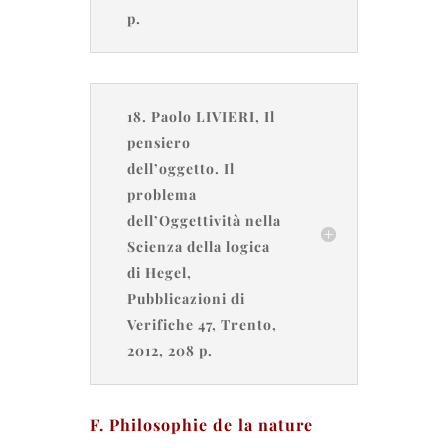
p.
18. Paolo LIVIERI, Il
pensiero
dell’oggetto. Il
problema
dell’Oggettività nella
Scienza della logica
di Hegel,
Pubblicazioni di
Verifiche 47, Trento,
2012, 208 p.
F. Philosophie de la nature