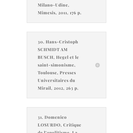
Milano-Udine,
Mimesis, 2011, 176 p.
30. Hans-Cristoph
SCHMIDT AM
BUSCH, Hegel et le
saint-simonisme,
Toulouse, Presses
Universitaires du
Mirail, 2012, 263 p.
31. Domenico
LOSURDO, Critique
de l’apolitisme. La