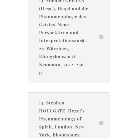
13. Michael GERTEN
(Hrsg.), Hegel und die
Phänomenologie des
Geistes. Neue
Perspektiven und
Interpretationsansät
ze, Würzburg,
Königshausen &
Neumann, 2012, 246
p.
14. Stephen
HOULGATE, Hegel’s
Phenomenology of
Spirit, London, New
York, Bloomsbury,