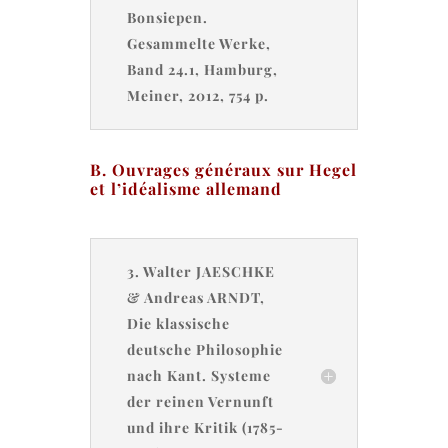
Bonsiepen.
Gesammelte Werke,
Band 24.1, Hamburg,
Meiner, 2012, 754 p.
B. Ouvrages généraux sur Hegel
et l’idéalisme allemand
3. Walter JAESCHKE
& Andreas ARNDT,
Die klassische
deutsche Philosophie
nach Kant. Systeme
der reinen Vernunft
und ihre Kritik (1785-