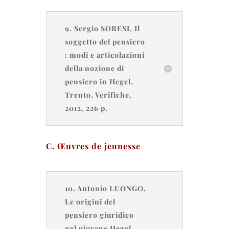
9. Sergio SORESI, Il
soggetto del pensiero
: modi e articolazioni
della nozione di
pensiero in Hegel,
Trento, Verifiche,
2012, 226 p.
C. Œuvres de jeunesse
10. Antonio LUONGO,
Le origini del
pensiero giuridico
nel giovane Hegel.