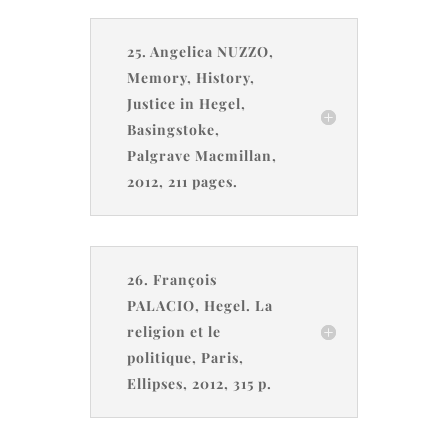
25. Angelica NUZZO,
Memory, History,
Justice in Hegel,
Basingstoke,
Palgrave Macmillan,
2012, 211 pages.
26. François
PALACIO, Hegel. La
religion et le
politique, Paris,
Ellipses, 2012, 315 p.