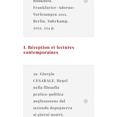
Bildkunst.
Frankfurter-Adorno-
Vorlesungen 2011,
Berlin, Suhrkamp,
2012, 224 p.
I. Réception et lectures
contemporaines
29. Giorgio
CESARALE, Hegel
nella filosofia
pratico-politica
anglosassone dal
secondo dopoguerra
ai giorni nostri,