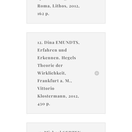
Roma, Lithos, 2012,
162 p.
12. Dina EMUNDTS,
Erfahren und
Erkennen. Hegels
Theorie der
Wirklichkeit,
Frankfurt a. M.,
Vittorio
Klostermann, 2012,
430 p.