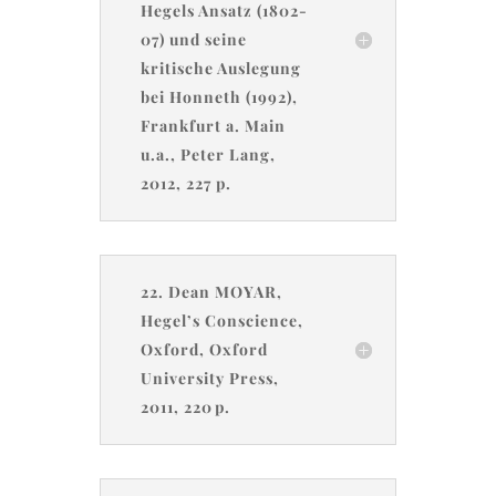
Hegels Ansatz (1802-
07) und seine
kritische Auslegung
bei Honneth (1992),
Frankfurt a. Main
u.a., Peter Lang,
2012, 227 p.
22. Dean MOYAR,
Hegel’s Conscience,
Oxford, Oxford
University Press,
2011, 220 p.