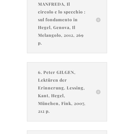
MANFREDA, Il
circolo e lo specchio :
sul fondamento in
Hegel, Genova, Il
Melangolo, 2012, 269
p.
6. Peter GILGEN,
Lektüren der
Erinnerung. Lessing,
Kant, Hegel,
München, Fink, 2007,
212 p.