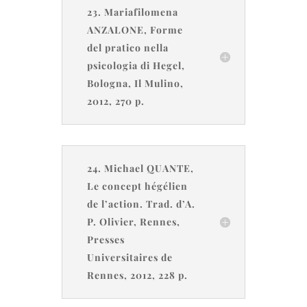
23. Mariafilomena
ANZALONE, Forme
del pratico nella
psicologia di Hegel,
Bologna, Il Mulino,
2012, 270 p.
24. Michael QUANTE,
Le concept hégélien
de l’action. Trad. d’A.
P. Olivier, Rennes,
Presses
Universitaires de
Rennes, 2012, 228 p.