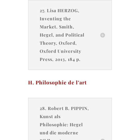
27. Lisa HERZOG,
Inventing the
Market. Smith,
Hegel, and Political
Theory, Oxford,
Oxford University
Press, 2013, 184 p.
H. Philosophie de l’art
28. Robert B. PIPPIN,
Kunst als
Philosophie: Hegel
und die moderne