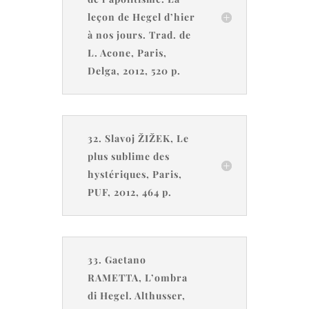
leçon de Hegel d’hier
à nos jours. Trad. de
L. Acone, Paris,
Delga, 2012, 520 p.
32. Slavoj ŽIŽEK, Le
plus sublime des
hystériques, Paris,
PUF, 2012, 464 p.
33. Gaetano
RAMETTA, L’ombra
di Hegel. Althusser,