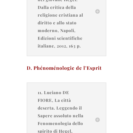
Dalla critica della
religione cristiana al
diritto e allo stato
moderno, Napoli,
Edizioni scientifiche
italiane, 2012, 163 p.
D. Phénoménologie de l’Esprit
11. Luciano DE
FIORE, La città
deserta. Leggendo il
Sapere assoluto nella
Fenomenologia dello
spirito di Hegel,