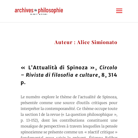
Auteur : Alice Simionato
« L’Attualità di Spinoza »,
Circolo
– Rivista di filosofia e culture
, 8, 314
p.
Le numéro explore le thème de l’actualité de Spinoza,
présentée comme une source d’outils critiques pour
interpréter la contemporanéité. Ce thème occupe toute
la section I de la revue (« La question philosophique »,
p. 13-152), dont les contributions constituent une
mosaïque de perspectives à travers lesquelles la pensée
spinozienne se présente comme un « réactif critique »
fondamental pour saisir le présent. Étienne Balibar