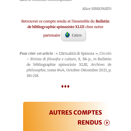
Alice SIMIONATO
Retrouver ce compte rendu et l’ensemble du
Bulletin
de bibliographie spinoziste XLIII
chez notre
partenaire
Cairn
Pour citer cet article
: « L’Attualità di Spinoza »,
Circolo
– Rivista di filosofia e culture
, 8, 314 p.,
in
Bulletin
de bibliographie spinoziste XLIII,
Archives de
philosophie
, tome 84/4, Octobre-Décembre 2021, p.
181-218.
♦♦♦
AUTRES COMPTES
RENDUS