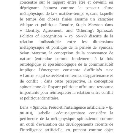
concentre sur le rapport entre être et devenir, en
dépeignant Spinoza comme le penseur d’une
métaphysique de la « matière-temps », dans laquelle
le temps des choses finies assume un caractère
éthique et politique. Ensuite, Steph Marston dans
« Identity, Agreement, and ’Othering’: Spinoza’s
Politics of Recognition » (p. 66-79) discute de la
relation indissoluble entre les dimensions
métaphysique et politique de la pensée de Spinoza.
Selon Marston, la conception de la convenance de
nature (entendue comme fondement à la fois
ontologique et épistémologique de la communauté)
implique l’émergence constante d’affinités avec
« l’autre », qui se révèlent en termes d’appartenance et
de conflit ; dans cette perspective, la conception
spinozienne de l’espace politique offre une ressource
importante pour réinterpréter la relation entre conflit
et politique identitaire.
Dans « Spinoza, Freud et l’intelligence artificielle » (p.
80-101), Isabelle Ledoux-Sgambato considère la
pertinence de la métaphysique spinozienne comme
un outil d’évaluation des développements récents de
l’intelligence artificielle, en prenant comme objet