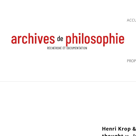
ACCU
PROP
Henri Krop &