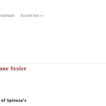
S’ABONNER
RECHERCHER
Anne Texier
 of Spinoza’s