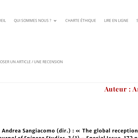
EIL
QUI SOMMES NOUS ?
CHARTE ÉTHIQUE
LIRE EN LIGNE
OSER UN ARTICLE / UNE RECENSION
Auteur : 
 Andrea Sangiacomo (dir.) : « The global reception