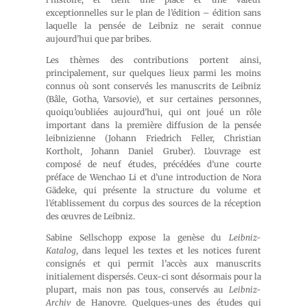
exceptionnelles sur le plan de l’édition – édition sans
laquelle la pensée de Leibniz ne serait connue
aujourd’hui que par bribes.
Les thèmes des contributions portent ainsi,
principalement, sur quelques lieux parmi les moins
connus où sont conservés les manuscrits de Leibniz
(Bâle, Gotha, Varsovie), et sur certaines personnes,
quoiqu’oubliées aujourd’hui, qui ont joué un rôle
important dans la première diffusion de la pensée
leibnizienne (Johann Friedrich Feller, Christian
Kortholt, Johann Daniel Gruber). L’ouvrage est
composé de neuf études, précédées d’une courte
préface de Wenchao Li et d’une introduction de Nora
Gädeke, qui présente la structure du volume et
l’établissement du corpus des sources de la réception
des œuvres de Leibniz.
Sabine Sellschopp expose la genèse du
Leibniz-
Katalog
, dans lequel les textes et les notices furent
consignés et qui permit l’accès aux manuscrits
initialement dispersés. Ceux-ci sont désormais pour la
plupart, mais non pas tous, conservés au
Leibniz-
Archiv
de Hanovre. Quelques-unes des études qui