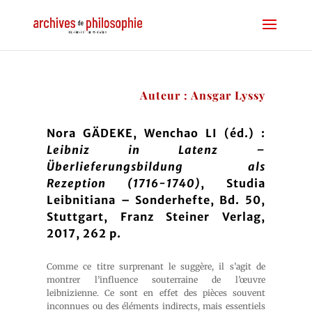
Auteur : Ansgar Lyssy
Nora GÄDEKE, Wenchao LI (éd.) :
Leibniz in Latenz –
Überlieferungsbildung als
Rezeption (1716-1740)
, Studia
Leibnitiana – Sonderhefte, Bd. 50,
Stuttgart, Franz Steiner Verlag,
2017, 262 p.
Comme ce titre surprenant le suggère, il s’agit de
montrer l’influence souterraine de l’œuvre
leibnizienne. Ce sont en effet des pièces souvent
inconnues ou des éléments indirects, mais essentiels