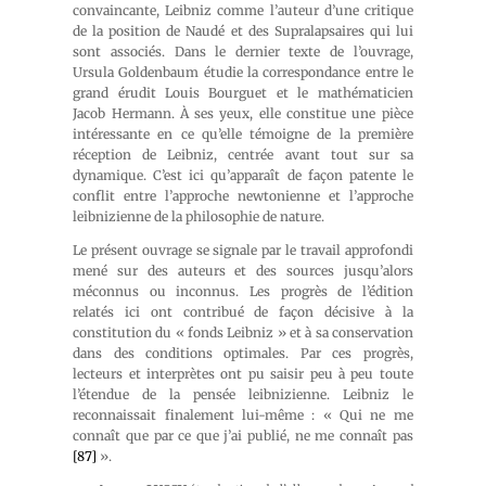
convaincante, Leibniz comme l’auteur d’une critique
de la position de Naudé et des Supralapsaires qui lui
sont associés. Dans le dernier texte de l’ouvrage,
Ursula Goldenbaum étudie la correspondance entre le
grand érudit Louis Bourguet et le mathématicien
Jacob Hermann. À ses yeux, elle constitue une pièce
intéressante en ce qu’elle témoigne de la première
réception de Leibniz, centrée avant tout sur sa
dynamique. C’est ici qu’apparaît de façon patente le
conflit entre l’approche newtonienne et l’approche
leibnizienne de la philosophie de nature.
Le présent ouvrage se signale par le travail approfondi
mené sur des auteurs et des sources jusqu’alors
méconnus ou inconnus. Les progrès de l’édition
relatés ici ont contribué de façon décisive à la
constitution du « fonds Leibniz » et à sa conservation
dans des conditions optimales. Par ces progrès,
lecteurs et interprètes ont pu saisir peu à peu toute
l’étendue de la pensée leibnizienne. Leibniz le
reconnaissait finalement lui-même : « Qui ne me
connaît que par ce que j’ai publié, ne me connaît pas
[87]
».