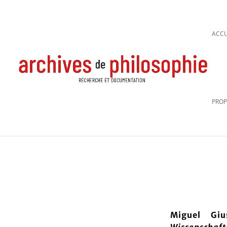
ACCU
PROP
Miguel Gi