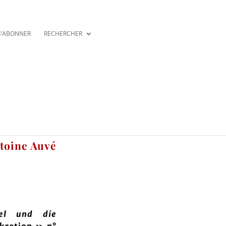
S’ABONNER
RECHERCHER
ntoine Auvé
el und die