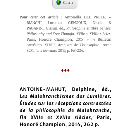
Cairn
Pour citer cet article
: Antonella DEL PRETE, «
BIANCHI, Lorenzo, GENGOUX, Nicole &
PAGANINI, Gianni, éd.,
Philosophie et libre pensée.
Philosophy and Free Thought. XVIIe et XVIIIe siècles
,
Paris, Honoré Champion, 2017 »
in
Bulletin
cartésien XLVIII,
Archives de Philosophie
, tome
82/1, Janvier-mars 2019, p. 143-224.
♦♦♦
ANTOINE-MAHUT, Delphine, éd.,
Les Malebranchismes des Lumières.
Études sur les réceptions contrastées
de la philosophie de Malebranche,
fin XVIIe et XVIIIe siècles
, Paris,
Honoré Champion, 2014, 262 p.