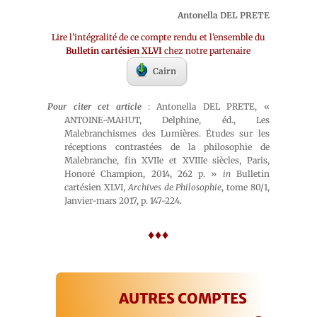
Antonella DEL PRETE
Lire l’intégralité de ce compte rendu et l’ensemble du
Bulletin cartésien XLVI
chez notre partenaire
Cairn
Pour citer cet article
: Antonella DEL PRETE, «
ANTOINE-MAHUT, Delphine, éd., Les
Malebranchismes des Lumières. Études sur les
réceptions contrastées de la philosophie de
Malebranche, fin XVIIe et XVIIIe siècles, Paris,
Honoré Champion, 2014, 262 p. »
in
Bulletin
cartésien XLVI,
Archives de Philosophie
, tome 80/1,
Janvier-mars 2017, p. 147-224.
♦♦♦
AUTRES COMPTES