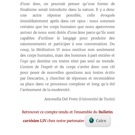
d’une âme, on pourrait penser qu’une forme de
finalisme serait introduite dans la nature. Il y a donc
une autre réponse possible, celle évoquée
immédiatement après dans cet opus : nous sommes
certains que les corps humains que nous apercevons
autour de nous sont dotés d’une âme parce qu’ils sont
capables d’utiliser le langage pour produire des
raisonnements et participer à une conversation. Du
coup, la
Méditation VI
nous restitue non seulement
des corps humains, mais des hommes à part entière et
l’
ego
qui domine ces textes n’est pas seul au monde.
L’union de l’esprit et du corps s’avère donc une clé
pour poser de nouvelles questions aux textes écrits
par Descartes, y chercher de réponses et reconsidérer
sa place dans ce processus complexe et long qu’a été
l’avènement de la modernité.
Antonella Del Prete (Université de Turin)
Retrouver ce compte rendu et l’ensemble du
Bulletin
cartésien LIV
chez notre partenaire
Cairn