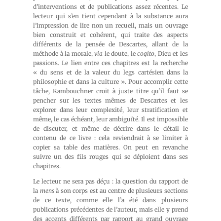
d’interventions et de publications assez récentes. Le
lecteur qui s’en tient cependant à la substance aura
l’impression de lire non un recueil, mais un ouvrage
bien construit et cohérent, qui traite des aspects
différents de la pensée de Descartes, allant de la
méthode à la morale,
via
le doute, le
cogito
, Dieu et les
passions. Le lien entre ces chapitres est la recherche
« du sens et de la valeur du legs cartésien dans la
philosophie et dans la culture ». Pour accomplir cette
tâche, Kambouchner croit à juste titre qu’il faut se
pencher sur les textes mêmes de Descartes et les
explorer dans leur complexité, leur stratification et
même, le cas échéant, leur ambiguïté. Il est impossible
de discuter, et même de décrire dans le détail le
contenu de ce livre : cela reviendrait à se limiter à
copier sa table des matières. On peut en revanche
suivre un des fils rouges qui se déploient dans ses
chapitres.
Le lecteur ne sera pas déçu : la question du rapport de
la
mens
à son corps est au centre de plusieurs sections
de ce texte, comme elle l’a été dans plusieurs
publications précédentes de l’auteur, mais elle y prend
des accents différents par rapport au grand ouvrage