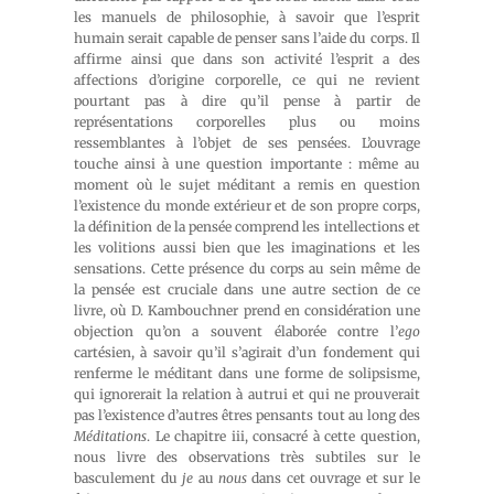
les manuels de philosophie, à savoir que l’esprit
humain serait capable de penser sans l’aide du corps. Il
affirme ainsi que dans son activité l’esprit a des
affections d’origine corporelle, ce qui ne revient
pourtant pas à dire qu’il pense à partir de
représentations corporelles plus ou moins
ressemblantes à l’objet de ses pensées. L’ouvrage
touche ainsi à une question importante : même au
moment où le sujet méditant a remis en question
l’existence du monde extérieur et de son propre corps,
la définition de la pensée comprend les intellections et
les volitions aussi bien que les imaginations et les
sensations. Cette présence du corps au sein même de
la pensée est cruciale dans une autre section de ce
livre, où D. Kambouchner prend en considération une
objection qu’on a souvent élaborée contre l’
ego
cartésien, à savoir qu’il s’agirait d’un fondement qui
renferme le méditant dans une forme de solipsisme,
qui ignorerait la relation à autrui et qui ne prouverait
pas l’existence d’autres êtres pensants tout au long des
Méditations
. Le chapitre iii, consacré à cette question,
nous livre des observations très subtiles sur le
basculement du
je
au
nous
dans cet ouvrage et sur le