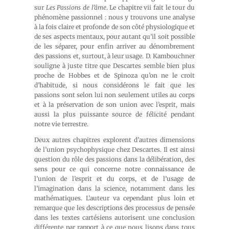
sur
Les Passions de l’âme
. Le chapitre vii fait le tour du
phénomène passionnel : nous y trouvons une analyse
à la fois claire et profonde de son côté physiologique et
de ses aspects mentaux, pour autant qu’il soit possible
de les séparer, pour enfin arriver au dénombrement
des passions et, surtout, à leur usage. D. Kambouchner
souligne à juste titre que Descartes semble bien plus
proche de Hobbes et de Spinoza qu’on ne le croit
d’habitude, si nous considérons le fait que les
passions sont selon lui non seulement utiles au corps
et à la préservation de son union avec l’esprit, mais
aussi la plus puissante source de félicité pendant
notre vie terrestre.
Deux autres chapitres explorent d’autres dimensions
de l’union psychophysique chez Descartes. Il est ainsi
question du rôle des passions dans la délibération, des
sens pour ce qui concerne notre connaissance de
l’union de l’esprit et du corps, et de l’usage de
l’imagination dans la science, notamment dans les
mathématiques. L’auteur va cependant plus loin et
remarque que les descriptions des processus de pensée
dans les textes cartésiens autorisent une conclusion
différente par rapport à ce que nous lisons dans tous