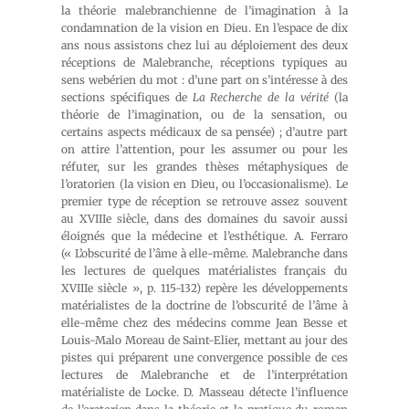
la théorie malebranchienne de l’imagination à la
condamnation de la vision en Dieu. En l’espace de dix
ans nous assistons chez lui au déploiement des deux
réceptions de Malebranche, réceptions typiques au
sens webérien du mot : d’une part on s’intéresse à des
sections spécifiques de
La Recherche de la vérité
(la
théorie de l’imagination, ou de la sensation, ou
certains aspects médicaux de sa pensée) ; d’autre part
on attire l’attention, pour les assumer ou pour les
réfuter, sur les grandes thèses métaphysiques de
l’oratorien (la vision en Dieu, ou l’occasionalisme). Le
premier type de réception se retrouve assez souvent
au XVIIIe siècle, dans des domaines du savoir aussi
éloignés que la médecine et l’esthétique. A. Ferraro
(« L’obscurité de l’âme à elle-même. Malebranche dans
les lectures de quelques matérialistes français du
XVIIIe siècle », p. 115-132) repère les développements
matérialistes de la doctrine de l’obscurité de l’âme à
elle-même chez des médecins comme Jean Besse et
Louis-Malo Moreau de Saint-Elier, mettant au jour des
pistes qui préparent une convergence possible de ces
lectures de Malebranche et de l’interprétation
matérialiste de Locke. D. Masseau détecte l’influence