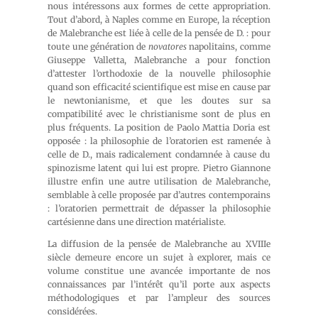
nous intéressons aux formes de cette appropriation.
Tout d’abord, à Naples comme en Europe, la réception
de Malebranche est liée à celle de la pensée de D. : pour
toute une génération de
novatores
napolitains, comme
Giuseppe Valletta, Malebranche a pour fonction
d’attester l’orthodoxie de la nouvelle philosophie
quand son efficacité scientifique est mise en cause par
le newtonianisme, et que les doutes sur sa
compatibilité avec le christianisme sont de plus en
plus fréquents. La position de Paolo Mattia Doria est
opposée : la philosophie de l’oratorien est ramenée à
celle de D., mais radicalement condamnée à cause du
spinozisme latent qui lui est propre. Pietro Giannone
illustre enfin une autre utilisation de Malebranche,
semblable à celle proposée par d’autres contemporains
: l’oratorien permettrait de dépasser la philosophie
cartésienne dans une direction matérialiste.
La diffusion de la pensée de Malebranche au XVIIIe
siècle demeure encore un sujet à explorer, mais ce
volume constitue une avancée importante de nos
connaissances par l’intérêt qu’il porte aux aspects
méthodologiques et par l’ampleur des sources
considérées.