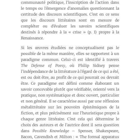
communauté politique, l’inscription de l’action dans
le temps ou l’émergence d’anomalies questionnant la
certitude des discours scientifiques. C’est en ce sens
que les discours littéraires sont en mesure de
compléter ou d’évaluer les savoirs scientifiques
destinés à répondre à la « crise » (p. 1) propre à la
Renaissance.
Si les œuvres étudiées ne conceptualisent pas le
possible de la même manière, elles se rapportent à un
paradigme commun. Celui-ci est identifié à travers
The Defense of Poesy
, où Philip Sidney pense
l’indépendance de la littérature à l’égard de ce qui a été,
est ou doit être, au profit de ce qui pourrait ou devrait
être. Ce paradigme est défini comme élaborant un
savoir concevable plutôt que vérifiable, orienté vers la
pratique, non systématique et donc ouvert, particulier
et non général. Il se caractérise aussi par une réflexion
métalittéraire sur les pouvoirs épistémiques de la
fiction, et plus précisément sur l’heuristique propre à
chaque genre littéraire. C’est cela qui détermine le
choix des auteurs et de l’autrice dont il sera question
dans
Possible Knowledge
– Spenser, Shakespeare,
Bacon, Cavendish et Milton : «
The formal apparatus