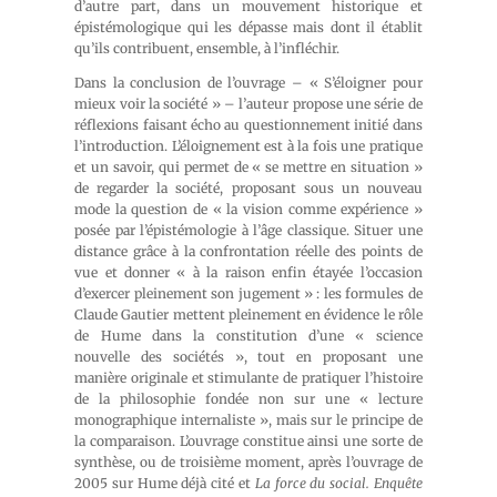
d’autre part, dans un mouvement historique et
épistémologique qui les dépasse mais dont il établit
qu’ils contribuent, ensemble, à l’infléchir.
Dans la conclusion de l’ouvrage – « S’éloigner pour
mieux voir la société » – l’auteur propose une série de
réflexions faisant écho au questionnement initié dans
l’introduction. L’éloignement est à la fois une pratique
et un savoir, qui permet de « se mettre en situation »
de regarder la société, proposant sous un nouveau
mode la question de « la vision comme expérience »
posée par l’épistémologie à l’âge classique. Situer une
distance grâce à la confrontation réelle des points de
vue et donner « à la raison enfin étayée l’occasion
d’exercer pleinement son jugement » : les formules de
Claude Gautier mettent pleinement en évidence le rôle
de Hume dans la constitution d’une « science
nouvelle des sociétés », tout en proposant une
manière originale et stimulante de pratiquer l’histoire
de la philosophie fondée non sur une « lecture
monographique internaliste », mais sur le principe de
la comparaison. L’ouvrage constitue ainsi une sorte de
synthèse, ou de troisième moment, après l’ouvrage de
2005 sur Hume déjà cité et
La force du social. Enquête