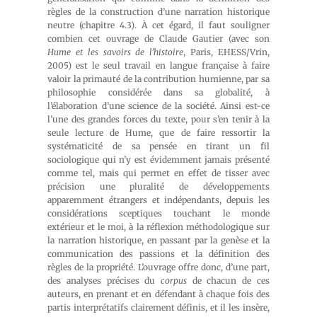
règles de la construction d’une narration historique
neutre (chapitre 4.3). À cet égard, il faut souligner
combien cet ouvrage de Claude Gautier (avec son
Hume et les savoirs de l’histoire
, Paris, EHESS/Vrin,
2005) est le seul travail en langue française à faire
valoir la primauté de la contribution humienne, par sa
philosophie considérée dans sa globalité, à
l’élaboration d’une science de la société. Ainsi est-ce
l’une des grandes forces du texte, pour s’en tenir à la
seule lecture de Hume, que de faire ressortir la
systématicité de sa pensée en tirant un fil
sociologique qui n’y est évidemment jamais présenté
comme tel, mais qui permet en effet de tisser avec
précision une pluralité de développements
apparemment étrangers et indépendants, depuis les
considérations sceptiques touchant le monde
extérieur et le moi, à la réflexion méthodologique sur
la narration historique, en passant par la genèse et la
communication des passions et la définition des
règles de la propriété. L’ouvrage offre donc, d’une part,
des analyses précises du
corpus
de chacun de ces
auteurs, en prenant et en défendant à chaque fois des
partis interprétatifs clairement définis, et il les insère,