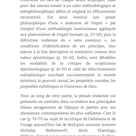
pour des raisons tenant à un cadre méthodologique et
métaphilosophique défini et original ici efficacement
reconstitué. Est ainsi restitué son projet
philosophique d’une « anatomie de l’esprit » par
l’emploi d’une méthodologie newtonienne appliquée
aux phénomènes de l’esprit humain (p. 27-30), puis la
définition reidienne du « sens commun », les
conditions d’identification de ses principes, leur
nature à la fois descriptive et normative comme leur
valeur épistémique (p. 30-42). Enfin, sont détaillées
les modalités de la critique du scepticisme
épistémologique (p. 43-57) et celle du réductionnisme
métaphysique touchant successivement le monde
extérieur, le pouvoir causal, les propriétés morales, les
propriétés esthétiques et l’existence de Dieu.
Tout au long de cette partie, la pensée reidienne est
présentée en contexte, dans sa relation aux principales
thèses antagonistes de l’époque et parfois avec ses
résonances contemporaines les plus saillantes. C’est le
cas (p. 75-77) au sujet de la critique de l’athéisme et de
l’usage aujourd’hui fait de Reid pour soutenir (comme
Nicholas Wolterstorff, Alvin Plantinga,