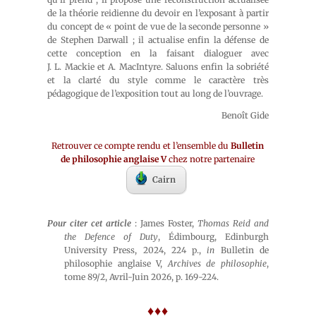
de la théorie reidienne du devoir en l’exposant à partir
du concept de « point de vue de la seconde personne »
de Stephen Darwall ; il actualise enfin la défense de
cette conception en la faisant dialoguer avec
J. L. Mackie et A. MacIntyre. Saluons enfin la sobriété
et la clarté du style comme le caractère très
pédagogique de l’exposition tout au long de l’ouvrage.
Benoît Gide
Retrouver ce compte rendu et l’ensemble du
Bulletin
de philosophie anglaise V
chez notre partenaire
Cairn
Pour citer cet article
: James Foster,
Thomas Reid and
the Defence of Duty
, Édimbourg, Edinburgh
University Press, 2024, 224 p.,
in
Bulletin de
philosophie anglaise V,
Archives de philosophie
,
tome 89/2, Avril-Juin 2026, p. 169-224.
♦♦♦