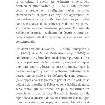
la constitue, à savoir les éléments strawsonien,
fichtéen et pufendorfien (p. 81-85), J. Foster justifie
cette stratégie en soulignant qu’on retrouve
effectivement, et parfois en dépit des apparences les
trois éléments constitutifs chez Reid, en particulier
dans son analyse de la promesse et du contrat (p. 85-
91). Cette section liminaire présente l’intérêt de
réélaborer la notion reidienne du devoir comme des
défis auxquels elle doit répondre dans un vocabulaire
contemporain.
Les deux sections suivantes – « Moral Perception »
(p. 97-116) et « Moral Motivation » (p. 117-155) –
constituent le véritable cœur de l’ouvrage. Sans entrer
dans la précision de leur contenu, on peut indiquer
que leur esprit général consiste à insister sur le
parallélisme qu’il y a entre la théorie reidienne de la
perception sensible et sa défense du sens commun
(développées dans la première partie), d’une part, et sa
défense de la réalité de l’objet et de la fiabilité de notre
sens moral qui se trouve, en plus, constituer un
pouvoir actif, d’autre part. Il s’agit à chaque fois de
répondre à la question de savoir comment il se fait que
nous percevions (des corps, comme des obligations) et