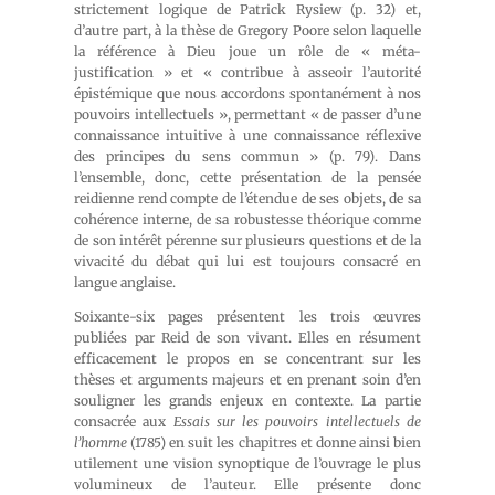
strictement logique de Patrick Rysiew (p. 32) et,
d’autre part, à la thèse de Gregory Poore selon laquelle
la référence à Dieu joue un rôle de « méta-
justification » et « contribue à asseoir l’autorité
épistémique que nous accordons spontanément à nos
pouvoirs intellectuels », permettant « de passer d’une
connaissance intuitive à une connaissance réflexive
des principes du sens commun » (p. 79). Dans
l’ensemble, donc, cette présentation de la pensée
reidienne rend compte de l’étendue de ses objets, de sa
cohérence interne, de sa robustesse théorique comme
de son intérêt pérenne sur plusieurs questions et de la
vivacité du débat qui lui est toujours consacré en
langue anglaise.
Soixante-six pages présentent les trois œuvres
publiées par Reid de son vivant. Elles en résument
efficacement le propos en se concentrant sur les
thèses et arguments majeurs et en prenant soin d’en
souligner les grands enjeux en contexte. La partie
consacrée aux
Essais sur les pouvoirs intellectuels de
l’homme
(1785) en suit les chapitres et donne ainsi bien
utilement une vision synoptique de l’ouvrage le plus
volumineux de l’auteur. Elle présente donc