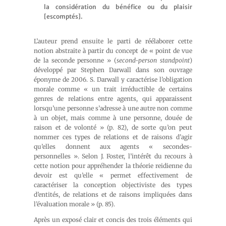
la considération du bénéfice ou du plaisir
[escomptés].
L’auteur prend ensuite le parti de réélaborer cette
notion abstraite à partir du concept de « point de vue
de la seconde personne » (
second-person standpoint
)
développé par Stephen Darwall dans son ouvrage
éponyme de 2006. S. Darwall y caractérise l’obligation
morale comme « un trait irréductible de certains
genres de relations entre agents, qui apparaissent
lorsqu’une personne s’adresse à une autre non comme
à un objet, mais comme à une personne, douée de
raison et de volonté » (p. 82), de sorte qu’on peut
nommer ces types de relations et de raisons d’agir
qu’elles donnent aux agents « secondes-
personnelles ». Selon J. Foster, l’intérêt du recours à
cette notion pour appréhender la théorie reidienne du
devoir est qu’elle « permet effectivement de
caractériser la conception objectiviste des types
d’entités, de relations et de raisons impliquées dans
l’évaluation morale » (p. 85).
Après un exposé clair et concis des trois éléments qui