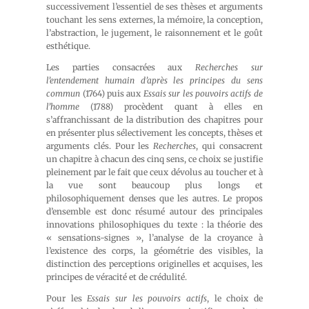
successivement l’essentiel de ses thèses et arguments
touchant les sens externes, la mémoire, la conception,
l’abstraction, le jugement, le raisonnement et le goût
esthétique.
Les parties consacrées aux
Recherches sur
l’entendement humain d’après les principes du sens
commun
(1764) puis aux
Essais sur les pouvoirs actifs de
l’homme
(1788) procèdent quant à elles en
s’affranchissant de la distribution des chapitres pour
en présenter plus sélectivement les concepts, thèses et
arguments clés. Pour les
Recherches
, qui consacrent
un chapitre à chacun des cinq sens, ce choix se justifie
pleinement par le fait que ceux dévolus au toucher et à
la vue sont beaucoup plus longs et
philosophiquement denses que les autres. Le propos
d’ensemble est donc résumé autour des principales
innovations philosophiques du texte : la théorie des
« sensations-signes », l’analyse de la croyance à
l’existence des corps, la géométrie des visibles, la
distinction des perceptions originelles et acquises, les
principes de véracité et de crédulité.
Pour les
Essais sur les pouvoirs actifs
, le choix de