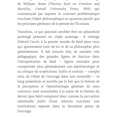
de William Rowe (
Thomas
Reid on Freedom and
Morality
, Cornell University Press, 1991) qui
commençait par exposer le contexte problématique
touchant l’objet philosophique en question plutôt que
les principes généraux de la pensée de l’Écossais.
Toutefois, ce qui pourrait sembler être un préambule
prolongé présente un triple avantage : il ménage
d’abord l’accès à la pensée morale de Reid pour ceux
qui ignoreraient tout de lui et de sa philosophie plus
généralement. Il fait ensuite état, de manière très
pédagogique, des grandes lignes de fracture dans
l’interprétation de Reid – lignes centrales pour
comprendre plus généralement son épistémologie et
sa critique du scepticisme. Enfin et surtout – compte
tenu de l’objet de l’ouvrage dans son ensemble – ce
long préambule se justifie par le fait que la théorie de
la perception et l’épistémologie générale du sens
commun sont essentielles à la saisie de la théorie du
devoir (que Reid comprend donc comme la
perception
rationnelle
fiable
d’une relation suscitant une
motivation) exposée dans la deuxième partie de
l’ouvrage.