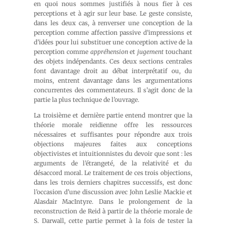
en quoi nous sommes justifiés à nous fier à ces
perceptions et à agir sur leur base. Le geste consiste,
dans les deux cas, à renverser une conception de la
perception comme affection passive d’impressions et
d’idées pour lui substituer une conception active de la
perception comme
appréhension
et
jugement
touchant
des objets indépendants. Ces deux sections centrales
font davantage droit au débat interprétatif ou, du
moins, entrent davantage dans les argumentations
concurrentes des commentateurs. Il s’agit donc de la
partie la plus technique de l’ouvrage.
La troisième et dernière partie entend montrer que la
théorie morale reidienne offre les ressources
nécessaires et suffisantes pour répondre aux trois
objections majeures faites aux conceptions
objectivistes et intuitionnistes du devoir que sont : les
arguments de l’étrangeté, de la relativité et du
désaccord moral. Le traitement de ces trois objections,
dans les trois derniers chapitres successifs, est donc
l’occasion d’une discussion avec John Leslie Mackie et
Alasdair MacIntyre. Dans le prolongement de la
reconstruction de Reid à partir de la théorie morale de
S. Darwall, cette partie permet à la fois de tester la