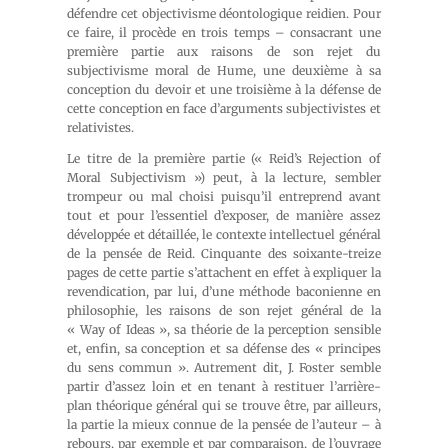
défendre cet objectivisme déontologique reidien. Pour
ce faire, il procède en trois temps – consacrant une
première partie aux raisons de son rejet du
subjectivisme moral de Hume, une deuxième à sa
conception du devoir et une troisième à la défense de
cette conception en face d’arguments subjectivistes et
relativistes.
Le titre de la première partie (« Reid’s Rejection of
Moral Subjectivism ») peut, à la lecture, sembler
trompeur ou mal choisi puisqu’il entreprend avant
tout et pour l’essentiel d’exposer, de manière assez
développée et détaillée, le contexte intellectuel général
de la pensée de Reid. Cinquante des soixante-treize
pages de cette partie s’attachent en effet à expliquer la
revendication, par lui, d’une méthode baconienne en
philosophie, les raisons de son rejet général de la
« Way of Ideas », sa théorie de la perception sensible
et, enfin, sa conception et sa défense des « principes
du sens commun ». Autrement dit, J. Foster semble
partir d’assez loin et en tenant à restituer l’arrière-
plan théorique général qui se trouve être, par ailleurs,
la partie la mieux connue de la pensée de l’auteur – à
rebours, par exemple et par comparaison, de l’ouvrage