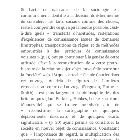
Si l’acte de naissance de la sociologie est
communément identifié à la décision durkheimienne
de considérer les faits sociaux comme des choses,
reste à comprendre ce qui a pu la rendre possible, c’est-
à-dire quels « transferts d’habitudes, réitérations
d’expériences de connaissance issues de domaines
limitrophes, transpositions de règles et de méthodes
empruntées à des pratiques de connaissance
voisines » (p. 11) ont pu contribuer à la genèse de cette
attitude. C’est à la reconstitution de « cette proto-
histoire de la relation sujet-objet lorsqu’elle porte sur
la “société” » (p. 16) que s’attache Claude Gautier dans
cet ouvrage. Au-delà des figures des Lumières
écossaises au cœur de l’ouvrage (Ferguson, Hume et
Smith), c’est plus largement la philosophie des îles
britanniques (dont Berkeley, Hobbes, Locke et surtout
Mandeville) qui se trouve mobilisée afin de
« reconstruire la cartographie de quelques
déplacements discursifs et de quelques écarts
significatifs » (p. 20) ayant permis de constituer la
société en nouvel objet de connaissance. Constatant
que « l’importance du regard, la multiplication des