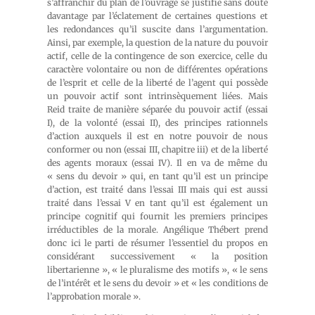
s’affranchir du plan de l’ouvrage se justifie sans doute
davantage par l’éclatement de certaines questions et
les redondances qu’il suscite dans l’argumentation.
Ainsi, par exemple, la question de la nature du pouvoir
actif, celle de la contingence de son exercice, celle du
caractère volontaire ou non de différentes opérations
de l’esprit et celle de la liberté de l’agent qui possède
un pouvoir actif sont intrinsèquement liées. Mais
Reid traite de manière séparée du pouvoir actif (essai
I), de la volonté (essai II), des principes rationnels
d’action auxquels il est en notre pouvoir de nous
conformer ou non (essai III, chapitre iii) et de la liberté
des agents moraux (essai IV). Il en va de même du
« sens du devoir » qui, en tant qu’il est un principe
d’action, est traité dans l’essai III mais qui est aussi
traité dans l’essai V en tant qu’il est également un
principe cognitif qui fournit les premiers principes
irréductibles de la morale. Angélique Thébert prend
donc ici le parti de résumer l’essentiel du propos en
considérant successivement « la position
libertarienne », « le pluralisme des motifs », « le sens
de l’intérêt et le sens du devoir » et « les conditions de
l’approbation morale ».