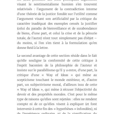
visant le sentimentalisme humien s’en trouvent
relativisés : l’argument de la contradiction interne
d’une théorie de la justice fondée sur l’utilité comme
l’argument visant son artificialité par la critique du
caractère inadéquat des exemples censés la justifier
(celui du paradis de bienveillance et de surabondance
de biens, d’une part, et celui la crise et de la pénurie
totale, de l’autre) n’ont tout simplement pas d’objet –
du moins, si l’on s’en tient à la formulation qu’en
donne Reid à la lettre.
Le second avantage de cette section réside dans le fait
qu’elle souligne la conformité de cette critique à
l’esprit baconien de la philosophie de l’auteur et
insiste sur le parallélisme qu’il y a entre, d’une part, la
critique d’une « Way of Ideas » qui mène au
scepticisme touchant le monde extérieur, et, d’autre
part, un subjectivisme moral, d’ailleurs issu de cette
« Way of Ideas », qui mène à récuser l’objectivité du
devoir et des propriétés morales. C’est pour le même
type de raisons qu’elles sont rejetées : elles ne rendent
compte ni de ce qu’elles visent à expliquer (et font
intervenir à cette fin des « hypothèses » infondées), ni
de l’expérience ordinaire, ni de la signification du