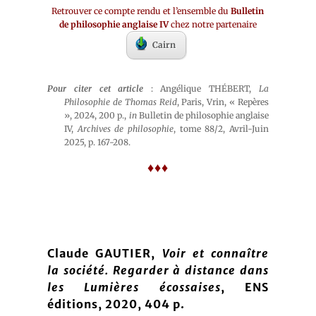
Retrouver ce compte rendu et l’ensemble du
Bulletin
de philosophie anglaise IV
chez notre partenaire
Cairn
Pour citer cet article
: Angélique THÉBERT,
La
Philosophie de Thomas Reid
, Paris, Vrin, « Repères
», 2024, 200 p.,
in
Bulletin de philosophie anglaise
IV,
Archives de philosophie
, tome 88/2, Avril-Juin
2025, p. 167-208.
♦♦♦
Claude GAUTIER,
Voir et connaître
la société. Regarder à distance dans
les Lumières écossaises
, ENS
éditions, 2020, 404 p.