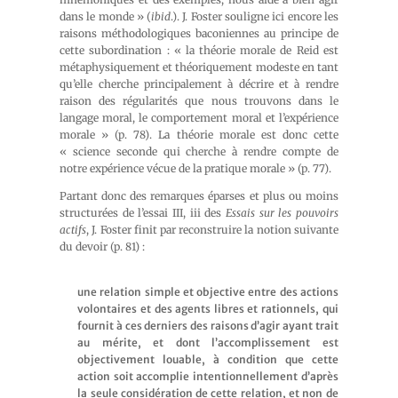
dans le monde » (
ibid
.). J. Foster souligne ici encore les
raisons méthodologiques baconiennes au principe de
cette subordination : « la théorie morale de Reid est
métaphysiquement et théoriquement modeste en tant
qu’elle cherche principalement à décrire et à rendre
raison des régularités que nous trouvons dans le
langage moral, le comportement moral et l’expérience
morale » (p. 78). La théorie morale est donc cette
« science seconde qui cherche à rendre compte de
notre expérience vécue de la pratique morale » (p. 77).
Partant donc des remarques éparses et plus ou moins
structurées de l’essai III, iii des
Essais sur les pouvoirs
actifs
, J. Foster finit par reconstruire la notion suivante
du devoir (p. 81) :
une relation simple et objective entre des actions
volontaires et des agents libres et rationnels, qui
fournit à ces derniers des raisons d’agir ayant trait
au mérite, et dont l’accomplissement est
objectivement louable, à condition que cette
action soit accomplie intentionnellement d’après
la seule considération de cette relation, et non de