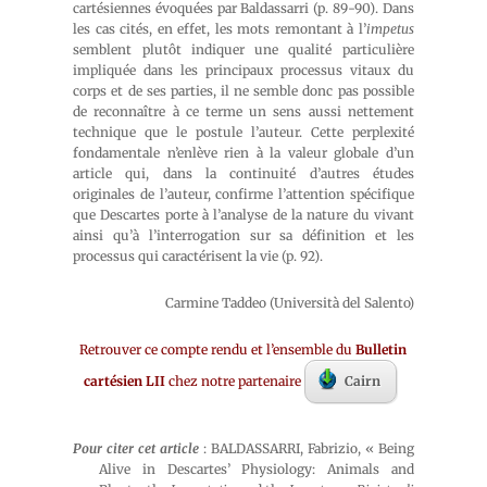
cartésiennes évoquées par Baldassarri (p. 89-90). Dans
les cas cités, en effet, les mots remontant à l’
impetus
semblent plutôt indiquer une qualité particulière
impliquée dans les principaux processus vitaux du
corps et de ses parties, il ne semble donc pas possible
de reconnaître à ce terme un sens aussi nettement
technique que le postule l’auteur. Cette perplexité
fondamentale n’enlève rien à la valeur globale d’un
article qui, dans la continuité d’autres études
originales de l’auteur, confirme l’attention spécifique
que Descartes porte à l’analyse de la nature du vivant
ainsi qu’à l’interrogation sur sa définition et les
processus qui caractérisent la vie (p. 92).
Carmine Taddeo (Università del Salento)
Retrouver ce compte rendu et l’ensemble du
Bulletin
cartésien LII
chez notre partenaire
Cairn
Pour citer cet article
: BALDASSARRI, Fabrizio, « Being
Alive in Descartes’ Physiology: Animals and