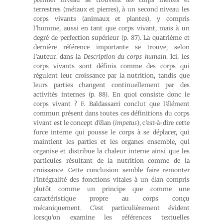
terrestres (métaux et pierres), à un second niveau les
corps vivants (animaux et plantes), y compris
l’homme, aussi en tant que corps vivant, mais à un
degré de perfection supérieur (p. 87). La quatrième et
dernière référence importante se trouve, selon
l’auteur, dans la
Description du corps humain
. Ici, les
corps vivants sont définis comme des corps qui
régulent leur croissance par la nutrition, tandis que
leurs parties changent continuellement par des
activités internes (p. 88). En quoi consiste donc le
corps vivant ? F. Baldassarri conclut que l’élément
commun présent dans toutes ces définitions du corps
vivant est le concept d’élan (
impetus
), c’est-à-dire cette
force interne qui pousse le corps à se déplacer, qui
maintient les parties et les organes ensemble, qui
organise et distribue la chaleur interne ainsi que les
particules résultant de la nutrition comme de la
croissance. Cette conclusion semble faire remonter
l’intégralité des fonctions vitales à un élan compris
plutôt comme un principe que comme une
caractéristique propre au corps conçu
mécaniquement. C’est particulièrement évident
lorsqu’on examine les références textuelles