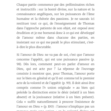
Chaque partie commence par des préliminaires riches
et instructifs : sur la bonté divine, sur la nature et la
connaissance angéliques, sur les puissances de l’âme
humaine et la théorie des passions. Je ne saurais ici
restituer tout ce qui, de l’enseignement de Thomas
dans l’approche patiente de son objet, est exposé avec
érudition et je me bornerai donc à ce qui est développé
de l’amour même dans chacune des parties, en
insistant sur ce qui me paraît le plus stimulant, c’est-
à-dire le plus discutable.
Si l’amour de Dieu ne va pas de soi, c’est que l’amour
concerne l’appétit, qui est une puissance passive (p.
98). Dès lors, comment peut-on parler d’amour en
Dieu, qui est acte pur ? La réponse de l’ouvrage
consiste à montrer que, pour Thomas, l’amour porte
sur le bien en général et qu’il est comme tel le premier
acte de la volonté et de l’appétit (p. 99). Il doit ainsi être
compris comme l’« union originale » au bien qui
précède la distinction entre le désir (relatif à un bien
absent) et la jouissance (relative à un bien présent).
Cela « suffit naturellement à prouver l’existence de
l’amour en Dieu » (p. 100) : l’amour n’implique pas un