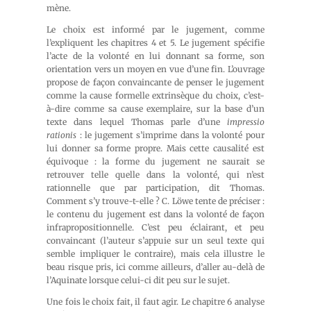
mène.
Le choix est informé par le jugement, comme
l’expliquent les chapitres 4 et 5. Le jugement spécifie
l’acte de la volonté en lui donnant sa forme, son
orientation vers un moyen en vue d’une fin. L’ouvrage
propose de façon convaincante de penser le jugement
comme la cause formelle extrinsèque du choix, c’est-
à-dire comme sa cause exemplaire, sur la base d’un
texte dans lequel Thomas parle d’une
impressio
rationis
: le jugement s’imprime dans la volonté pour
lui donner sa forme propre. Mais cette causalité est
équivoque : la forme du jugement ne saurait se
retrouver telle quelle dans la volonté, qui n’est
rationnelle que par participation, dit Thomas.
Comment s’y trouve-t-elle ? C. Löwe tente de préciser :
le contenu du jugement est dans la volonté de façon
infrapropositionnelle. C’est peu éclairant, et peu
convaincant (l’auteur s’appuie sur un seul texte qui
semble impliquer le contraire), mais cela illustre le
beau risque pris, ici comme ailleurs, d’aller au-delà de
l’Aquinate lorsque celui-ci dit peu sur le sujet.
Une fois le choix fait, il faut agir. Le chapitre 6 analyse