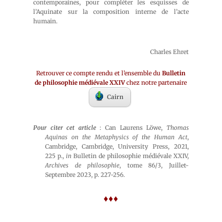
contemporaines, pour compléter les esquisses de
l’Aquinate sur la composition interne de l’acte
humain.
Charles Ehret
Retrouver ce compte rendu et l’ensemble du
Bulletin
de philosophie médiévale XXIV
chez notre partenaire
Cairn
Pour citer cet article
: Can Laurens Löwe,
Thomas
Aquinas on the Metaphysics of the Human Act
,
Cambridge, Cambridge, University Press, 2021,
225 p.,
in
Bulletin de philosophie médiévale XXIV,
Archives de philosophie
, tome 86/3, Juillet-
Septembre 2023, p. 227-256.
♦♦♦