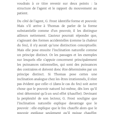
voudrais à ce titre revenir sur deux points : la
structure de l’agent et le rapport du mouvement au
patient.
Du côté de l’agent, G. Frost identifie forme et pouvoir.
Mais s’il arrive à Thomas de parler de la forme
substantielle comme d’un pouvoir, il les distingue
ailleurs nettement. L’auteur pourrait répondre que,
s’agissant des formes accidentelles (comme la chaleur
du feu), il n’y aurait qu’une distinction conceptuelle.
Mais elle pose ensuite l’inclination naturelle comme
un principe distinct. Or les passages et les exemples
sur lesquels elle s’appuie concernent principalement
les puissances rationnelles, qui sont des puissances
des contraires et doivent donc être déterminées par un
principe distinct. Si Thomas pose certes une
inclination analogue chez les êtres irrationnels, il n’est
pas évident que celle-ci (dans le cas du feu) soit autre
chose que le pouvoir naturel lui-même, dès lors qu’il
n’est déterminé qu’à un seul effet (chauffer). Devinant
la perplexité de son lecteur, G. Frost souligne que
l’inclination naturelle explique davantage que le
pouvoir : elle explique que le feu chauffe alors que le
pouvoir explique seulement qu’il puisse chauffer.