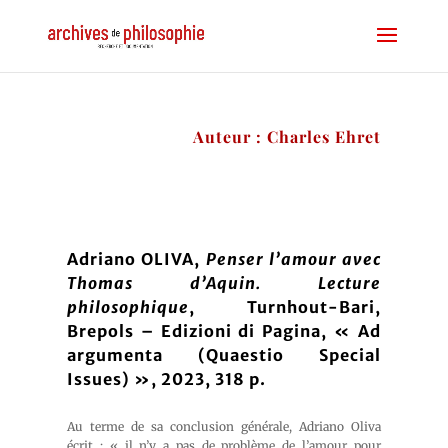
Auteur : Charles Ehret
Adriano OLIVA,
Penser l’amour avec
Thomas d’Aquin. Lecture
philosophique
, Turnhout-Bari,
Brepols – Edizioni di Pagina, « Ad
argumenta (Quaestio Special
Issues) », 2023, 318 p.
Au terme de sa conclusion générale, Adriano Oliva
écrit : « il n’y a pas de problème de l’amour pour