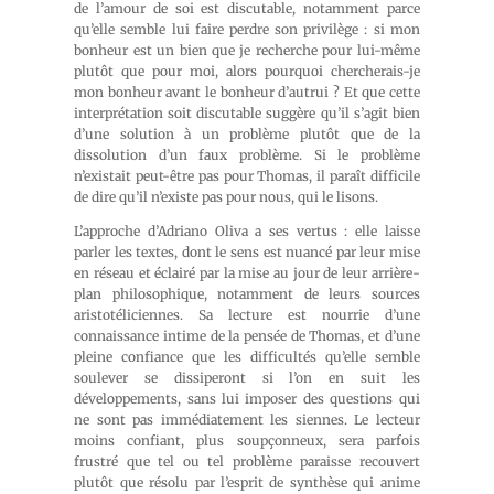
de l’amour de soi est discutable, notamment parce
qu’elle semble lui faire perdre son privilège : si mon
bonheur est un bien que je recherche pour lui-même
plutôt que pour moi, alors pourquoi chercherais-je
mon bonheur avant le bonheur d’autrui ? Et que cette
interprétation soit discutable suggère qu’il s’agit bien
d’une solution à un problème plutôt que de la
dissolution d’un faux problème. Si le problème
n’existait peut-être pas pour Thomas, il paraît difficile
de dire qu’il n’existe pas pour nous, qui le lisons.
L’approche d’Adriano Oliva a ses vertus : elle laisse
parler les textes, dont le sens est nuancé par leur mise
en réseau et éclairé par la mise au jour de leur arrière-
plan philosophique, notamment de leurs sources
aristotéliciennes. Sa lecture est nourrie d’une
connaissance intime de la pensée de Thomas, et d’une
pleine confiance que les difficultés qu’elle semble
soulever se dissiperont si l’on en suit les
développements, sans lui imposer des questions qui
ne sont pas immédiatement les siennes. Le lecteur
moins confiant, plus soupçonneux, sera parfois
frustré que tel ou tel problème paraisse recouvert
plutôt que résolu par l’esprit de synthèse qui anime