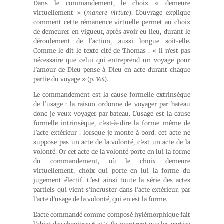
Dans le commandement, le choix « demeure
virtuellement » (
manere virtute
). L’ouvrage explique
comment cette rémanence virtuelle permet au choix
de demeurer en vigueur, après avoir eu lieu, durant le
déroulement de l’action, aussi longue soit-elle.
Comme le dit le texte cité de Thomas : « il n’est pas
nécessaire que celui qui entreprend un voyage pour
l’amour de Dieu pense à Dieu en acte durant chaque
partie du voyage » (p. 144).
Le commandement est la cause formelle extrinsèque
de l’usage : la raison ordonne de voyager par bateau
donc je veux voyager par bateau. L’usage est la cause
formelle intrinsèque, c’est-à-dire la forme même de
l’acte extérieur : lorsque je monte à bord, cet acte ne
suppose pas un acte de la volonté, c’est un acte de la
volonté. Or cet acte de la volonté porte en lui la forme
du commandement, où le choix demeure
virtuellement, choix qui porte en lui la forme du
jugement électif. C’est ainsi toute la série des actes
partiels qui vient s’incruster dans l’acte extérieur, par
l’acte d’usage de la volonté, qui en est la forme.
L’acte commandé comme composé hylémorphique fait