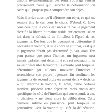
unions hylémorphiques. Au fond, l’ouvrage réussit
précisément parce qu’il accepte la déformation du
cadre qu’il propose pour comprendre son objet.
Mais il arrive aussi qu’il déforme son objet, ce qui me
semble être le cas pour le choix. D’abord, C. Löwe
considère que le choix est nécessité par le jugement
électif : la liberté humaine réside entièrement, selon
lui, dans la réflexivité de l’intellect à l’égard de ses
jugements. Dès lors que le jugement est déterminé, il
nécessite la volonté, et si le choix ne suit pas, c’est que
le jugement n’était pas déterminé (p. 96). Mais l’on
peut penser que, pour Thomas, un jugement n’est
jamais parfaitement déterminé et c’est pourquoi il ne
saurait nécessiter la volonté : la volonté peut toujours,
déterminée par ailleurs, mouvoir l’intellect à
reconsidérer son propre jugement. En confinant les
jugements de second ordre en amont de la « décision
» qui informe la volonté, C. Löwe, d’une certaine
manière, prévient cette objection. Mais aucun acte
spécifique du côté de l’intellect qui corresponde à une
« décision » ne vient clore la délibération. Cette
dernière, infinie en puissance, peut toujours se
poursuivre. C’est la volonté qui clôt la délibération,