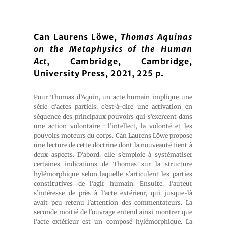
Can Laurens Löwe,
Thomas Aquinas
on the Metaphysics of the Human
Act
, Cambridge, Cambridge,
University Press, 2021, 225 p.
Pour Thomas d’Aquin, un acte humain implique une
série d’actes partiels, c’est-à-dire une activation en
séquence des principaux pouvoirs qui s’exercent dans
une action volontaire : l’intellect, la volonté et les
pouvoirs moteurs du corps. Can Laurens Löwe propose
une lecture de cette doctrine dont la nouveauté tient à
deux aspects. D’abord, elle s’emploie à systématiser
certaines indications de Thomas sur la structure
hylémorphique selon laquelle s’articulent les parties
constitutives de l’agir humain. Ensuite, l’auteur
s’intéresse de près à l’acte extérieur, qui jusque-là
avait peu retenu l’attention des commentateurs. La
seconde moitié de l’ouvrage entend ainsi montrer que
l’acte extérieur est un composé hylémorphique. La