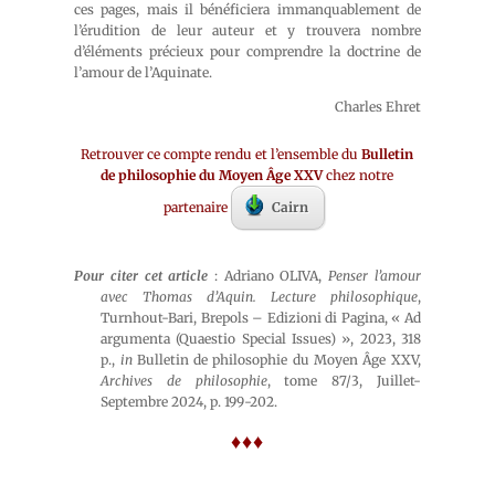
ces pages, mais il bénéficiera immanquablement de
l’érudition de leur auteur et y trouvera nombre
d’éléments précieux pour comprendre la doctrine de
l’amour de l’Aquinate.
Charles Ehret
Retrouver ce compte rendu et l’ensemble du
Bulletin
de philosophie du Moyen Âge XXV
chez notre
partenaire
Cairn
Pour citer cet article
: Adriano OLIVA,
Penser l’amour
avec Thomas d’Aquin. Lecture philosophique
,
Turnhout-Bari, Brepols – Edizioni di Pagina, « Ad
argumenta (Quaestio Special Issues) », 2023, 318
p.,
in
Bulletin de philosophie du Moyen Âge XXV,
Archives de philosophie
, tome 87/3, Juillet-
Septembre 2024, p. 199-202.
♦♦♦