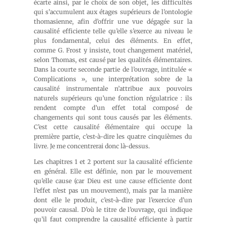
écarte ainsi, par le choix de son objet, les difficultés
qui s’accumulent aux étages supérieurs de l’ontologie
thomasienne, afin d’offrir une vue dégagée sur la
causalité efficiente telle qu’elle s’exerce au niveau le
plus fondamental, celui des éléments. En effet,
comme G. Frost y insiste, tout changement matériel,
selon Thomas, est causé par les qualités élémentaires.
Dans la courte seconde partie de l’ouvrage, intitulée «
Complications », une interprétation sobre de la
causalité instrumentale n’attribue aux pouvoirs
naturels supérieurs qu’une fonction régulatrice : ils
rendent compte d’un effet total composé de
changements qui sont tous causés par les éléments.
C’est cette causalité élémentaire qui occupe la
première partie, c’est-à-dire les quatre cinquièmes du
livre. Je me concentrerai donc là-dessus.
Les chapitres 1 et 2 portent sur la causalité efficiente
en général. Elle est définie, non par le mouvement
qu’elle cause (car Dieu est une cause efficiente dont
l’effet n’est pas un mouvement), mais par la manière
dont elle le produit, c’est-à-dire par l’exercice d’un
pouvoir causal. D’où le titre de l’ouvrage, qui indique
qu’il faut comprendre la causalité efficiente à partir