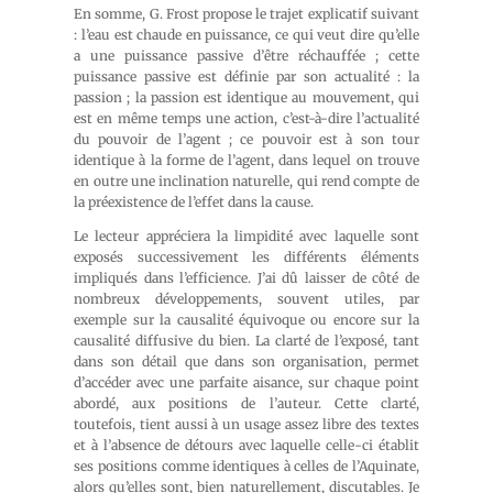
En somme, G. Frost propose le trajet explicatif suivant
: l’eau est chaude en puissance, ce qui veut dire qu’elle
a une puissance passive d’être réchauffée ; cette
puissance passive est définie par son actualité : la
passion ; la passion est identique au mouvement, qui
est en même temps une action, c’est-à-dire l’actualité
du pouvoir de l’agent ; ce pouvoir est à son tour
identique à la forme de l’agent, dans lequel on trouve
en outre une inclination naturelle, qui rend compte de
la préexistence de l’effet dans la cause.
Le lecteur appréciera la limpidité avec laquelle sont
exposés successivement les différents éléments
impliqués dans l’efficience. J’ai dû laisser de côté de
nombreux développements, souvent utiles, par
exemple sur la causalité équivoque ou encore sur la
causalité diffusive du bien. La clarté de l’exposé, tant
dans son détail que dans son organisation, permet
d’accéder avec une parfaite aisance, sur chaque point
abordé, aux positions de l’auteur. Cette clarté,
toutefois, tient aussi à un usage assez libre des textes
et à l’absence de détours avec laquelle celle-ci établit
ses positions comme identiques à celles de l’Aquinate,
alors qu’elles sont, bien naturellement, discutables. Je