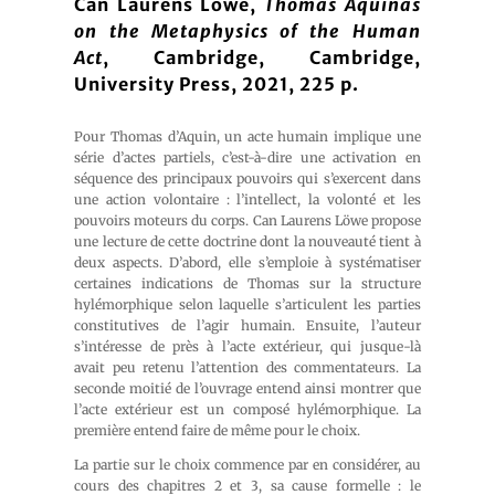
Can Laurens Löwe,
Thomas Aquinas
on the Metaphysics of the Human
Act
, Cambridge, Cambridge,
University Press, 2021, 225 p.
Pour Thomas d’Aquin, un acte humain implique une
série d’actes partiels, c’est-à-dire une activation en
séquence des principaux pouvoirs qui s’exercent dans
une action volontaire : l’intellect, la volonté et les
pouvoirs moteurs du corps. Can Laurens Löwe propose
une lecture de cette doctrine dont la nouveauté tient à
deux aspects. D’abord, elle s’emploie à systématiser
certaines indications de Thomas sur la structure
hylémorphique selon laquelle s’articulent les parties
constitutives de l’agir humain. Ensuite, l’auteur
s’intéresse de près à l’acte extérieur, qui jusque-là
avait peu retenu l’attention des commentateurs. La
seconde moitié de l’ouvrage entend ainsi montrer que
l’acte extérieur est un composé hylémorphique. La
première entend faire de même pour le choix.
La partie sur le choix commence par en considérer, au
cours des chapitres 2 et 3, sa cause formelle : le