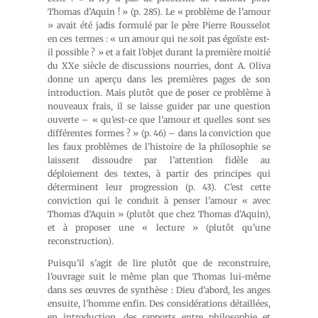
Thomas d’Aquin ! » (p. 285). Le « problème de l’amour
» avait été jadis formulé par le père Pierre Rousselot
en ces termes : « un amour qui ne soit pas égoïste est-
il possible ? » et a fait l’objet durant la première moitié
du XXe siècle de discussions nourries, dont A. Oliva
donne un aperçu dans les premières pages de son
introduction. Mais plutôt que de poser ce problème à
nouveaux frais, il se laisse guider par une question
ouverte – « qu’est-ce que l’amour et quelles sont ses
différentes formes ? » (p. 46) – dans la conviction que
les faux problèmes de l’histoire de la philosophie se
laissent dissoudre par l’attention fidèle au
déploiement des textes, à partir des principes qui
déterminent leur progression (p. 43). C’est cette
conviction qui le conduit à penser l’amour « avec
Thomas d’Aquin » (plutôt que chez Thomas d’Aquin),
et à proposer une « lecture » (plutôt qu’une
reconstruction).
Puisqu’il s’agit de lire plutôt que de reconstruire,
l’ouvrage suit le même plan que Thomas lui-même
dans ses œuvres de synthèse : Dieu d’abord, les anges
ensuite, l’homme enfin. Des considérations détaillées,
en introduction, des rapports entre philosophie et