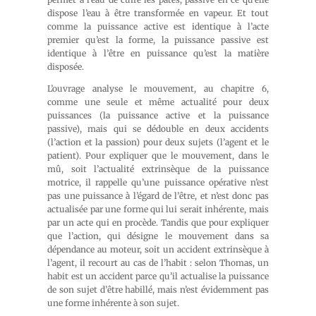
dispose l’eau à être transformée en vapeur. Et tout
comme la puissance active est identique à l’acte
premier qu’est la forme, la puissance passive est
identique à l’être en puissance qu’est la matière
disposée.
L’ouvrage analyse le mouvement, au chapitre 6,
comme une seule et même actualité pour deux
puissances (la puissance active et la puissance
passive), mais qui se dédouble en deux accidents
(l’action et la passion) pour deux sujets (l’agent et le
patient). Pour expliquer que le mouvement, dans le
mû, soit l’actualité extrinsèque de la puissance
motrice, il rappelle qu’une puissance opérative n’est
pas une puissance à l’égard de l’être, et n’est donc pas
actualisée par une forme qui lui serait inhérente, mais
par un acte qui en procède. Tandis que pour expliquer
que l’action, qui désigne le mouvement dans sa
dépendance au moteur, soit un accident extrinsèque à
l’agent, il recourt au cas de l’habit : selon Thomas, un
habit est un accident parce qu’il actualise la puissance
de son sujet d’être habillé, mais n’est évidemment pas
une forme inhérente à son sujet.