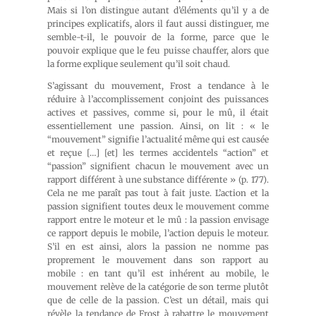
Mais si l’on distingue autant d’éléments qu’il y a de
principes explicatifs, alors il faut aussi distinguer, me
semble-t-il, le pouvoir de la forme, parce que le
pouvoir explique que le feu puisse chauffer, alors que
la forme explique seulement qu’il soit chaud.
S’agissant du mouvement, Frost a tendance à le
réduire à l’accomplissement conjoint des puissances
actives et passives, comme si, pour le mû, il était
essentiellement une passion. Ainsi, on lit : « le
“mouvement” signifie l’actualité même qui est causée
et reçue […] [et] les termes accidentels “action” et
“passion” signifient chacun le mouvement avec un
rapport différent à une substance différente » (p. 177).
Cela ne me paraît pas tout à fait juste. L’action et la
passion signifient toutes deux le mouvement comme
rapport entre le moteur et le mû : la passion envisage
ce rapport depuis le mobile, l’action depuis le moteur.
S’il en est ainsi, alors la passion ne nomme pas
proprement le mouvement dans son rapport au
mobile : en tant qu’il est inhérent au mobile, le
mouvement relève de la catégorie de son terme plutôt
que de celle de la passion. C’est un détail, mais qui
révèle la tendance de Frost à rabattre le mouvement