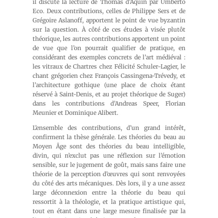
il discute la lecture de Thomas d’Aquin par Umberto
Eco. Deux contributions, celles de Philippe Sers et de
Grégoire Aslanoff, apportent le point de vue byzantin
sur la question. À côté de ces études à visée plutôt
théorique, les autres contributions apportent un point
de vue que l’on pourrait qualifier de pratique, en
considérant des exemples concrets de l’art médiéval :
les vitraux de Chartres chez Félicité Schuler-Lagier, le
chant grégorien chez François Cassingena-Trévedy, et
l’architecture gothique (une place de choix étant
réservé à Saint-Denis, et au projet théorique de Suger)
dans les contributions d’Andreas Speer, Florian
Meunier et Dominique Alibert.
L’ensemble des contributions, d’un grand intérêt,
confirment la thèse générale. Les théories du beau au
Moyen Âge sont des théories du beau intelligible,
divin, qui n’exclut pas une réflexion sur l’émotion
sensible, sur le jugement de goût, mais sans faire une
théorie de la perception d’œuvres qui sont renvoyées
du côté des arts mécaniques. Dès lors, il y a une assez
large déconnexion entre la théorie du beau qui
ressortit à la théologie, et la pratique artistique qui,
tout en étant dans une large mesure finalisée par la