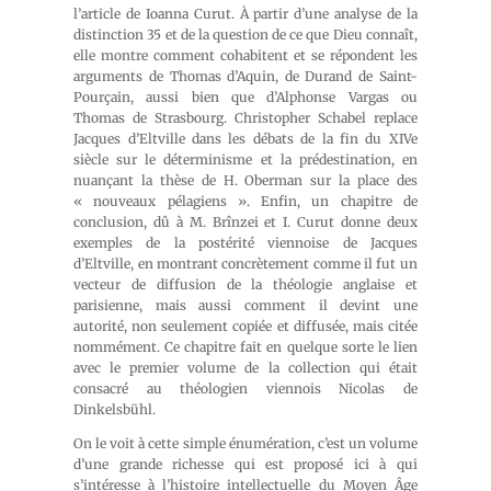
l’article de Ioanna Curut. À partir d’une analyse de la
distinction 35 et de la question de ce que Dieu connaît,
elle montre comment cohabitent et se répondent les
arguments de Thomas d’Aquin, de Durand de Saint-
Pourçain, aussi bien que d’Alphonse Vargas ou
Thomas de Strasbourg. Christopher Schabel replace
Jacques d’Eltville dans les débats de la fin du XIVe
siècle sur le déterminisme et la prédestination, en
nuançant la thèse de H. Oberman sur la place des
« nouveaux pélagiens ». Enfin, un chapitre de
conclusion, dû à M. Brînzei et I. Curut donne deux
exemples de la postérité viennoise de Jacques
d’Eltville, en montrant concrètement comme il fut un
vecteur de diffusion de la théologie anglaise et
parisienne, mais aussi comment il devint une
autorité, non seulement copiée et diffusée, mais citée
nommément. Ce chapitre fait en quelque sorte le lien
avec le premier volume de la collection qui était
consacré au théologien viennois Nicolas de
Dinkelsbühl.
On le voit à cette simple énumération, c’est un volume
d’une grande richesse qui est proposé ici à qui
s’intéresse à l’histoire intellectuelle du Moyen Âge