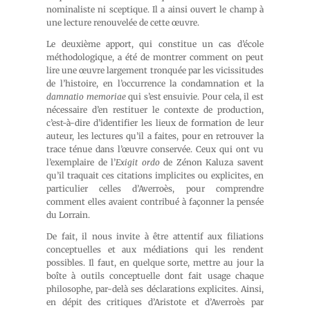
nominaliste ni sceptique. Il a ainsi ouvert le champ à
une lecture renouvelée de cette œuvre.
Le deuxième apport, qui constitue un cas d’école
méthodologique, a été de montrer comment on peut
lire une œuvre largement tronquée par les vicissitudes
de l’histoire, en l’occurrence la condamnation et la
damnatio memoriae
qui s’est ensuivie. Pour cela, il est
nécessaire d’en restituer le contexte de production,
c’est-à-dire d’identifier les lieux de formation de leur
auteur, les lectures qu’il a faites, pour en retrouver la
trace ténue dans l’œuvre conservée. Ceux qui ont vu
l’exemplaire de l’
Exigit ordo
de Zénon Kaluza savent
qu’il traquait ces citations implicites ou explicites, en
particulier celles d’Averroès, pour comprendre
comment elles avaient contribué à façonner la pensée
du Lorrain.
De fait, il nous invite à être attentif aux filiations
conceptuelles et aux médiations qui les rendent
possibles. Il faut, en quelque sorte, mettre au jour la
boîte à outils conceptuelle dont fait usage chaque
philosophe, par-delà ses déclarations explicites. Ainsi,
en dépit des critiques d’Aristote et d’Averroès par