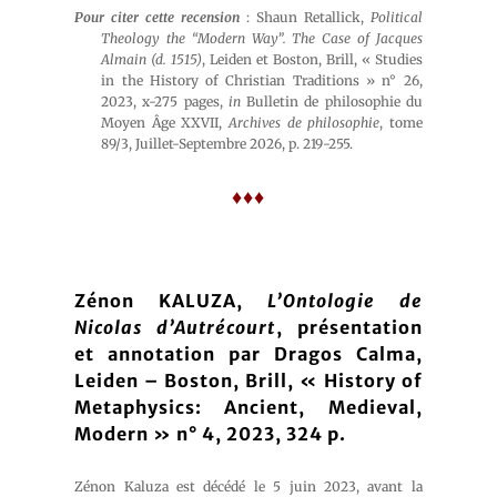
Pour citer cette recension
: Shaun Retallick,
Political
Theology the “Modern Way”. The Case of Jacques
Almain (d. 1515)
, Leiden et Boston, Brill, « Studies
in the History of Christian Traditions » n° 26,
2023, x-275 pages,
in
Bulletin de philosophie du
Moyen Âge XXVII,
Archives de philosophie
, tome
89/3, Juillet-Septembre 2026, p. 219-255.
♦♦♦
Zénon KALUZA,
L’Ontologie de
Nicolas d’Autrécourt
, présentation
et annotation par Dragos Calma,
Leiden – Boston, Brill, « History of
Metaphysics: Ancient, Medieval,
Modern » n° 4, 2023, 324 p.
Zénon Kaluza est décédé le 5 juin 2023, avant la