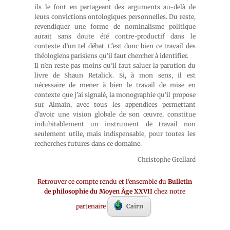
ils le font en partageant des arguments au-delà de
leurs convictions ontologiques personnelles. Du reste,
revendiquer une forme de nominalisme politique
aurait sans doute été contre-productif dans le
contexte d’un tel débat. C’est donc bien ce travail des
théologiens parisiens qu’il faut chercher à identifier.
Il n’en reste pas moins qu’il faut saluer la parution du
livre de Shaun Retalick. Si, à mon sens, il est
nécessaire de mener à bien le travail de mise en
contexte que j’ai signalé, la monographie qu’il propose
sur Almain, avec tous les appendices permettant
d’avoir une vision globale de son œuvre, constitue
indubitablement un instrument de travail non
seulement utile, mais indispensable, pour toutes les
recherches futures dans ce domaine.
Christophe Grellard
Retrouver ce compte rendu et l’ensemble du
Bulletin
de philosophie du Moyen Âge XXVII
chez notre
partenaire
Cairn