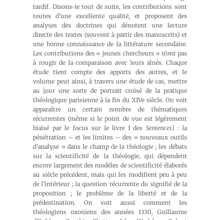
tardif. Disons-le tout de suite, les contributions sont
toutes d’une excellente qualité, et proposent des
analyses des doctrines qui dénotent une lecture
directe des textes (souvent à partir des manuscrits) et
une bonne connaissance de la littérature secondaire.
Les contributions des « jeunes chercheurs » n’ont pas
à rougir de la comparaison avec leurs aînés. Chaque
étude tient compte des apports des autres, et le
volume peut ainsi, à travers une étude de cas, mettre
au jour une sorte de portrait croisé de la pratique
théologique parisienne à la fin du XIVe siècle. On voit
apparaître un certain nombre de thématiques
récurrentes (même si le point de vue est légèrement
biaisé par le focus sur le livre I des
Sentences
) : la
pénétration – et les limites – des « nouveaux outils
d’analyse » dans le champ de la théologie ; les débats
sur la scientificité de la théologie, qui dépendent
encore largement des modèles de scientificité élaborés
au siècle précédent, mais qui les modifient peu à peu
de l’intérieur ; la question récurrente du signifié de la
proposition ; le problème de la liberté et de la
prédestination. On voit aussi comment les
théologiens oxoniens des années 1330, Guillaume