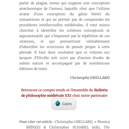
parler de plagiat, terme qui suppose une conception
anachronique de l’auteur, laquelle n’est que l’ultime
avatar d’une conception du génie hérité du
romantisme et qui ne permet pas de comprendre les
procédures intellectuelles médiévales, il vaut mieux
chercher à identifier les schèmes conceptuels et
argumentatifs qui s’imposent par la répétition de ces
citations, et qui permettront véritablement
d’identifier les structures de pensée propre à cette
période. Il faut donc souhaiter que ce volume sur
Jacques d’Eltville soit suivi par d’autres études de
même nature et accompagné par de nombreuses
éditions de texte.
Christophe GRELLARD
Retrouver ce compte rendu et l’ensemble du
Bulletin
de philosophie médiévale XXI
chez notre partenaire
Cairn
Pour citer cet article
: Christophe GRELLARD, « Monica
BRÎNZEI & Christopher SCHABEL (eds),
The