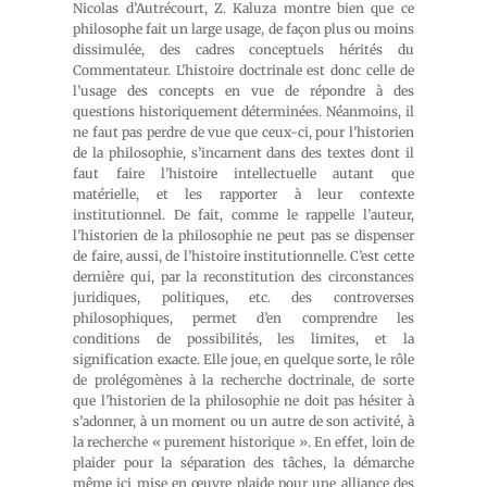
Nicolas d’Autrécourt, Z. Kaluza montre bien que ce
philosophe fait un large usage, de façon plus ou moins
dissimulée, des cadres conceptuels hérités du
Commentateur. L’histoire doctrinale est donc celle de
l’usage des concepts en vue de répondre à des
questions historiquement déterminées. Néanmoins, il
ne faut pas perdre de vue que ceux-ci, pour l’historien
de la philosophie, s’incarnent dans des textes dont il
faut faire l’histoire intellectuelle autant que
matérielle, et les rapporter à leur contexte
institutionnel. De fait, comme le rappelle l’auteur,
l’historien de la philosophie ne peut pas se dispenser
de faire, aussi, de l’histoire institutionnelle. C’est cette
dernière qui, par la reconstitution des circonstances
juridiques, politiques, etc. des controverses
philosophiques, permet d’en comprendre les
conditions de possibilités, les limites, et la
signification exacte. Elle joue, en quelque sorte, le rôle
de prolégomènes à la recherche doctrinale, de sorte
que l’historien de la philosophie ne doit pas hésiter à
s’adonner, à un moment ou un autre de son activité, à
la recherche « purement historique ». En effet, loin de
plaider pour la séparation des tâches, la démarche
même ici mise en œuvre plaide pour une alliance des