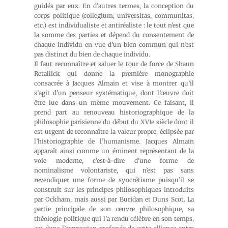
guidés par eux. En d’autres termes, la conception du
corps politique (collegium, universitas, communitas,
etc.) est individualiste et antiréaliste : le tout n’est que
la somme des parties et dépend du consentement de
chaque individu en vue d’un bien commun qui n’est
pas distinct du bien de chaque individu.
Il faut reconnaître et saluer le tour de force de Shaun
Retallick qui donne la première monographie
consacrée à Jacques Almain et vise à montrer qu’il
s’agit d’un penseur systématique, dont l’œuvre doit
être lue dans un même mouvement. Ce faisant, il
prend part au renouveau historiographique de la
philosophie parisienne du début du XVIe siècle dont il
est urgent de reconnaître la valeur propre, éclipsée par
l’historiographie de l’humanisme. Jacques Almain
apparaît ainsi comme un éminent représentant de la
voie moderne, c’est-à-dire d’une forme de
nominalisme volontariste, qui n’est pas sans
revendiquer une forme de syncrétisme puisqu’il se
construit sur les principes philosophiques introduits
par Ockham, mais aussi par Buridan et Duns Scot. La
partie principale de son œuvre philosophique, sa
théologie politique qui l’a rendu célèbre en son temps,