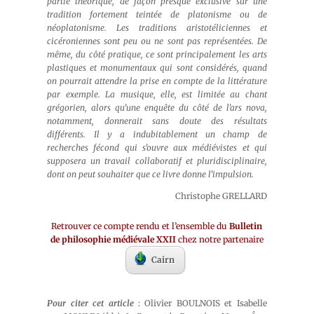
partie théorique, de façon presque exclusive sur une
tradition fortement teintée de platonisme ou de
néoplatonisme. Les traditions aristotéliciennes et
cicéroniennes sont peu ou ne sont pas représentées. De
même, du côté pratique, ce sont principalement les arts
plastiques et monumentaux qui sont considérés, quand
on pourrait attendre la prise en compte de la littérature
par exemple. La musique, elle, est limitée au chant
grégorien, alors qu’une enquête du côté de l’
ars nova
,
notamment, donnerait sans doute des résultats
différents. Il y a indubitablement un champ de
recherches fécond qui s’ouvre aux médiévistes et qui
supposera un travail collaboratif et pluridisciplinaire,
dont on peut souhaiter que ce livre donne l’impulsion.
Christophe GRELLARD
Retrouver ce compte rendu et l’ensemble du
Bulletin
de philosophie médiévale XXII
chez notre partenaire
Cairn
Pour citer cet article
: Olivier BOULNOIS et Isabelle