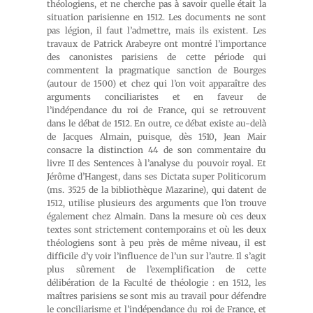
théologiens, et ne cherche pas à savoir quelle était la
situation parisienne en 1512. Les documents ne sont
pas légion, il faut l’admettre, mais ils existent. Les
travaux de Patrick Arabeyre ont montré l’importance
des canonistes parisiens de cette période qui
commentent la pragmatique sanction de Bourges
(autour de 1500) et chez qui l’on voit apparaître des
arguments conciliaristes et en faveur de
l’indépendance du roi de France, qui se retrouvent
dans le débat de 1512. En outre, ce débat existe au-delà
de Jacques Almain, puisque, dès 1510, Jean Mair
consacre la distinction 44 de son commentaire du
livre II des Sentences à l’analyse du pouvoir royal. Et
Jérôme d’Hangest, dans ses Dictata super Politicorum
(ms. 3525 de la bibliothèque Mazarine), qui datent de
1512, utilise plusieurs des arguments que l’on trouve
également chez Almain. Dans la mesure où ces deux
textes sont strictement contemporains et où les deux
théologiens sont à peu près de même niveau, il est
difficile d’y voir l’influence de l’un sur l’autre. Il s’agit
plus sûrement de l’exemplification de cette
délibération de la Faculté de théologie : en 1512, les
maîtres parisiens se sont mis au travail pour défendre
le conciliarisme et l’indépendance du roi de France, et