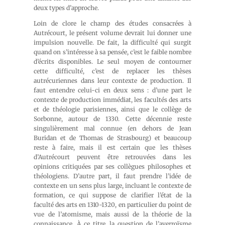
deux types d’approche.
Loin de clore le champ des études consacrées à
Autrécourt, le présent volume devrait lui donner une
impulsion nouvelle. De fait, la difficulté qui surgit
quand on s’intéresse à sa pensée, c’est le faible nombre
d’écrits disponibles. Le seul moyen de contourner
cette difficulté, c’est de replacer les thèses
autrécuriennes dans leur contexte de production. Il
faut entendre celui-ci en deux sens : d’une part le
contexte de production immédiat, les facultés des arts
et de théologie parisiennes, ainsi que le collège de
Sorbonne, autour de 1330. Cette décennie reste
singulièrement mal connue (en dehors de Jean
Buridan et de Thomas de Strasbourg) et beaucoup
reste à faire, mais il est certain que les thèses
d’Autrécourt peuvent être retrouvées dans les
opinions critiquées par ses collègues philosophes et
théologiens. D’autre part, il faut prendre l’idée de
contexte en un sens plus large, incluant le contexte de
formation, ce qui suppose de clarifier l’état de la
faculté des arts en 1310-1320, en particulier du point de
vue de l’atomisme, mais aussi de la théorie de la
connaissance. À ce titre, la question de l’averroïsme