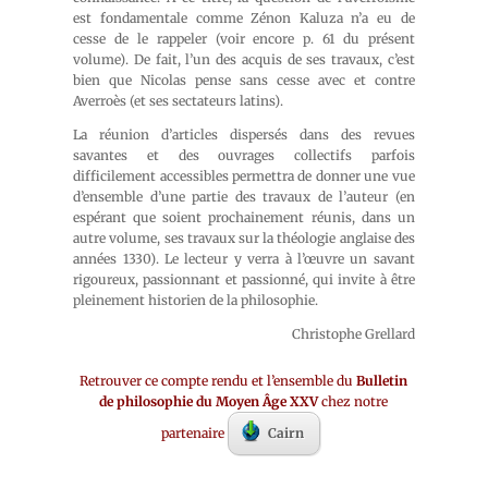
est fondamentale comme Zénon Kaluza n’a eu de
cesse de le rappeler (voir encore p. 61 du présent
volume). De fait, l’un des acquis de ses travaux, c’est
bien que Nicolas pense sans cesse avec et contre
Averroès (et ses sectateurs latins).
La réunion d’articles dispersés dans des revues
savantes et des ouvrages collectifs parfois
difficilement accessibles permettra de donner une vue
d’ensemble d’une partie des travaux de l’auteur (en
espérant que soient prochainement réunis, dans un
autre volume, ses travaux sur la théologie anglaise des
années 1330). Le lecteur y verra à l’œuvre un savant
rigoureux, passionnant et passionné, qui invite à être
pleinement historien de la philosophie.
Christophe Grellard
Retrouver ce compte rendu et l’ensemble du
Bulletin
de philosophie du Moyen Âge XXV
chez notre
partenaire
Cairn