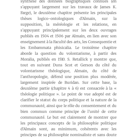
synthèse des données biographiques connues (en
s’appuyant largement sur les travaux de James K.
Farge), le deuxième chapitre présente les principales
thèses logico-ontologiques d’Almain, sur la
supposition, la méréologie et les relations, en
s’appuyant principalement sur les deux ouvrages
publiés en 1504 et 1506 par Almain, en lien avec son
enseignement à la Faculté des arts, les Consequentie et
les Embammata phisicalia. Le troisième chapitre
aborde la question du volontarisme, à partir des
Moralia, publiés en 1510. S. Retallick y montre que,
tout en suivant Duns Scot et Gerson du côté du
volontarisme théologique, Almain, du côté de
l’anthropologie, défend une position plus modérée,
largement inspirée de Buridan. Sur cette base, la
deuxième partie (chapitre 4 à 6) est consacrée à la «
théologie politique ». Le point de vue adopté est de
clarifier le statut du corps politique et la nature de la
communauté, ainsi que le rôle du consentement et du
bien commun comme principe de l’unité de cette
communauté. Le but est clairement de montrer que
les principaux concepts de la philosophie politique
d’Almain sont, au minimum, cohérents avec les
principes de sa philosophie nominaliste et sans doute