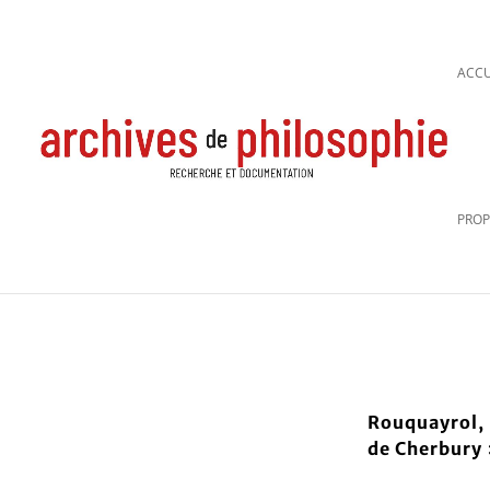
ACCU
PROP
Rouquayrol, 
de Cherbury