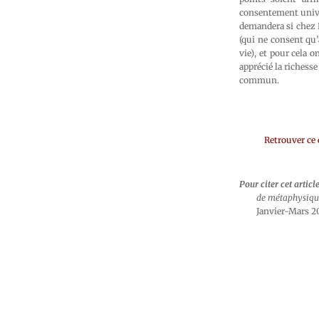
consentement unive
demandera si chez D
(qui ne consent qu’
vie), et pour cela 
apprécié la richesse
commun.
Retrouver ce
Pour citer cet articl
de métaphysiqu
Janvier-Mars 20