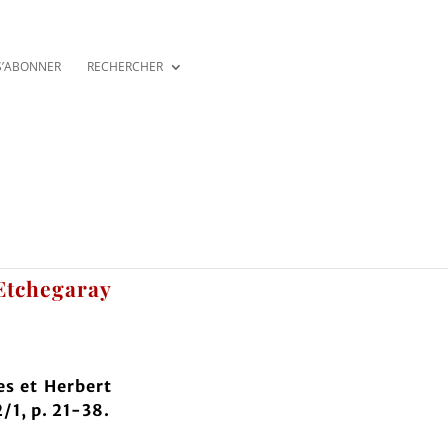
S’ABONNER
RECHERCHER
 Etchegaray
es et Herbert
2/1, p. 21-38.