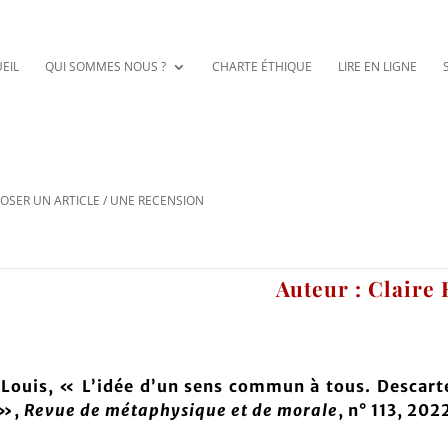
EIL
QUI SOMMES NOUS ?
CHARTE ÉTHIQUE
LIRE EN LIGNE
OSER UN ARTICLE / UNE RECENSION
Auteur : Claire
Louis, « L’idée d’un sens commun à tous. Descart
 »,
Revue de métaphysique et de morale
, n° 113, 202