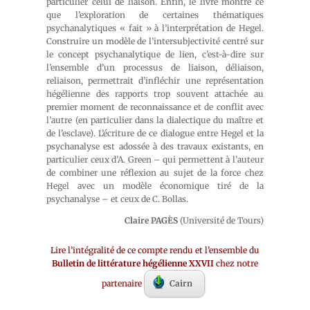
particulier celui de liaison. Enfin, le livre montre ce
que l’exploration de certaines thématiques
psychanalytiques « fait » à l’interprétation de Hegel.
Construire un modèle de l’intersubjectivité centré sur
le concept psychanalytique de lien, c’est-à-dire sur
l’ensemble d’un processus de liaison, déliaison,
reliaison, permettrait d’infléchir une représentation
hégélienne des rapports trop souvent attachée au
premier moment de reconnaissance et de conflit avec
l’autre (en particulier dans la dialectique du maître et
de l’esclave). L’écriture de ce dialogue entre Hegel et la
psychanalyse est adossée à des travaux existants, en
particulier ceux d’A. Green – qui permettent à l’auteur
de combiner une réflexion au sujet de la force chez
Hegel avec un modèle économique tiré de la
psychanalyse – et ceux de C. Bollas.
Claire PAGÈS
(Université de Tours)
Lire l’intégralité de ce compte rendu et l’ensemble du
Bulletin de littérature hégélienne XXVII
chez notre
partenaire
Cairn