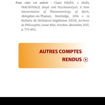
Pour citer cet article
: Claire PAGÈS, « Molly
MACDONALD,
Hegel and Psychoanalysis. A New
Interpretation of Phenomenology of Spirit
,
Abingdon-on-Thames, Routledge, 2014 »
in
Bulletin de littérature hégélienne XXVII,
Archives
de Philosophie
, tome 80/4, Octobre-décembre 2017,
p. 773-802.
AUTRES COMPTES
RENDUS