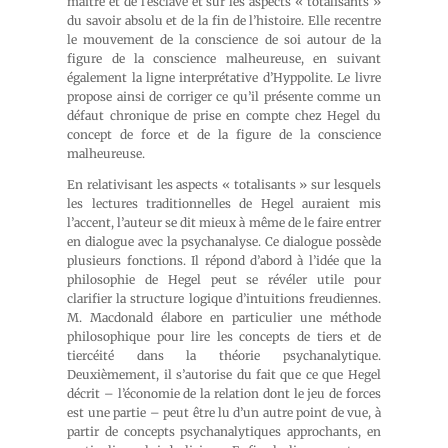
maître et de l’esclave et sur les aspects « totalisants »
du savoir absolu et de la fin de l’histoire. Elle recentre
le mouvement de la conscience de soi autour de la
figure de la conscience malheureuse, en suivant
également la ligne interprétative d’Hyppolite. Le livre
propose ainsi de corriger ce qu’il présente comme un
défaut chronique de prise en compte chez Hegel du
concept de force et de la figure de la conscience
malheureuse.
En relativisant les aspects « totalisants » sur lesquels
les lectures traditionnelles de Hegel auraient mis
l’accent, l’auteur se dit mieux à même de le faire entrer
en dialogue avec la psychanalyse. Ce dialogue possède
plusieurs fonctions. Il répond d’abord à l’idée que la
philosophie de Hegel peut se révéler utile pour
clarifier la structure logique d’intuitions freudiennes.
M. Macdonald élabore en particulier une méthode
philosophique pour lire les concepts de tiers et de
tiercéité dans la théorie psychanalytique.
Deuxièmement, il s’autorise du fait que ce que Hegel
décrit – l’économie de la relation dont le jeu de forces
est une partie – peut être lu d’un autre point de vue, à
partir de concepts psychanalytiques approchants, en