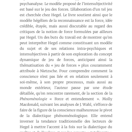
psychanalyse. Le modèle proposé de l’intersubjectivité
est basé sur le jeu des forces. L’élaboration d’un tel jeu
est cherchée chez Hegel. Le livre soutient ainsi que le
modèle hégélien de la reconnaissance est la force, idée
crédible, étayée, mais aussi discutable au regard des
critiques de la notion de force formulées par ailleurs
par Hegel. Un des buts du travail est de montrer qu’on
peut interpréter Hegel comme constituant un modèle
du sujet et de ses relations intra-psychiques et
intersubjectives à partir de son exploration du concept
dynamique de jeu de forces, anticipant ainsi la
thématisation du « jeu de forces » plus couramment
attribuée à Nietzsche. Pour comprendre comment la
conscience n’est pas liée et en relation seulement à
soi-même, à son propre processus, mais aussi au
monde extérieur, l’auteur passe par une étude
détaillée, qu’on rencontre rarement, de la section de la
Phénoménologie
« Force et entendement ». Molly
Macdonald, suivant les analyses de J. Wahl, s’efforce de
faire de la figure de la conscience malheureuse le pivot
de la dialectique phénoménologique. Elle entend
inverser la tendance traditionnelle des lecteurs de
Hegel à mettre l’accent à la fois sur la dialectique du