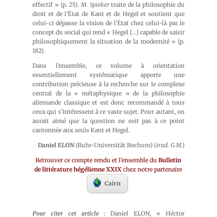
effectif » (p. 25).
M. Spieker
traite de la philosophie du
droit et de l’État de Kant et de Hegel et soutient que
celui-ci dépasse la vision de l’État chez celui-là par le
concept du social qui rend « Hegel […] capable de saisir
philosophiquement la situation de la modernité » (p.
182).
Dans l’ensemble, ce volume à orientation
essentiellement systématique apporte une
contribution précieuse à la recherche sur le complexe
central de la « métaphysique » de la philosophie
allemande classique et est donc recommandé à tous
ceux qui s’intéressent à ce vaste sujet. Pour autant, on
aurait aimé que la question ne soit pas à ce point
cantonnée aux seuls Kant et Hegel.
Daniel ELON
(Ruhr-Universität Bochum) (
trad. G.M
.)
Retrouver ce compte rendu et l’ensemble du
Bulletin
de littérature hégélienne XXIX
chez notre partenaire
Cairn
Pour citer cet article
: Daniel ELON, « Héctor