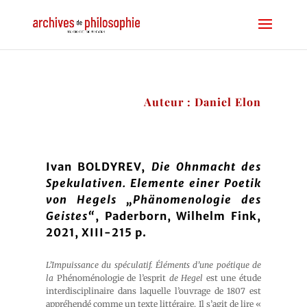
Auteur : Daniel Elon
Ivan BOLDYREV,
Die Ohnmacht des
Spekulativen. Elemente einer Poetik
von Hegels „Phänomenologie des
Geistes“
, Paderborn, Wilhelm Fink,
2021, XIII-215 p.
L’Impuissance du spéculatif. Éléments d’une poétique de
la
Phénoménologie de l’esprit
de Hegel
est une étude
interdisciplinaire dans laquelle l’ouvrage de 1807 est
appréhendé comme un texte littéraire. Il s’agit de lire «