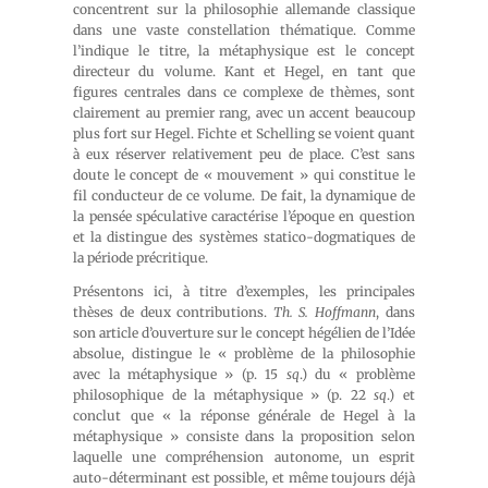
concentrent sur la philosophie allemande classique
dans une vaste constellation thématique. Comme
l’indique le titre, la métaphysique est le concept
directeur du volume. Kant et Hegel, en tant que
figures centrales dans ce complexe de thèmes, sont
clairement au premier rang, avec un accent beaucoup
plus fort sur Hegel. Fichte et Schelling se voient quant
à eux réserver relativement peu de place. C’est sans
doute le concept de « mouvement » qui constitue le
fil conducteur de ce volume. De fait, la dynamique de
la pensée spéculative caractérise l’époque en question
et la distingue des systèmes statico-dogmatiques de
la période précritique.
Présentons ici, à titre d’exemples, les principales
thèses de deux contributions.
Th. S. Hoffmann
, dans
son article d’ouverture sur le concept hégélien de l’Idée
absolue, distingue le « problème de la philosophie
avec la métaphysique » (p. 15
sq
.) du « problème
philosophique de la métaphysique » (p. 22
sq
.) et
conclut que « la réponse générale de Hegel à la
métaphysique » consiste dans la proposition selon
laquelle une compréhension autonome, un esprit
auto-déterminant est possible, et même toujours déjà