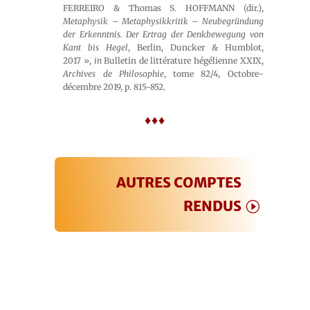
FERREIRO & Thomas S. HOFFMANN (dir.),
Metaphysik – Metaphysikkritik – Neubegründung
der Erkenntnis. Der Ertrag der Denkbewegung von
Kant bis Hegel
, Berlin, Duncker & Humblot,
2017 »,
in
Bulletin de littérature hégélienne XXIX,
Archives de Philosophie
, tome 82/4, Octobre-
décembre 2019, p. 815-852.
♦♦♦
AUTRES COMPTES
RENDUS