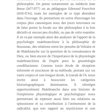
philosophie. On pense notamment au médecin Jean
Besse (16??-17??) ou au pédagogue Edmond Pourchot
(1651-1734), mais les exemples de ce type abondent
dans l’ouvrage. Ils permettent en outre d’envisager les
corpus plus canoniques sous des jours nouveaux ou
de faire porter la focale sur des philosophes à la fois
décisifs et encore peu étudiés, ou pas de cette manière.
Il en va par exemple ainsi des analyses de l’apport de la
psychologie malebranchiste à la philosophie de
Rousseau, des relations entre les pensées de Voltaire et
de Malebranche sur la question de la connaissance de
Dieu, ou bien encore de l’importance de la physiologie
malebranchiste de l’esprit pour la gnoséologie
condillacienne. Comme toute étude de réception
informée et soucieuse de sa méthode, portant sur un
vaste corpus et une longue durée, le travail de l’A. nous
invite ainsi à bousculer les catégories
historiographiques dominantes. Il réintègre
opportunément Malebranche dans une histoire de
l’empirisme physiologique et psychologique nous
permettant de repenser aussi bien ses relations au
spinozisme et sa contribution à l’avènement de la
radicalité, que son rapport au mysticisme et son