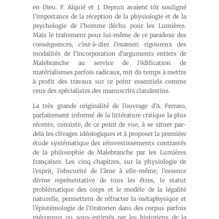
en Dieu. F. Alquié et J. Deprun avaient tôt souligné
l’importance de la réception de la physiologie et de la
psychologie de l’homme déchu pour les Lumières.
Mais le traitement pour lui-même de ce paradoxe des
conséquences, c’est-à-dire l’examen rigoureux des
modalités de l’incorporation d’arguments entiers de
Malebranche au service de l’édification de
matérialismes parfois radicaux, mit du temps à mettre
à profit des travaux sur ce point essentiels comme
ceux des spécialistes des manuscrits clandestins.
La très grande originalité de l’ouvrage d’A. Ferraro,
parfaitement informé de la littérature critique la plus
récente, consiste, de ce point de vue, à se situer par-
delà les clivages idéologiques et à proposer la première
étude systématique des réinvestissements contrastés
de la philosophie de Malebranche par les Lumières
françaises. Les cinq chapitres, sur la physiologie de
l’esprit, l’obscurité de l’âme à elle-même, l’essence
divine représentative de tous les êtres, le statut
problématique des corps et le modèle de la légalité
naturelle, permettent de réfracter la métaphysique et
l’épistémologie de l’Oratorien dans des corpus parfois
méconnus ou sous-estimés par les historiens de la