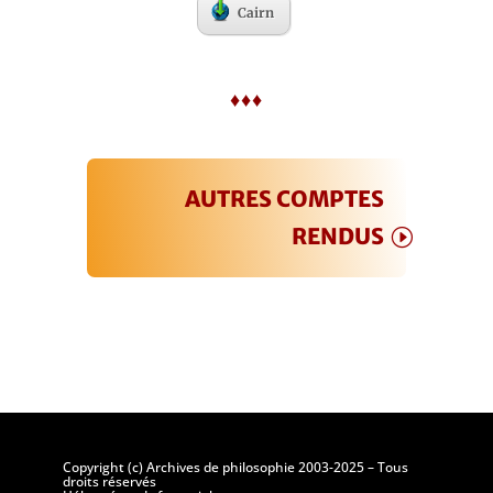
Cairn
♦♦♦
AUTRES COMPTES
RENDUS
Copyright (c) Archives de philosophie 2003-2025 – Tous
droits réservés