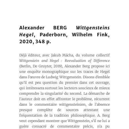
Alexander BERG
Wittgensteins
Hegel
, Paderborn, Wilhelm Fink,
2020, 348 p.
Déjà éditeur, avec Jakub Mácha, du volume collectif
Wittgenstein and Hegel : Reevaluation of Difference
(Berlin, De Gruyter, 2019), Alexander Berg propose ici
une enquête monographique sur les traces de Hegel
dans l’œuvre de Ludwig Wittgenstein. Disons d’emblée
qu’il est peu question du premier dans cet ouvrage,
qui intéressera surtout les lecteurs soucieux de mieux
comprendre la singularité du second. La démarche de
l’auteur doit en effet affronter le problème, récurrent
dans le commentaire wittgensteinien, de l’absence
presque complète de sources attestant une
fréquentation de la tradition philosophique. A. Berg
veut cependant montrer que Wittgenstein, s’il ne lui a
guère consacré de commentaire précis, n’a pu