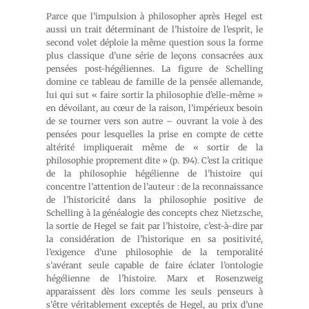
Parce que l’impulsion à philosopher après Hegel est
aussi un trait déterminant de l’histoire de l’esprit, le
second volet déploie la même question sous la forme
plus classique d’une série de leçons consacrées aux
pensées post-hégéliennes. La figure de Schelling
domine ce tableau de famille de la pensée allemande,
lui qui sut « faire sortir la philosophie d’elle-même »
en dévoilant, au cœur de la raison, l’impérieux besoin
de se tourner vers son autre – ouvrant la voie à des
pensées pour lesquelles la prise en compte de cette
altérité impliquerait même de « sortir de la
philosophie proprement dite » (p. 194). C’est la critique
de la philosophie hégélienne de l’histoire qui
concentre l’attention de l’auteur : de la reconnaissance
de l’historicité dans la philosophie positive de
Schelling à la généalogie des concepts chez Nietzsche,
la sortie de Hegel se fait par l’histoire, c’est-à-dire par
la considération de l’historique en sa positivité,
l’exigence d’une philosophie de la temporalité
s’avérant seule capable de faire éclater l’ontologie
hégélienne de l’histoire. Marx et Rosenzweig
apparaissent dès lors comme les seuls penseurs à
s’être véritablement exceptés de Hegel, au prix d’une