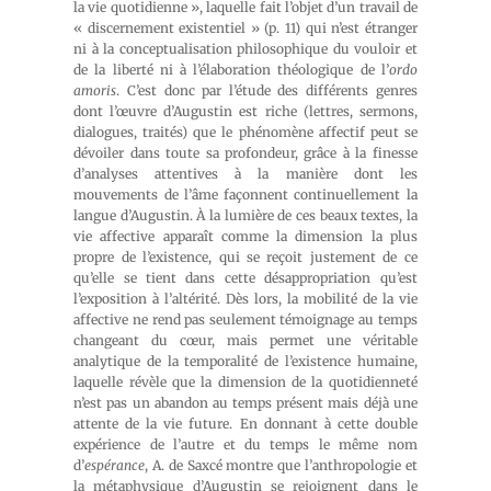
la vie quotidienne », laquelle fait l’objet d’un travail de
« discernement existentiel » (p. 11) qui n’est étranger
ni à la conceptualisation philosophique du vouloir et
de la liberté ni à l’élaboration théologique de l’
ordo
amoris
. C’est donc par l’étude des différents genres
dont l’œuvre d’Augustin est riche (lettres, sermons,
dialogues, traités) que le phénomène affectif peut se
dévoiler dans toute sa profondeur, grâce à la finesse
d’analyses attentives à la manière dont les
mouvements de l’âme façonnent continuellement la
langue d’Augustin. À la lumière de ces beaux textes, la
vie affective apparaît comme la dimension la plus
propre de l’existence, qui se reçoit justement de ce
qu’elle se tient dans cette désappropriation qu’est
l’exposition à l’altérité. Dès lors, la mobilité de la vie
affective ne rend pas seulement témoignage au temps
changeant du cœur, mais permet une véritable
analytique de la temporalité de l’existence humaine,
laquelle révèle que la dimension de la quotidienneté
n’est pas un abandon au temps présent mais déjà une
attente de la vie future. En donnant à cette double
expérience de l’autre et du temps le même nom
d’
espérance
, A. de Saxcé montre que l’anthropologie et
la métaphysique d’Augustin se rejoignent dans le