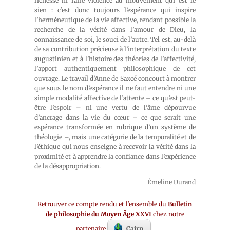
richesse ni faire violence au mouvement qui est le
sien : c’est donc toujours l’espérance qui inspire
l’herméneutique de la vie affective, rendant possible la
recherche de la vérité dans l’amour de Dieu, la
connaissance de soi, le souci de l’autre. Tel est, au-delà
de sa contribution précieuse à l’interprétation du texte
augustinien et à l’histoire des théories de l’affectivité,
l’apport authentiquement philosophique de cet
ouvrage. Le travail d’Anne de Saxcé concourt à montrer
que sous le nom d’espérance il ne faut entendre ni une
simple modalité affective de l’attente – ce qu’est peut-
être l’espoir – ni une vertu de l’âme dépourvue
d’ancrage dans la vie du cœur – ce que serait une
espérance transformée en rubrique d’un système de
théologie –, mais une catégorie de la temporalité et de
l’éthique qui nous enseigne à recevoir la vérité dans la
proximité et à apprendre la confiance dans l’expérience
de la désappropriation.
Émeline Durand
Retrouver ce compte rendu et l’ensemble du
Bulletin
de philosophie du Moyen Âge XXVI
chez notre
partenaire
Cairn