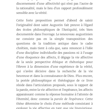
discernement d’une affectivité qui n’est pas l’autre de
la rationalité, mais le lieu d’un rapport profondément
sensible avec la vérité.
Cette forte proposition permet d’abord de saisir
l’originalité dont saint Augustin fait preuve à l’égard
des écoles philosophiques de l’Antiquité, très bien
documentée dans l’ouvrage. Le renouveau augustinien
ne consiste pas en la simple transposition des
questions de la tradition antique dans le cadre
chrétien, mais tient à cela que, sans renoncer à l’idée
d’une discipline individuelle des passions ni à l’usage
d’une éloquence des affects, il dégage la vie affective
de la seule perspective éthique et rhétorique pour
l’élever à la dimension d’une expérience de la vérité,
qui s’avère décisive dans la recherche de la vie
heureuse et dans la connaissance de Dieu. Plus encore,
la portée philosophique et théologique de ce livre
réside dans l’articulation proposée, sous le rapport de
la parole, entre la vie affective et l’espérance, les affects
apparaissant comme la réponse humaine à l’attente de
l’éternité, donc comme la
parole de l’espérance
. Cette
thèse détermine le choix d’une méthode consistant à
explorer la vie affective en tant que vie linguistique,