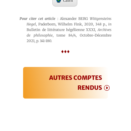
Cairn
Pour citer cet article
: Alexander BERG
Wittgensteins
Hegel
, Paderborn, Wilhelm Fink, 2020, 348 p.,
in
Bulletin de littérature hégélienne XXXI,
Archives
de philosophie
, tome 84/4, Octobre-Décembre
2021, p. 141-180.
♦♦♦
AUTRES COMPTES
RENDUS