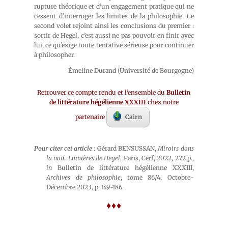
rupture théorique et d’un engagement pratique qui ne
cessent d’interroger les limites de la philosophie. Ce
second volet rejoint ainsi les conclusions du premier :
sortir de Hegel, c’est aussi ne pas pouvoir en finir avec
lui, ce qu’exige toute tentative sérieuse pour continuer
à philosopher.
Émeline Durand (Université de Bourgogne)
Retrouver ce compte rendu et l’ensemble du
Bulletin
de littérature hégélienne XXXIII
chez notre
partenaire
Cairn
Pour citer cet article
: Gérard BENSUSSAN,
Miroirs dans
la nuit. Lumières de Hegel
, Paris, Cerf, 2022, 272 p.,
in
Bulletin de littérature hégélienne XXXIII,
Archives de philosophie
, tome 86/4, Octobre-
Décembre 2023, p. 149-186.
♦♦♦