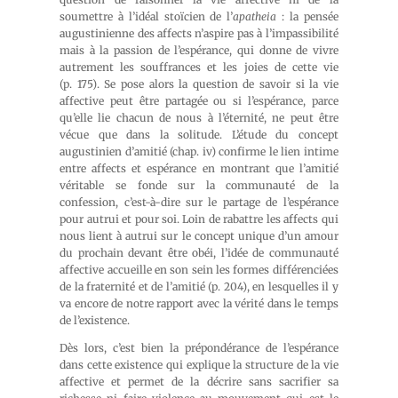
soumettre à l’idéal stoïcien de l’
apatheia
: la pensée
augustinienne des affects n’aspire pas à l’impassibilité
mais à la passion de l’espérance, qui donne de vivre
autrement les souffrances et les joies de cette vie
(p. 175). Se pose alors la question de savoir si la vie
affective peut être partagée ou si l’espérance, parce
qu’elle lie chacun de nous à l’éternité, ne peut être
vécue que dans la solitude. L’étude du concept
augustinien d’amitié (chap. iv) confirme le lien intime
entre affects et espérance en montrant que l’amitié
véritable se fonde sur la communauté de la
confession, c’est-à-dire sur le partage de l’espérance
pour autrui et pour soi. Loin de rabattre les affects qui
nous lient à autrui sur le concept unique d’un amour
du prochain devant être obéi, l’idée de communauté
affective accueille en son sein les formes différenciées
de la fraternité et de l’amitié (p. 204), en lesquelles il y
va encore de notre rapport avec la vérité dans le temps
de l’existence.
Dès lors, c’est bien la prépondérance de l’espérance
dans cette existence qui explique la structure de la vie
affective et permet de la décrire sans sacrifier sa