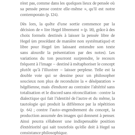
n’est pas, comme dans les quelques lieux de pensée où
sa pensée pense contre elle-même », qu’il est notre
contemporain (p. 124).
Dès lors, la quête d’une sortie commence par la
décision de « lire Hegel librement » (p. 18), grâce à des
choix formels destinés à laisser la pensée libre de
Hegel (en procédant de manière non systématique) et
libre pour Hegel (en laissant entendre son texte
sans alourdir la présentation par des notes). Les
variations du ton pourront surprendre, le recours
fréquent à l’image – destiné à métaphoriser le concept
plutôt qu’à l’illustrer – laisser perplexe. Telle est la
double voie qui se dessine pour un philosopher
soucieux non plus de reconduire la « déséparation »
hégélienne, mais d’endurer au contraire l’altérité sans
totalisation et le discord sans réconciliation : contre la
dialectique qui fait l’identité de l’autre et du même, la
tautologie qui produit la différence par la répétition
(p. 64) ; contre l’auto-engendrement du concept, la
production assumée des images qui donnent à penser.
Ainsi pourra s’élaborer une indispensable position
d’extériorité qui sait toutefois qu’elle doit à Hegel sa
consistance philosophique.