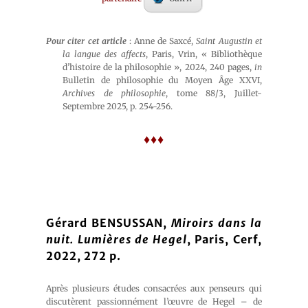
Pour citer cet article
: Anne de Saxcé,
Saint Augustin et
la langue des affects
, Paris, Vrin, « Bibliothèque
d’histoire de la philosophie », 2024, 240 pages,
in
Bulletin de philosophie du Moyen Âge XXVI,
Archives de philosophie
, tome 88/3, Juillet-
Septembre 2025, p. 254-256.
♦♦♦
Gérard BENSUSSAN,
Miroirs dans la
nuit. Lumières de Hegel
, Paris, Cerf,
2022, 272 p.
Après plusieurs études consacrées aux penseurs qui
discutèrent passionnément l’œuvre de Hegel – de