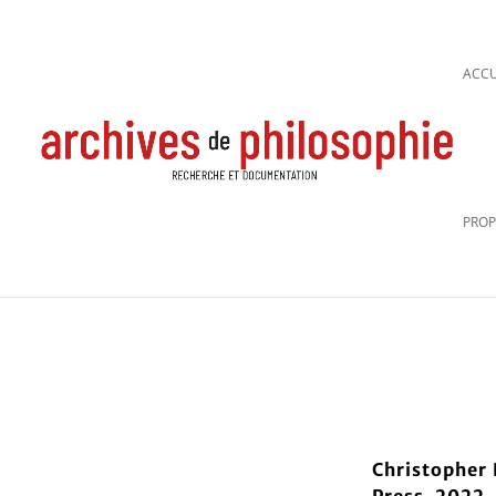
ACCU
PROP
Christopher