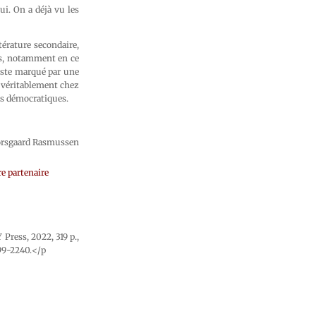
ui. On a déjà vu les
térature secondaire,
es, notamment en ce
reste marqué par une
 véritablement chez
es démocratiques.
rsgaard Rasmussen
e partenaire
Press, 2022, 319 p.,
199-2240.</p