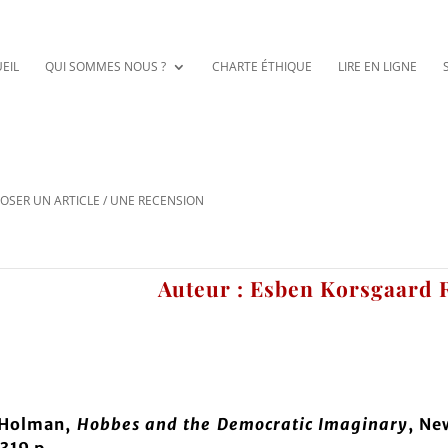
EIL
QUI SOMMES NOUS ?
CHARTE ÉTHIQUE
LIRE EN LIGNE
OSER UN ARTICLE / UNE RECENSION
Auteur : Esben Korsgaard
 Holman,
Hobbes and the Democratic Imaginary
, Ne