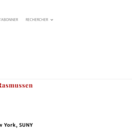
S’ABONNER
RECHERCHER
 Rasmussen
w York, SUNY