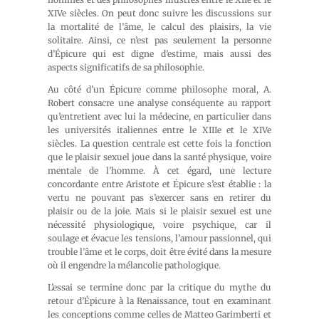
XIVe siècles. On peut donc suivre les discussions sur
la mortalité de l’âme, le calcul des plaisirs, la vie
solitaire. Ainsi, ce n’est pas seulement la personne
d’Épicure qui est digne d’estime, mais aussi des
aspects significatifs de sa philosophie.
Au côté d’un Épicure comme philosophe moral, A.
Robert consacre une analyse conséquente au rapport
qu’entretient avec lui la médecine, en particulier dans
les universités italiennes entre le XIIIe et le XIVe
siècles. La question centrale est cette fois la fonction
que le plaisir sexuel joue dans la santé physique, voire
mentale de l’homme. À cet égard, une lecture
concordante entre Aristote et Épicure s’est établie : la
vertu ne pouvant pas s’exercer sans en retirer du
plaisir ou de la joie. Mais si le plaisir sexuel est une
nécessité physiologique, voire psychique, car il
soulage et évacue les tensions, l’amour passionnel, qui
trouble l’âme et le corps, doit être évité dans la mesure
où il engendre la mélancolie pathologique.
L’essai se termine donc par la critique du mythe du
retour d’Épicure à la Renaissance, tout en examinant
les conceptions comme celles de Matteo Garimberti et