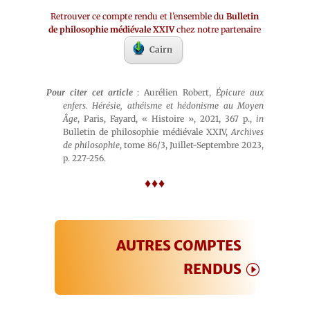
Retrouver ce compte rendu et l’ensemble du
Bulletin
de philosophie médiévale XXIV
chez notre partenaire
Cairn
Pour citer cet article
: Aurélien Robert,
Épicure aux
enfers. Hérésie, athéisme et hédonisme au Moyen
Âge
, Paris, Fayard, « Histoire », 2021, 367 p.,
in
Bulletin de philosophie médiévale XXIV,
Archives
de philosophie
, tome 86/3, Juillet-Septembre 2023,
p. 227-256.
♦♦♦
AUTRES COMPTES
RENDUS