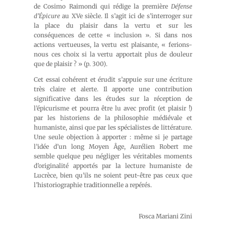
de Cosimo Raimondi qui rédige la première
Défense
d’Épicure
au XVe siècle. Il s’agit ici de s’interroger sur
la place du plaisir dans la vertu et sur les
conséquences de cette « inclusion ». Si dans nos
actions vertueuses, la vertu est plaisante, « ferions-
nous ces choix si la vertu apportait plus de douleur
que de plaisir ? » (p. 300).
Cet essai cohérent et érudit s’appuie sur une écriture
très claire et alerte. Il apporte une contribution
significative dans les études sur la réception de
l’épicurisme et pourra être lu avec profit (et plaisir !)
par les historiens de la philosophie médiévale et
humaniste, ainsi que par les spécialistes de littérature.
Une seule objection à apporter : même si je partage
l’idée d’un long Moyen Âge, Aurélien Robert me
semble quelque peu négliger les véritables moments
d’originalité apportés par la lecture humaniste de
Lucrèce, bien qu’ils ne soient peut-être pas ceux que
l’historiographie traditionnelle a repérés.
Fosca Mariani Zini