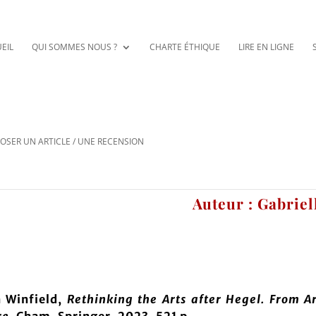
EIL
QUI SOMMES NOUS ?
CHARTE ÉTHIQUE
LIRE EN LIGNE
OSER UN ARTICLE / UNE RECENSION
Auteur : Gabrie
n Winfield,
Rethinking the Arts after Hegel. From Ar