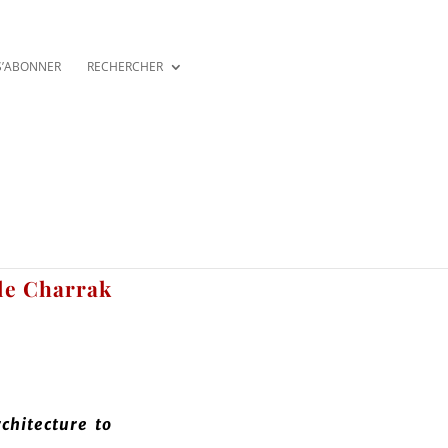
S’ABONNER
RECHERCHER
lle Charrak
chitecture to