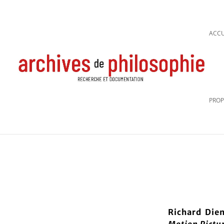
ACCU
PROP
Richard Die