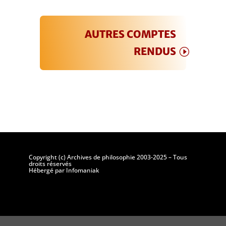
AUTRES COMPTES
RENDUS
Copyright (c) Archives de philosophie 2003-2025 – Tous
droits réservés
Hébergé par Infomaniak