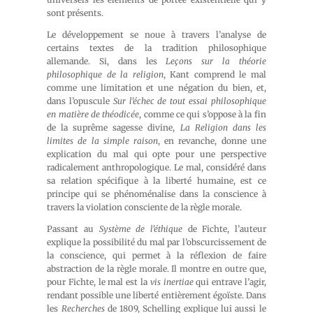
sont présents.
Le développement se noue à travers l’analyse de
certains textes de la tradition philosophique
allemande. Si, dans les
Leçons sur la théorie
philosophique de la religion
, Kant comprend le mal
comme une limitation et une négation du bien, et,
dans l’opuscule
Sur l’échec de tout essai philosophique
en matière de théodicée
, comme ce qui s’oppose à la fin
de la suprême sagesse divine,
La Religion dans les
limites de la simple raison
, en revanche, donne une
explication du mal qui opte pour une perspective
radicalement anthropologique. Le mal, considéré dans
sa relation spécifique à la liberté humaine, est ce
principe qui se phénoménalise dans la conscience à
travers la violation consciente de la règle morale.
Passant au
Système de l’éthique
de Fichte, l’auteur
explique la possibilité du mal par l’obscurcissement de
la conscience, qui permet à la réflexion de faire
abstraction de la règle morale. Il montre en outre que,
pour Fichte, le mal est la
vis inertiae
qui entrave l’agir,
rendant possible une liberté entièrement égoïste. Dans
les
Recherches
de 1809, Schelling explique lui aussi le