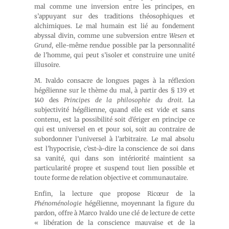
mal comme une inversion entre les principes, en
s’appuyant sur des traditions théosophiques et
alchimiques. Le mal humain est lié au fondement
abyssal divin, comme une subversion entre
Wesen
et
Grund
, elle-même rendue possible par la personnalité
de l’homme, qui peut s’isoler et construire une unité
illusoire.
M. Ivaldo consacre de longues pages à la réflexion
hégélienne sur le thème du mal, à partir des § 139 et
140 des
Principes de la philosophie du droit
. La
subjectivité hégélienne, quand elle est vide et sans
contenu, est la possibilité soit d’ériger en principe ce
qui est universel en et pour soi, soit au contraire de
subordonner l’universel à l’arbitraire. Le mal absolu
est l’hypocrisie, c’est-à-dire la conscience de soi dans
sa vanité, qui dans son intériorité maintient sa
particularité propre et suspend tout lien possible et
toute forme de relation objective et communautaire.
Enfin, la lecture que propose Ricœur de la
Phénoménologie
hégélienne, moyennant la figure du
pardon, offre à Marco Ivaldo une clé de lecture de cette
« libération de la conscience mauvaise et de la