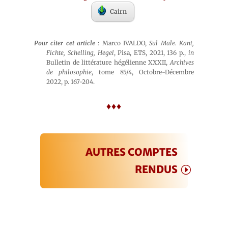
Cairn
Pour citer cet article
: Marco IVALDO,
Sul Male. Kant,
Fichte, Schelling, Hegel
, Pisa, ETS, 2021, 136 p.,
in
Bulletin de littérature hégélienne XXXII,
Archives
de philosophie
, tome 85/4, Octobre-Décembre
2022, p. 167-204.
♦♦♦
AUTRES COMPTES
RENDUS