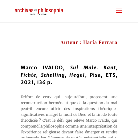
Auteur : Ilaria Ferrara
Marco IVALDO,
Sul Male. Kant,
Fichte, Schelling, Hegel
, Pisa, ETS,
2021, 136 p.
L’effort de ceux qui, aujourd’hui, proposent une
reconstruction herméneutique de la question du mal
peut-il encore offrir des inspirations théoriques
significatives malgré la mort de Dieu et la fin de toute
théodicée ? C’est le défi que relève Marco Ivaldo, qui
comprend la philosophie comme une interprétation de
l’expérience religieuse devant faire émerger et rendre
universels les éléments de portée existentielle qui y