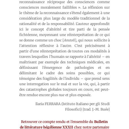
reconnaissance réciproque des consciences comme
consciences moralement faillibles ». La réflexion sur
le thème de la reconnaissance s’étend également à une
considération plus large du modèle traditionnel de la
rationalité et de la responsabilité. L’auteur approfondit
ici le concept d’altérité et tire parti de la pensée
fichtéenne, moyennant une réinterprétation de ce qui
se donne comme un choc [
Anstoß
], qui nous sollicite à
l’attention réflexive à l’autre. C’est précisément à
partir d’une réinterprétation de toutes ces modalités à
travers lesquelles l’humain se rapporte à l’altérité – en
maîtrisant par exemple des techniques médicales, en
définissant l’émergence de pathologies et en
délimitant le cadre des soins possibles, ce qui
témoigne des fragilités de l’individu – que prend sens
une interrogation sur le mal et sur la vie, qui, à partir
des catastrophes globales toujours en cours, est peut-
être rendue encore plus
nue
et plus exposée.
Ilaria FERRARA (Istituto Italiano per gli Studi
Filosofici) [trad. J.-M. Buée]
Retrouver ce compte rendu et l’ensemble du
Bulletin
de littérature hégélienne XXXII
chez notre partenaire