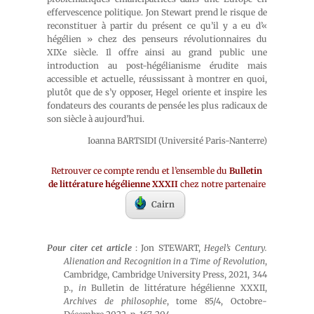
effervescence politique. Jon Stewart prend le risque de
reconstituer à partir du présent ce qu’il y a eu d’«
hégélien » chez des penseurs révolutionnaires du
XIXe siècle. Il offre ainsi au grand public une
introduction au post-hégélianisme érudite mais
accessible et actuelle, réussissant à montrer en quoi,
plutôt que de s’y opposer, Hegel oriente et inspire les
fondateurs des courants de pensée les plus radicaux de
son siècle à aujourd’hui.
Ioanna BARTSIDI (Université Paris-Nanterre)
Retrouver ce compte rendu et l’ensemble du
Bulletin
de littérature hégélienne XXXII
chez notre partenaire
Cairn
Pour citer cet article
: Jon STEWART,
Hegel’s Century.
Alienation and Recognition in a Time of Revolution
,
Cambridge, Cambridge University Press, 2021, 344
p.,
in
Bulletin de littérature hégélienne XXXII,
Archives de philosophie
, tome 85/4, Octobre-