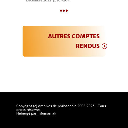
Décembre 2022, p. 167-204.
♦♦♦
AUTRES COMPTES
RENDUS
Copyright (c) Archives de philosophie 2003-2025 – Tous
droits réservés
Hébergé par Infomaniak