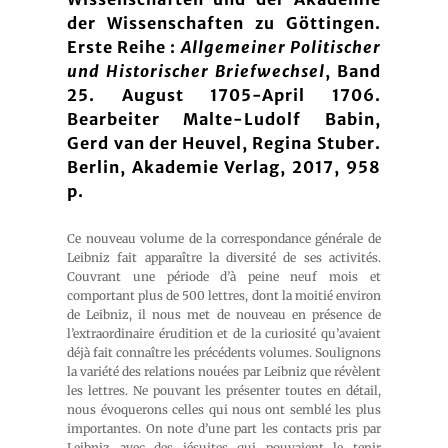
der Wissenschaften zu Göttingen.
Erste Reihe :
Allgemeiner Politischer
und Historischer Briefwechsel
, Band
25. August 1705-April 1706.
Bearbeiter Malte-Ludolf Babin,
Gerd van der Heuvel, Regina Stuber.
Berlin, Akademie Verlag, 2017, 958
p.
Ce nouveau volume de la correspondance générale de
Leibniz fait apparaître la diversité de ses activités.
Couvrant une période d’à peine neuf mois et
comportant plus de 500 lettres, dont la moitié environ
de Leibniz, il nous met de nouveau en présence de
l’extraordinaire érudition et de la curiosité qu’avaient
déjà fait connaître les précédents volumes. Soulignons
la variété des relations nouées par Leibniz que révèlent
les lettres. Ne pouvant les présenter toutes en détail,
nous évoquerons celles qui nous ont semblé les plus
importantes. On note d’une part les contacts pris par
Leibniz avec des jésuites qui pouvaient le tenir