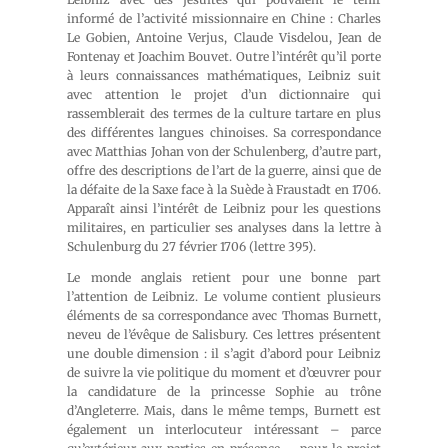
informé de l’activité missionnaire en Chine : Charles
Le Gobien, Antoine Verjus, Claude Visdelou, Jean de
Fontenay et Joachim Bouvet. Outre l’intérêt qu’il porte
à leurs connaissances mathématiques, Leibniz suit
avec attention le projet d’un dictionnaire qui
rassemblerait des termes de la culture tartare en plus
des différentes langues chinoises. Sa correspondance
avec Matthias Johan von der Schulenberg, d’autre part,
offre des descriptions de l’art de la guerre, ainsi que de
la défaite de la Saxe face à la Suède à Fraustadt en 1706.
Apparaît ainsi l’intérêt de Leibniz pour les questions
militaires, en particulier ses analyses dans la lettre à
Schulenburg du 27 février 1706 (lettre 395).
Le monde anglais retient pour une bonne part
l’attention de Leibniz. Le volume contient plusieurs
éléments de sa correspondance avec Thomas Burnett,
neveu de l’évêque de Salisbury. Ces lettres présentent
une double dimension : il s’agit d’abord pour Leibniz
de suivre la vie politique du moment et d’œuvrer pour
la candidature de la princesse Sophie au trône
d’Angleterre. Mais, dans le même temps, Burnett est
également un interlocuteur intéressant – parce