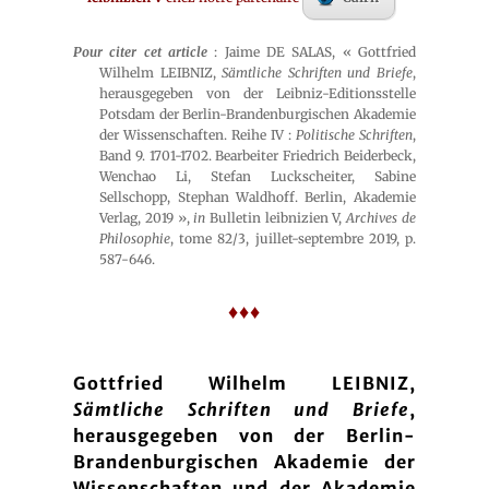
Pour citer cet article
: Jaime DE SALAS, « Gottfried
Wilhelm LEIBNIZ,
Sämtliche Schriften und Briefe
,
herausgegeben von der Leibniz-Editionsstelle
Potsdam der Berlin-Brandenburgischen Akademie
der Wissenschaften. Reihe IV :
Politische Schriften
,
Band 9. 1701-1702. Bearbeiter Friedrich Beiderbeck,
Wenchao Li, Stefan Luckscheiter, Sabine
Sellschopp, Stephan Waldhoff. Berlin, Akademie
Verlag, 2019 »,
in
Bulletin leibnizien V,
Archives de
Philosophie
, tome 82/3, juillet-septembre 2019, p.
587-646.
♦♦♦
Gottfried Wilhelm LEIBNIZ,
Sämtliche Schriften und Briefe
,
herausgegeben von der Berlin-
Brandenburgischen Akademie der
Wissenschaften und der Akademie