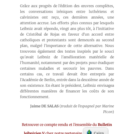
Grâce aux progrès de l’édition des œuvres complètes,
les conversations iréniques entre luthériens et
calvinistes ont reçu, ces dernières années, une
attention accrue. Les efforts plus connus par lesquels
Leibniz avait répondu, vingt ans plus tôt, à l’initiative
de Cristóbal de Rojas en faveur d’un accord entre
catholiques et protestants sont demeurés au second
plan, malgré l’importance de cette alternative. Nous
trouvons également des textes inspirés par le souci
qu’avait Leibniz de l’amélioration matérielle de
l’humanité, notamment par des projets pour éradiquer
certaines maladies et secourir les pauvres. Dans
certains cas, ce travail devait être entrepris par
l’Académie de Berlin, entrée dans la deuxième année de
son existence. En étant le président, Leibniz envisagea
différentes manières de financer les coûts de son
fonctionnement.
Jaime DE SALAS
(
traduit de l’espagnol par Marine
Picon
)
Retrouver ce compte rendu et l’ensemble du
Bulletin
leibnizien V
chez notre partenaire
Cairn