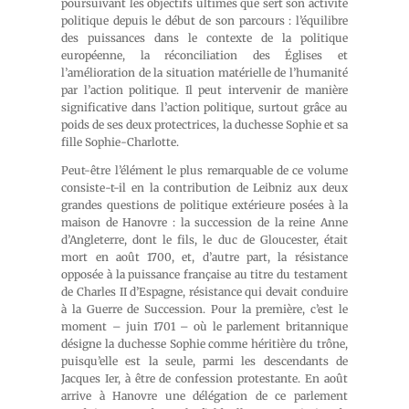
poursuivant les objectifs ultimes que sert son activité
politique depuis le début de son parcours : l’équilibre
des puissances dans le contexte de la politique
européenne, la réconciliation des Églises et
l’amélioration de la situation matérielle de l’humanité
par l’action politique. Il peut intervenir de manière
significative dans l’action politique, surtout grâce au
poids de ses deux protectrices, la duchesse Sophie et sa
fille Sophie-Charlotte.
Peut-être l’élément le plus remarquable de ce volume
consiste-t-il en la contribution de Leibniz aux deux
grandes questions de politique extérieure posées à la
maison de Hanovre : la succession de la reine Anne
d’Angleterre, dont le fils, le duc de Gloucester, était
mort en août 1700, et, d’autre part, la résistance
opposée à la puissance française au titre du testament
de Charles II d’Espagne, résistance qui devait conduire
à la Guerre de Succession. Pour la première, c’est le
moment – juin 1701 – où le parlement britannique
désigne la duchesse Sophie comme héritière du trône,
puisqu’elle est la seule, parmi les descendants de
Jacques Ier, à être de confession protestante. En août
arrive à Hanovre une délégation de ce parlement