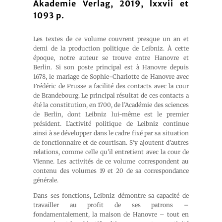
Akademie Verlag, 2019, lxxvii et
1093 p.
Les textes de ce volume couvrent presque un an et
demi de la production politique de Leibniz. À cette
époque, notre auteur se trouve entre Hanovre et
Berlin. Si son poste principal est à Hanovre depuis
1678, le mariage de Sophie-Charlotte de Hanovre avec
Frédéric de Prusse a facilité des contacts avec la cour
de Brandebourg. Le principal résultat de ces contacts a
été la constitution, en 1700, de l’Académie des sciences
de Berlin, dont Leibniz lui-même est le premier
président. L’activité politique de Leibniz continue
ainsi à se développer dans le cadre fixé par sa situation
de fonctionnaire et de courtisan. S’y ajoutent d’autres
relations, comme celle qu’il entretient avec la cour de
Vienne. Les activités de ce volume correspondent au
contenu des volumes 19 et 20 de sa correspondance
générale.
Dans ses fonctions, Leibniz démontre sa capacité de
travailler au profit de ses patrons –
fondamentalement, la maison de Hanovre – tout en