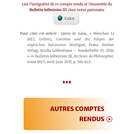
Lire l’intégralité de ce compte rendu et l’ensemble du
Bulletin leibnizien III
chez notre partenaire
Cairn
Pour citer cet article
: Jaime de Salas, « Wenchao LI
(éd.),
Leibniz, Caroline und die Folgen der
englischen Sukzession
. Stuttgart, Franz Steiner
Verlag, Studia Leibnitiana – Sonderhefte 47, 2016
»
in
Bulletin leibnizien III,
Archives de Philosophie
,
tome 80/3, avril-juin 2017, p. 561-623.
♦♦♦
AUTRES COMPTES
RENDUS