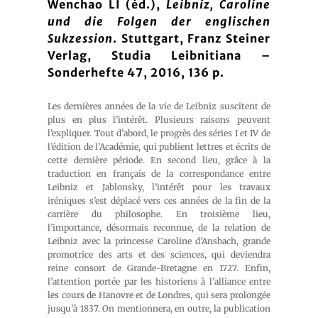
Wenchao LI (éd.),
Leibniz, Caroline
und die Folgen der englischen
Sukzession
. Stuttgart, Franz Steiner
Verlag, Studia Leibnitiana –
Sonderhefte 47, 2016, 136 p.
Les dernières années de la vie de Leibniz suscitent de
plus en plus l’intérêt. Plusieurs raisons peuvent
l’expliquer. Tout d’abord, le progrès des séries I et IV de
l’édition de l’Académie, qui publient lettres et écrits de
cette dernière période. En second lieu, grâce à la
traduction en français de la correspondance entre
Leibniz et Jablonsky, l’intérêt pour les travaux
iréniques s’est déplacé vers ces années de la fin de la
carrière du philosophe. En troisième lieu,
l’importance, désormais reconnue, de la relation de
Leibniz avec la princesse Caroline d’Ansbach, grande
promotrice des arts et des sciences, qui deviendra
reine consort de Grande-Bretagne en 1727. Enfin,
l’attention portée par les historiens à l’alliance entre
les cours de Hanovre et de Londres, qui sera prolongée
jusqu’à 1837. On mentionnera, en outre, la publication