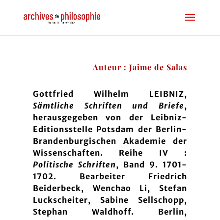
Auteur : Jaime de Salas
Gottfried Wilhelm LEIBNIZ,
Sämtliche Schriften und Briefe
,
herausgegeben von der Leibniz-
Editionsstelle Potsdam der Berlin-
Brandenburgischen Akademie der
Wissenschaften.
Reihe IV :
Politische Schriften
, Band 9. 1701-
1702
. Bearbeiter Friedrich
Beiderbeck, Wenchao Li, Stefan
Luckscheiter, Sabine Sellschopp,
Stephan Waldhoff. Berlin,