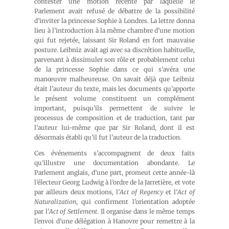
contester une motion récente par laquelle le
Parlement avait refusé de débattre de la possibilité
d’inviter la princesse Sophie à Londres. La lettre donna
lieu à l’introduction à la même chambre d’une motion
qui fut rejetée, laissant Sir Roland en fort mauvaise
posture. Leibniz avait agi avec sa discrétion habituelle,
parvenant à dissimuler son rôle et probablement celui
de la princesse Sophie dans ce qui s’avéra une
manœuvre malheureuse. On savait déjà que Leibniz
était l’auteur du texte, mais les documents qu’apporte
le présent volume constituent un complément
important, puisqu’ils permettent de suivre le
processus de composition et de traduction, tant par
l’auteur lui-même que par Sir Roland, dont il est
désormais établi qu’il fut l’auteur de la traduction.
Ces événements s’accompagnent de deux faits
qu’illustre une documentation abondante. Le
Parlement anglais, d’une part, promeut cette année-là
l’électeur Georg Ludwig à l’ordre de la Jarretière, et vote
par ailleurs deux motions, l’
Act of Regency
et l’
Act of
Naturalization
, qui confirment l’orientation adoptée
par l’
Act of Settlement
. Il organise dans le même temps
l’envoi d’une délégation à Hanovre pour remettre à la