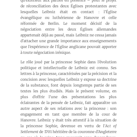
qu’extérieur aux parties en présence – pour le projet
de réconciliation des deux Églises protestantes avec
lesquelles Leibniz était en contact : l’Église
évangélique ou luthérienne de Hanovre et celle
réformée de Berlin. Le moment décisif de la
négociation entre les deux Églises allemandes
appartenait déjà au passé, mais Leibniz ne cessa jamais
d’attacher une grande importance aux enseignements
que l’expérience de l’Église anglicane pouvait apporter
à toute négociation irénique.
Le rôle joué par la princesse Sophie dans l’évolution
politique et intellectuelle de Leibniz est connu. Ses
lettres à la princesse, caractérisées par la précision et la
concision avec lesquelles Leibniz y expose sa doctrine
de la substance, font depuis longtemps partie de ses
textes les plus étudiés. Mais le présent volume, en
plus d’offrir l’une des présentations les plus
éclairantes de la pensée de Leibniz, fait apparaître un
autre aspect de ses relations avec la princesse : son
engagement en tant que membre de la cour de
Hanovre. Leibniz y était très attentif à la situation de
la princesse Sophie, devenue en vertu de l’
Act of
Settlement
de 1701 héritière de la couronne d’Angleterre