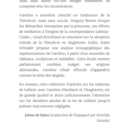
Mais sans doute fut-elle obligée finalement de
composer avec les circonstances.
Caroline a toutefois cherché un traducteur de la
Théodicée
, mais sans succès. Gregory Brown évoque
les démarches entreprises par la princesse, ses efforts
de médiation à l’origine de la correspondance Leibniz-
Clarke ; Lloyd Strickland se concentre sur la réception
initiale de la
Théodicée
en Angleterre. Enfin, Karin
Schrader propose une analyse iconographique des
représentations de Caroline, à partir d’un ensemble de
tableaux, sculptures et médailles. Cette étude montre
parfaitement combien, malgré ses origines
allemandes, Caroline s’était efforcée d’apparaître
comme la reine des Anglais.
En somme, cette collection d’articles sur les relations
de Leibniz avec Caroline d’Ansbach et l’Angleterre, est
de grande qualité et attire judicieusement l’attention
sur les dernières années de la vie de Leibniz jusqu’à
présent trop souvent négligées.
Jaime de Salas
(
traduction de l’espagnol par Griselda
Gaiada
)