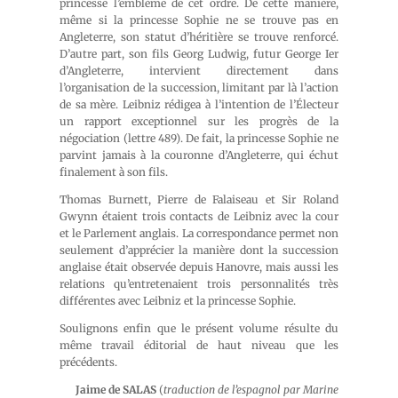
princesse l’emblème de cet ordre. De cette manière,
même si la princesse Sophie ne se trouve pas en
Angleterre, son statut d’héritière se trouve renforcé.
D’autre part, son fils Georg Ludwig, futur George Ier
d’Angleterre, intervient directement dans
l’organisation de la succession, limitant par là l’action
de sa mère. Leibniz rédigea à l’intention de l’Électeur
un rapport exceptionnel sur les progrès de la
négociation (lettre 489). De fait, la princesse Sophie ne
parvint jamais à la couronne d’Angleterre, qui échut
finalement à son fils.
Thomas Burnett, Pierre de Falaiseau et Sir Roland
Gwynn étaient trois contacts de Leibniz avec la cour
et le Parlement anglais. La correspondance permet non
seulement d’apprécier la manière dont la succession
anglaise était observée depuis Hanovre, mais aussi les
relations qu’entretenaient trois personnalités très
différentes avec Leibniz et la princesse Sophie.
Soulignons enfin que le présent volume résulte du
même travail éditorial de haut niveau que les
précédents.
Jaime de SALAS
(
traduction de l’espagnol par Marine