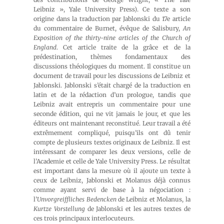
Leibniz », Yale University Press). Ce texte a son
origine dans la traduction par Jablonski du 17e article
du commentaire de Burnet, évêque de Salisbury,
An
Exposition of the thirty-nine articles of the Church of
England
. Cet article traite de la grâce et de la
prédestination, thèmes fondamentaux des
discussions théologiques du moment. Il constitue un
document de travail pour les discussions de Leibniz et
Jablonski. Jablonski s’était chargé de la traduction en
latin et de la rédaction d’un prologue, tandis que
Leibniz avait entrepris un commentaire pour une
seconde édition, qui ne vit jamais le jour, et que les
éditeurs ont maintenant reconstitué. Leur travail a été
extrêmement compliqué, puisqu’ils ont dû tenir
compte de plusieurs textes originaux de Leibniz. Il est
intéressant de comparer les deux versions, celle de
l’Academie et celle de Yale University Press. Le résultat
est important dans la mesure où il ajoute un texte à
ceux de Leibniz, Jablonski et Molanus déjà connus
comme ayant servi de base à la négociation :
l’
Unvorgreiffliches Bedencken
de Leibniz et Molanus, la
Kurtze Vorstellung
de Jablonski et les autres textes de
ces trois principaux interlocuteurs.