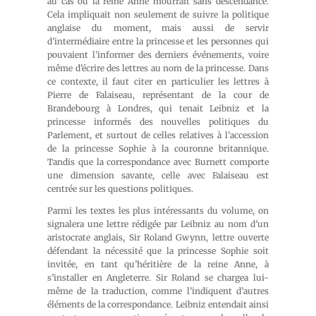
au cas où la reine Anne mourrait sans descendance.
Cela impliquait non seulement de suivre la politique
anglaise du moment, mais aussi de servir
d’intermédiaire entre la princesse et les personnes qui
pouvaient l’informer des derniers événements, voire
même d’écrire des lettres au nom de la princesse. Dans
ce contexte, il faut citer en particulier les lettres à
Pierre de Falaiseau, représentant de la cour de
Brandebourg à Londres, qui tenait Leibniz et la
princesse informés des nouvelles politiques du
Parlement, et surtout de celles relatives à l’accession
de la princesse Sophie à la couronne britannique.
Tandis que la correspondance avec Burnett comporte
une dimension savante, celle avec Falaiseau est
centrée sur les questions politiques.
Parmi les textes les plus intéressants du volume, on
signalera une lettre rédigée par Leibniz au nom d’un
aristocrate anglais, Sir Roland Gwynn, lettre ouverte
défendant la nécessité que la princesse Sophie soit
invitée, en tant qu’héritière de la reine Anne, à
s’installer en Angleterre. Sir Roland se chargea lui-
même de la traduction, comme l’indiquent d’autres
éléments de la correspondance. Leibniz entendait ainsi