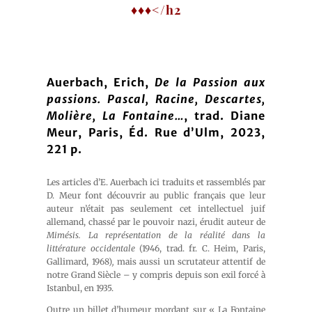
♦♦♦</h2
Auerbach, Erich,
De la Passion aux
passions. Pascal, Racine, Descartes,
Molière, La Fontaine…
, trad. Diane
Meur, Paris, Éd. Rue d’Ulm, 2023,
221 p.
Les articles d’E. Auerbach ici traduits et rassemblés par
D. Meur font découvrir au public français que leur
auteur n’était pas seulement cet intellectuel juif
allemand, chassé par le pouvoir nazi, érudit auteur de
Mimésis.
La représentation de la réalité dans la
littérature occidentale
(1946, trad. fr. C. Heim, Paris,
Gallimard, 1968)
,
mais aussi un scrutateur attentif de
notre Grand Siècle – y compris depuis son exil forcé à
Istanbul, en 1935.
Outre un billet d’humeur mordant sur « La Fontaine