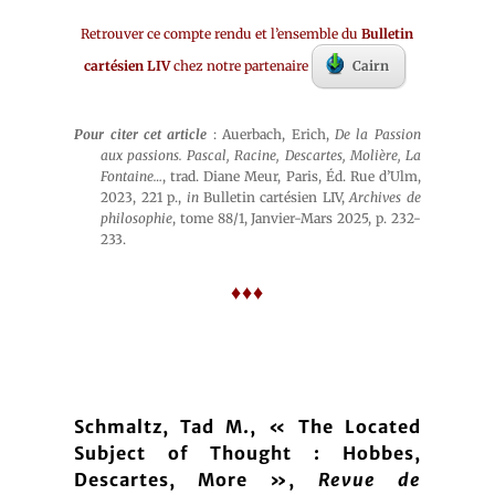
Retrouver ce compte rendu et l’ensemble du
Bulletin
cartésien LIV
chez notre partenaire
Cairn
Pour citer cet article
: Auerbach, Erich,
De la Passion
aux passions. Pascal, Racine, Descartes, Molière, La
Fontaine…
, trad. Diane Meur, Paris, Éd. Rue d’Ulm,
2023, 221 p.,
in
Bulletin cartésien LIV,
Archives de
philosophie
, tome 88/1, Janvier-Mars 2025, p. 232-
233.
♦♦♦
Schmaltz, Tad M., « The Located
Subject of Thought : Hobbes,
Descartes, More »,
Revue de