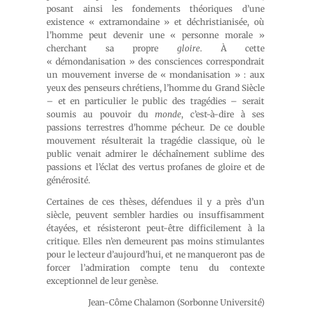
posant ainsi les fondements théoriques d’une
existence « extramondaine » et déchristianisée, où
l’homme peut devenir une « personne morale »
cherchant sa propre
gloire
. À cette
« démondanisation » des consciences correspondrait
un mouvement inverse de « mondanisation » : aux
yeux des penseurs chrétiens, l’homme du Grand Siècle
– et en particulier le public des tragédies – serait
soumis au pouvoir du
monde
, c’est-à-dire à ses
passions terrestres d’homme pécheur. De ce double
mouvement résulterait la tragédie classique, où le
public venait admirer le déchaînement sublime des
passions et l’éclat des vertus profanes de gloire et de
générosité.
Certaines de ces thèses, défendues il y a près d’un
siècle, peuvent sembler hardies ou insuffisamment
étayées, et résisteront peut-être difficilement à la
critique. Elles n’en demeurent pas moins stimulantes
pour le lecteur d’aujourd’hui, et ne manqueront pas de
forcer l’admiration compte tenu du contexte
exceptionnel de leur genèse.
Jean-Côme Chalamon (Sorbonne Université)