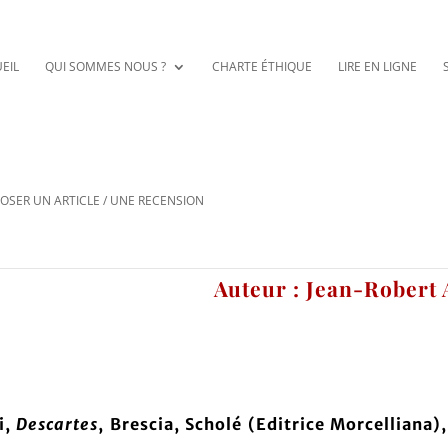
EIL
QUI SOMMES NOUS ?
CHARTE ÉTHIQUE
LIRE EN LIGNE
OSER UN ARTICLE / UNE RECENSION
Auteur : Jean-Robert
i,
Descartes
, Brescia, Scholé (Editrice Morcelliana)