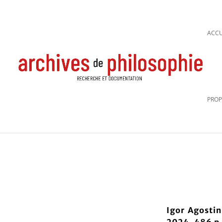
ACCU
PROP
Igor Agostin