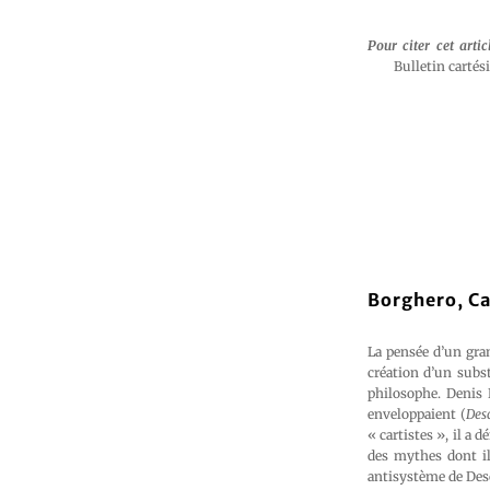
Pour citer cet artic
Bulletin cartés
Borghero, Ca
La pensée d’un gra
création d’un subs
philosophe. Denis 
enveloppaient (
Desc
« cartistes », il a 
des mythes dont il
antisystème de Desc