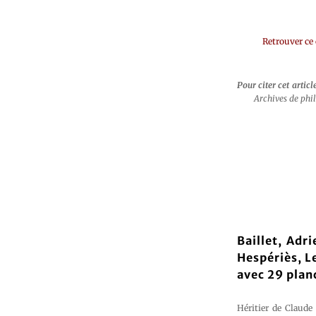
Retrouver ce
Pour citer cet articl
Archives de phi
Baillet, Adr
Hespériès, L
avec 29 plan
Héritier de Claude 