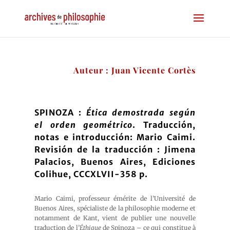
Auteur : Juan Vicente Cortès
SPINOZA :
Ética demostrada según
el orden geométrico
. Traducción,
notas e introducción: Mario Caimi.
Revisión de la traducción : Jimena
Palacios, Buenos Aires, Ediciones
Colihue, CCCXLVII-358 p.
Mario Caimi, professeur émérite de l’Université de
Buenos Aires, spécialiste de la philosophie moderne et
notamment de Kant, vient de publier une nouvelle
traduction de l’
Éthique
de Spinoza – ce qui constitue à