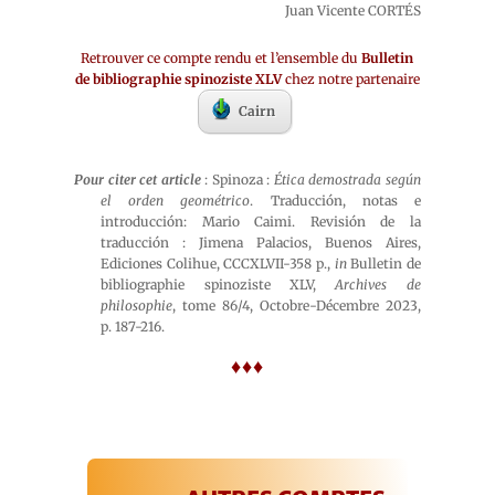
Juan Vicente CORTÉS
Retrouver ce compte rendu et l’ensemble du
Bulletin
de bibliographie spinoziste XLV
chez notre partenaire
Cairn
Pour citer cet article
: Spinoza :
Ética demostrada según
el orden geométrico
. Traducción, notas e
introducción: Mario Caimi. Revisión de la
traducción : Jimena Palacios, Buenos Aires,
Ediciones Colihue, CCCXLVII-358 p.,
in
Bulletin de
bibliographie spinoziste XLV,
Archives de
philosophie
, tome 86/4, Octobre-Décembre 2023,
p. 187-216.
♦♦♦