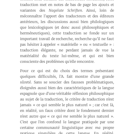
traduction met en notes de bas de page les ajouts et
variantes des
Nagelate Schriften
. Ainsi, loin de
méconnaître l’apport des traducteurs et des éditeurs
antérieurs, les discussions aussi bien philologiques
que lexicologiques (et donc aussi philosophiques et
herméneutiques), cette traduction se fonde sur un
important travail de recherche, recherche qu’il ne faut
pas hésiter à appeler « matérielle » ou « textuelle » :
traduction élégante, ne perdant jamais de vue la
matérialité du texte lui-même, et qui est bien
consciente des problèmes qu’elle rencontre.
Pour ce qui est du choix des termes présentant
quelques difficultés, l’A. fait montre d’une grande
sûreté. Sans se soucier des fausses problématiques,
éloignées aussi bien des caractéristiques de la langue
espagnole que d’une véritable réflexion philosophique
au sujet de la traduction, le critère de traduction n’est
jamais « ce qui semble le plus naturel » ; car c’est là,
en réalité, un faux critère dont le fondement dernier
n’est autre que « ce qui
me
semble le plus naturel ».
C’est que l’on confond
la
langue pratiquée par une
certaine communauté linguistique avec
ma
propre
pratique singulière de cette langue. En réalité,