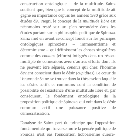
construction ontologique – de la multitude. Sainz
soutient que, bien que le concept de la multitude ait
gagné en importance depuis les années 1980 grâce aux
études d’A. Negri, le concept de la
multitude libre
est
néanmoins resté sur un plan secondaire dans les
études portant sur la philosophie politique de Spinoza.
Sainz met en avant ce concept fondé sur les principes
ontologiques spinoziens – immanentisme et
déterminisme – qui définissent les choses singulières
comme des
conatus
(efforts) intégrés dans un réseau
multiple de connexions avec d’autres efforts dont ils
ne peuvent être séparés,
conatus
qui chez l’homme
devient conscient dans le désir (
cupiditas
). Le cœur de
l’œuvre de Sainz se trouve dans la thèse selon laquelle
les désirs actifs et communs sont la condition de
possibilité de l’existence d’une multitude libre et, par
conséquent, le fondement ontologique de la
proposition politique de Spinoza, qui voit dans le désir
commun actif une puissance positive de
démocratisation.
L’analyse de Sainz part du principe que l’opposition
fondamentale qui traverse toute la pensée politique de
Spinoza n’est pas l’opposition hobbesienne guerre-