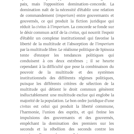
paix, mais l’opposition domination-concorde. La
domination naît de la nécessité d’établir une relation
de commandement (
imperium
) entre gouvernants et
gouvernés, ce qui produit la fiction juridique qui
réduit la
civitas
à l’
imperium
. La concorde se fonde sur
le désir commun actif de la
civitas
, qui nourrit l’espoir
d’établir un complexe institutionnel qui favorise la
liberté de la multitude et l’absorption de l’
imperium
par la multitude libre. Le réalisme politique de Spinoza
tente d’enrayer les tendances politiques qui
conduisent à ces deux extrêmes ; il se heurte
cependant à la difficulté que pose la combinaison du
pouvoir de la multitude et des systèmes
institutionnels des différents régimes politiques,
puisque les différents critères de sélection de la
multitude qui détient le droit commun génèrent
inéluctablement une multitude exclue qui englobe la
majorité de la population. Le bon ordre juridique d’une
civitas
est celui qui produit la liberté commune,
l’harmonie, l’union des esprits, et qui freine les
impulsions des gouvernants et des gouvernés,
empêchant la domination des premiers sur les
seconds et la rébellion des seconds contre les