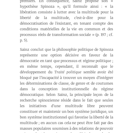
premiers. En conséquence, Sainz propose son «
hypothèse Spinoza », qu’il formule ainsi : « la
libération consiste à lutter avec la multitude pour la
liberté de la multitude, c’est-à-dire pour la
démocratisation de l’existant, en tenant compte des
conditions matérielles de la vie en commun et des
processus réels de transformation sociale » (p. 197 ; cf.
p. 5).
Sainz conclut que la philosophie politique de Spinoza
représente une option décisive en faveur de la
démocratie en tant que processus et régime politique ;
en même temps, cependant, il reconnaît que le
développement du
Traité politique
semble avoir été
bloqué par l’incapacité à trouver un moyen d’intégrer
les déterminations de classe, de genre et de coutumes
dans la conception institutionnelle du régime
démocratique. Selon Sainz, la principale leçon de la
recherche spinozienne réside dans le fait que seules
les initiatives d’une multitude libre peuvent
constituer et maintenir un bon système juridique, un
bon système institutionnel qui favorise la liberté de la
multitude ; en aucun cas cela ne peut être fait par des
masses populaires soumises à des relations de pouvoir