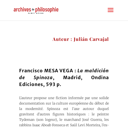
Auteur : Julián Carvajal
Francisco MESA VEGA :
La maldición
de Spinoza
, Madrid, Ondina
Ediciones, 593 p.
L’auteur propose une fiction informée par une solide
documentation sur la culture européenne du début de
la modernité. Spinoza est l’axe autour duquel
gravitent d’autres figures historiques : le peintre
Tydeman (son logeur), le marchand José Guerra, les
rabbins Isaac Aboab Fonseca et Saúl Levi Morteira, l’ex-