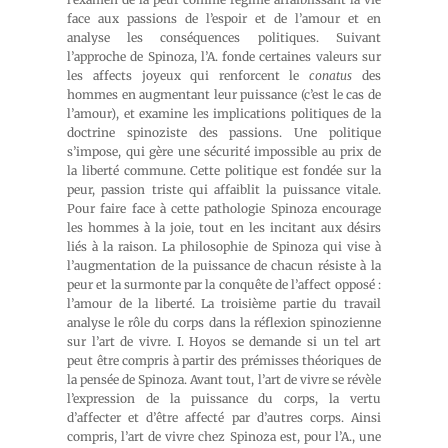
face aux passions de l’espoir et de l’amour et en
analyse les conséquences politiques. Suivant
l’approche de Spinoza, l’A. fonde certaines valeurs sur
les affects joyeux qui renforcent le
conatus
des
hommes en augmentant leur puissance (c’est le cas de
l’amour), et examine les implications politiques de la
doctrine spinoziste des passions. Une politique
s’impose, qui gère une sécurité impossible au prix de
la liberté commune. Cette politique est fondée sur la
peur, passion triste qui affaiblit la puissance vitale.
Pour faire face à cette pathologie Spinoza encourage
les hommes à la joie, tout en les incitant aux désirs
liés à la raison. La philosophie de Spinoza qui vise à
l’augmentation de la puissance de chacun résiste à la
peur et la surmonte par la conquête de l’affect opposé :
l’amour de la liberté. La troisième partie du travail
analyse le rôle du corps dans la réflexion spinozienne
sur l’art de vivre. I. Hoyos se demande si un tel art
peut être compris à partir des prémisses théoriques de
la pensée de Spinoza. Avant tout, l’art de vivre se révèle
l’expression de la puissance du corps, la vertu
d’affecter et d’être affecté par d’autres corps. Ainsi
compris, l’art de vivre chez Spinoza est, pour l’A., une