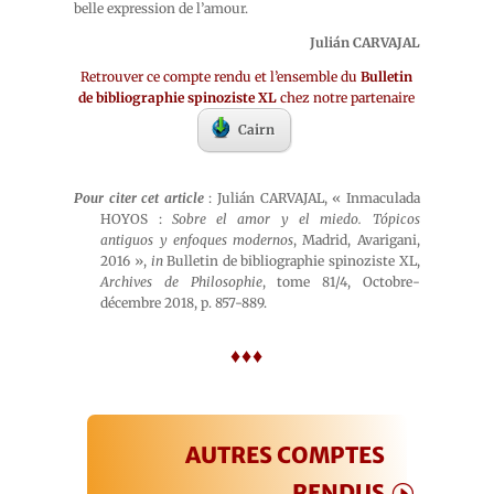
belle expression de l’amour.
Julián CARVAJAL
Retrouver ce compte rendu et l’ensemble du
Bulletin
de bibliographie spinoziste XL
chez notre partenaire
Cairn
Pour citer cet article
: Julián CARVAJAL, « Inmaculada
HOYOS :
Sobre el amor y el miedo. Tópicos
antiguos y enfoques modernos
, Madrid, Avarigani,
2016 »,
in
Bulletin de bibliographie spinoziste XL,
Archives de Philosophie
, tome 81/4, Octobre-
décembre 2018, p. 857-889.
♦♦♦
AUTRES COMPTES
RENDUS