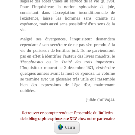
sagesse des idées vraies au service de la vie (p. 398).
Pour l’inquisiteur, la notion spinoziste de joie,
consistant dans l’acceptation inconditionnelle de
l’existence, laisse les hommes sans crainte ni
espérance, mais aussi sans possibilité d’un sens de la
vie.
Malgré ses divergences, l’inquisiteur demandera
cependant à son secrétaire de ne pas s’en prendre à la
vie du polisseur de lentilles juif. Ils ne parviendront
pas en effet à identifier l’auteur des livres maudits, le
Theophrastus
ou le
Traité des trois imposteurs
.
L’Inquisiteur mourut le 2 décembre 1671, c’est-à-dire
quelques années avant la mort de Spinoza. Le volume
se termine avec un glossaire très utile qui rassemble
bien des expressions de l’âge d’or, maintenant
oubliées.
Julián CARVAJAL
Retrouver ce compte rendu et l’ensemble du
Bulletin
de bibliographie spinoziste XLV
chez notre partenaire
Cairn