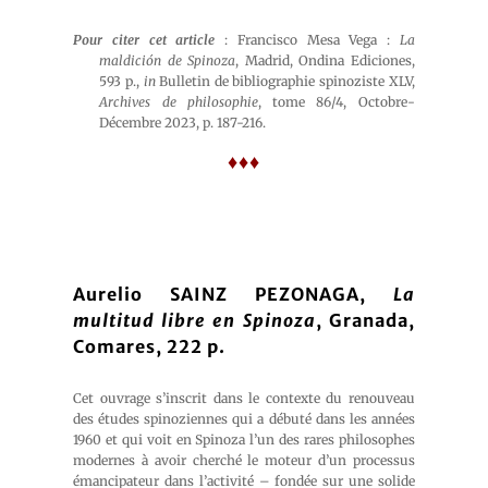
Pour citer cet article
: Francisco Mesa Vega :
La
maldición de Spinoza
, Madrid, Ondina Ediciones,
593 p.,
in
Bulletin de bibliographie spinoziste XLV,
Archives de philosophie
, tome 86/4, Octobre-
Décembre 2023, p. 187-216.
♦♦♦
Aurelio SAINZ PEZONAGA,
La
multitud libre en Spinoza
, Granada,
Comares, 222 p.
Cet ouvrage s’inscrit dans le contexte du renouveau
des études spinoziennes qui a débuté dans les années
1960 et qui voit en Spinoza l’un des rares philosophes
modernes à avoir cherché le moteur d’un processus
émancipateur dans l’activité – fondée sur une solide