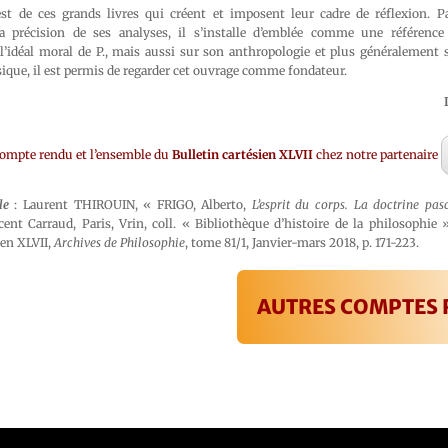
 est de ces grands livres qui créent et imposent leur cadre de réflexion. P
la précision de ses analyses, il s’installe d’emblée comme une référence 
’idéal moral de P., mais aussi sur son anthropologie et plus généralement 
ssique, il est permis de regarder cet ouvrage comme fondateur.
compte rendu et l’ensemble du
Bulletin cartésien XLVII
chez notre partenaire
le
: Laurent THIROUIN, « FRIGO, Alberto,
L’esprit du corps. La doctrine pas
cent Carraud, Paris, Vrin, coll. « Bibliothèque d’histoire de la philosophie
ien XLVII,
Archives de Philosophie
, tome 81/1, Janvier-mars 2018, p. 171-223.
AUTRES COMPTES