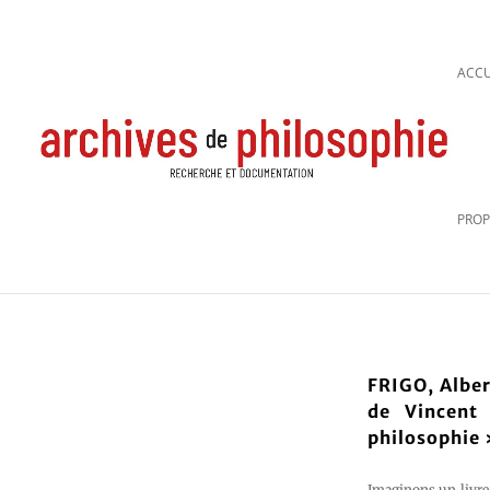
ACCU
PROP
FRIGO, Albe
de Vincent 
philosophie 
Imaginons un livre 