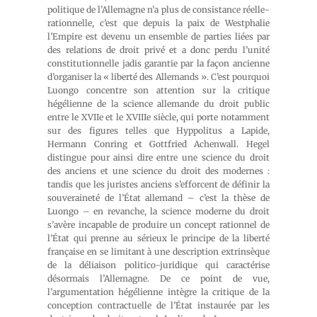
politique de l’Allemagne n’a plus de consistance réelle-
rationnelle, c’est que depuis la paix de Westphalie
l’Empire est devenu un ensemble de parties liées par
des relations de droit privé et a donc perdu l’unité
constitutionnelle jadis garantie par la façon ancienne
d’organiser la « liberté des Allemands ». C’est pourquoi
Luongo concentre son attention sur la critique
hégélienne de la science allemande du droit public
entre le XVIIe et le XVIIIe siècle, qui porte notamment
sur des figures telles que Hyppolitus a Lapide,
Hermann Conring et Gottfried Achenwall. Hegel
distingue pour ainsi dire entre une science du droit
des anciens et une science du droit des modernes :
tandis que les juristes anciens s’efforcent de définir la
souveraineté de l’État allemand – c’est la thèse de
Luongo – en revanche, la science moderne du droit
s’avère incapable de produire un concept rationnel de
l’État qui prenne au sérieux le principe de la liberté
française en se limitant à une description extrinsèque
de la déliaison politico-juridique qui caractérise
désormais l’Allemagne. De ce point de vue,
l’argumentation hégélienne intègre la critique de la
conception contractuelle de l’État instaurée par les