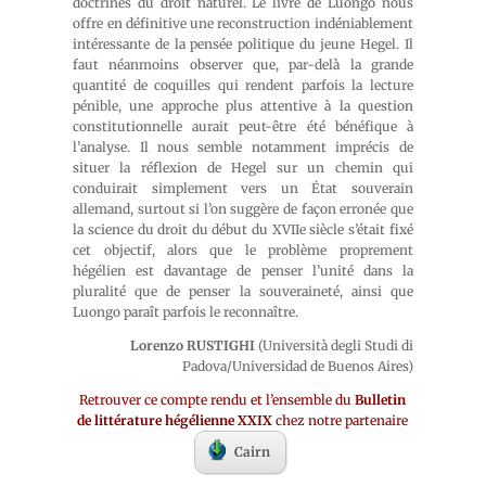
doctrines du droit naturel. Le livre de Luongo nous
offre en définitive une reconstruction indéniablement
intéressante de la pensée politique du jeune Hegel. Il
faut néanmoins observer que, par-delà la grande
quantité de coquilles qui rendent parfois la lecture
pénible, une approche plus attentive à la question
constitutionnelle aurait peut-être été bénéfique à
l’analyse. Il nous semble notamment imprécis de
situer la réflexion de Hegel sur un chemin qui
conduirait simplement vers un État souverain
allemand, surtout si l’on suggère de façon erronée que
la science du droit du début du XVIIe siècle s’était fixé
cet objectif, alors que le problème proprement
hégélien est davantage de penser l’unité dans la
pluralité que de penser la souveraineté, ainsi que
Luongo paraît parfois le reconnaître.
Lorenzo RUSTIGHI
(Università degli Studi di
Padova/Universidad de Buenos Aires)
Retrouver ce compte rendu et l’ensemble du
Bulletin
de littérature hégélienne XXIX
chez notre partenaire
Cairn