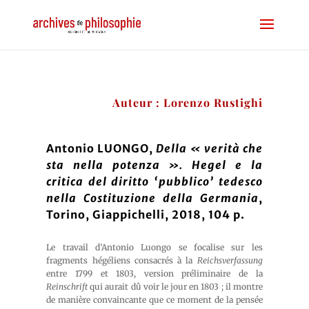
Auteur : Lorenzo Rustighi
Antonio LUONGO,
Della « verità che
sta nella potenza ». Hegel e la
critica del diritto ‘pubblico’ tedesco
nella Costituzione della Germania
,
Torino, Giappichelli, 2018, 104 p.
Le travail d’Antonio Luongo se focalise sur les
fragments hégéliens consacrés à la
Reichsverfassung
entre 1799 et 1803, version préliminaire de la
Reinschrift
qui aurait dû voir le jour en 1803 ; il montre
de manière convaincante que ce moment de la pensée