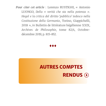
Pour citer cet article
: Lorenzo RUSTIGHI, « Antonio
LUONGO,
Della « verità che sta nella potenza ».
Hegel e la critica del diritto ‘pubblico’ tedesco nella
Costituzione della Germania
, Torino, Giappichelli,
2018 »,
in
Bulletin de littérature hégélienne XXIX,
Archives de Philosophie
, tome 82/4, Octobre-
décembre 2019, p. 815-852.
♦♦♦
AUTRES COMPTES
RENDUS