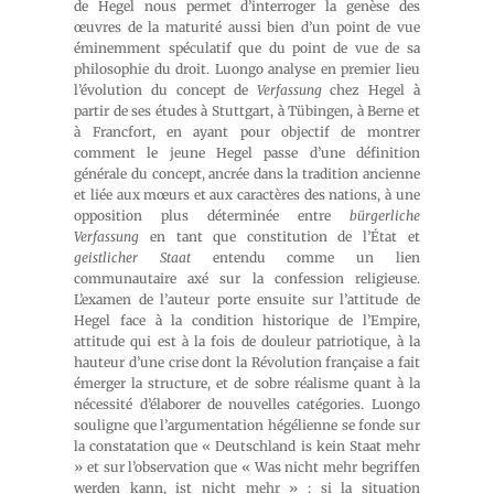
de Hegel nous permet d’interroger la genèse des
œuvres de la maturité aussi bien d’un point de vue
éminemment spéculatif que du point de vue de sa
philosophie du droit. Luongo analyse en premier lieu
l’évolution du concept de
Verfassung
chez Hegel à
partir de ses études à Stuttgart, à Tübingen, à Berne et
à Francfort, en ayant pour objectif de montrer
comment le jeune Hegel passe d’une définition
générale du concept, ancrée dans la tradition ancienne
et liée aux mœurs et aux caractères des nations, à une
opposition plus déterminée entre
bürgerliche
Verfassung
en tant que constitution de l’État et
geistlicher Staat
entendu comme un lien
communautaire axé sur la confession religieuse.
L’examen de l’auteur porte ensuite sur l’attitude de
Hegel face à la condition historique de l’Empire,
attitude qui est à la fois de douleur patriotique, à la
hauteur d’une crise dont la Révolution française a fait
émerger la structure, et de sobre réalisme quant à la
nécessité d’élaborer de nouvelles catégories. Luongo
souligne que l’argumentation hégélienne se fonde sur
la constatation que « Deutschland is kein Staat mehr
» et sur l’observation que « Was nicht mehr begriffen
werden kann, ist nicht mehr » : si la situation