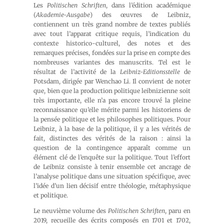
Les
Politischen Schriften
, dans l’édition académique
(
Akademie-Ausgabe
) des œuvres de Leibniz,
contiennent un très grand nombre de textes publiés
avec tout l’apparat critique requis, l’indication du
contexte historico-culturel, des notes et des
remarques précises, fondées sur la prise en compte des
nombreuses variantes des manuscrits. Tel est le
résultat de l’activité de la
Leibniz-Editionsstelle
de
Potsdam, dirigée par Wenchao Li. Il convient de noter
que, bien que la production politique leibnizienne soit
très importante, elle n’a pas encore trouvé la pleine
reconnaissance qu’elle mérite parmi les historiens de
la pensée politique et les philosophes politiques. Pour
Leibniz, à la base de la politique, il y a les vérités de
fait, distinctes des vérités de la raison : ainsi la
question de la contingence apparaît comme un
élément clé de l’enquête sur la politique. Tout l’effort
de Leibniz consiste à tenir ensemble cet ancrage de
l’analyse politique dans une situation spécifique, avec
l’idée d’un lien décisif entre théologie, métaphysique
et politique.
Le neuvième volume des
Politischen Schriften
, paru en
2019, recueille des écrits composés en 1701 et 1702,