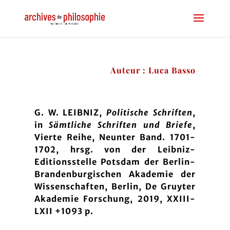
Auteur : Luca Basso
G. W. LEIBNIZ,
Politische Schriften
,
in
Sämtliche Schriften und Briefe
,
Vierte Reihe, Neunter Band. 1701-
1702, hrsg. von der Leibniz-
Editionsstelle Potsdam der Berlin-
Brandenburgischen Akademie der
Wissenschaften, Berlin, De Gruyter
Akademie Forschung, 2019, XXIII-
LXII +1093 p.