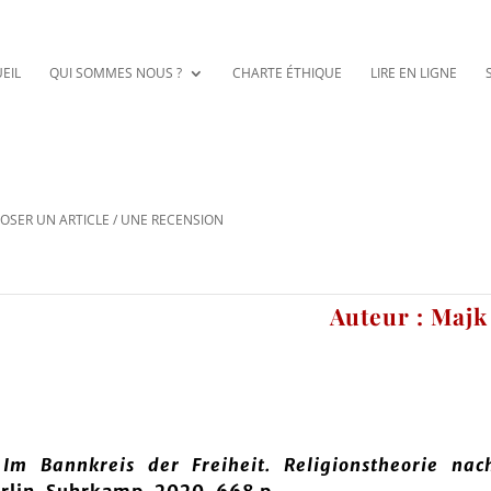
EIL
QUI SOMMES NOUS ?
CHARTE ÉTHIQUE
LIRE EN LIGNE
OSER UN ARTICLE / UNE RECENSION
Auteur : Majk
Im Bannkreis der Freiheit. Religionstheorie na