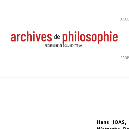
ACCU
PROP
Hans JOAS,