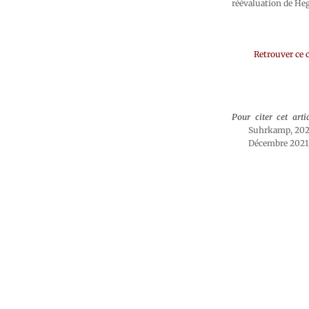
réévaluation de Heg
Retrouver ce 
Pour citer cet arti
Suhrkamp, 202
Décembre 2021, 