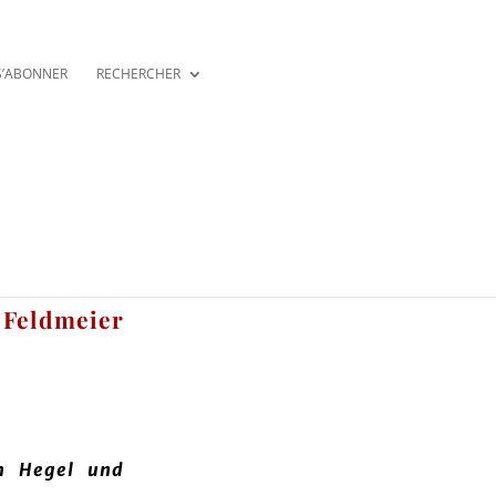
S’ABONNER
RECHERCHER
 Feldmeier
ch Hegel und