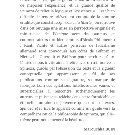
de mépriser l’expérience, et la grande qualité de
Spinoza de relier la logique et l’existence ». Il est bien
difficile de rendre brièvement compte de la somme
érudite que constitue
Spinoza et la liberté
; on retrouve
dans cet ouvrage une mise en perspective originale et
minutieuse de l’
Éthique
avec des auteurs et
commentateurs fort bien connus d’Alexis Philonenko
: Kant, Fichte et autres penseurs de l’idéalisme
allemand sont convoqués aux côtés de Leibniz et
Nietzsche, Gueroult et Wolfson pour ne citer qu’eux.
L’auteur nous invite ainsi à relire avec un œil nouveau
Spinoza, guidés par l’obsession du texte et la rigueur
conceptuelle qui apparaissent au fil de ses
publications comme sa signature, sa marque de
fabrique. Loin des agitations intellectuelles vaines et
superficielles, il rencontre authentiquement les
auteurs et puise sans relâche dans cette formidable et
éternelle fontaine de jouvence que sont les textes.
Spinoza et la liberté
apparaît comme un guide vers la
compréhension de la philosophie de Spinoza, qui elle-
même peut nous mener à la béatitude.
Marouchka BOIN