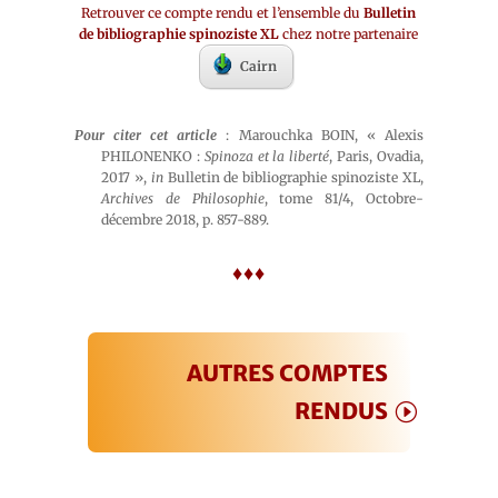
Retrouver ce compte rendu et l’ensemble du
Bulletin
de bibliographie spinoziste XL
chez notre partenaire
Cairn
Pour citer cet article
: Marouchka BOIN, « Alexis
PHILONENKO :
Spinoza et la liberté
, Paris, Ovadia,
2017 »,
in
Bulletin de bibliographie spinoziste XL,
Archives de Philosophie
, tome 81/4, Octobre-
décembre 2018, p. 857-889.
♦♦♦
AUTRES COMPTES
RENDUS