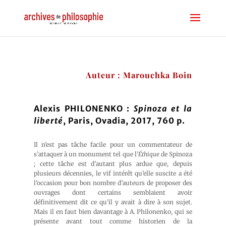
Auteur : Marouchka Boin
Alexis PHILONENKO :
Spinoza et la
liberté
, Paris, Ovadia, 2017, 760 p.
Il n’est pas tâche facile pour un commentateur de
s’attaquer à un monument tel que l’
Éthique
de Spinoza
; cette tâche est d’autant plus ardue que, depuis
plusieurs décennies, le vif intérêt qu’elle suscite a été
l’occasion pour bon nombre d’auteurs de proposer des
ouvrages dont certains semblaient avoir
définitivement dit ce qu’il y avait à dire à son sujet.
Mais il en faut bien davantage à A. Philonenko, qui se
présente avant tout comme historien de la