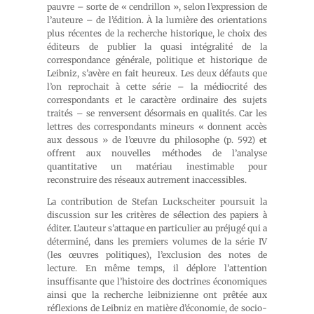
pauvre – sorte de « cendrillon », selon l’expression de
l’auteure – de l’édition. À la lumière des orientations
plus récentes de la recherche historique, le choix des
éditeurs de publier la quasi intégralité de la
correspondance générale, politique et historique de
Leibniz, s’avère en fait heureux. Les deux défauts que
l’on reprochait à cette série – la médiocrité des
correspondants et le caractère ordinaire des sujets
traités – se renversent désormais en qualités. Car les
lettres des correspondants mineurs « donnent accès
aux dessous » de l’œuvre du philosophe (p. 592) et
offrent aux nouvelles méthodes de l’analyse
quantitative un matériau inestimable pour
reconstruire des réseaux autrement inaccessibles.
La contribution de Stefan Luckscheiter poursuit la
discussion sur les critères de sélection des papiers à
éditer. L’auteur s’attaque en particulier au préjugé qui a
déterminé, dans les premiers volumes de la série IV
(les œuvres politiques), l’exclusion des notes de
lecture. En même temps, il déplore l’attention
insuffisante que l’histoire des doctrines économiques
ainsi que la recherche leibnizienne ont prêtée aux
réflexions de Leibniz en matière d’économie, de socio-