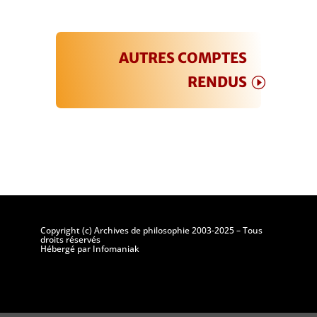
AUTRES COMPTES
RENDUS
Copyright (c) Archives de philosophie 2003-2025 – Tous
droits réservés
Hébergé par Infomaniak