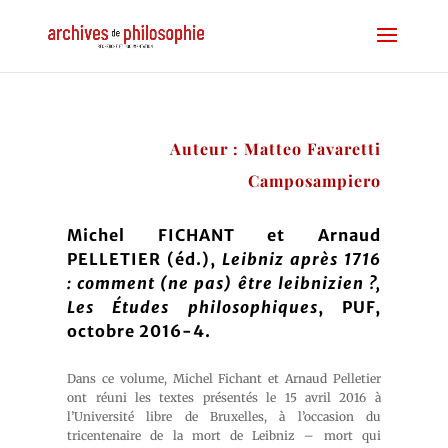
Auteur
:
Matteo Favaretti
Camposampiero
Michel FICHANT et Arnaud
PELLETIER (éd.)
,
Leibniz après 1716
: comment (ne pas) être leibnizien ?
,
Les Études philosophiques
, PUF,
octobre 2016-4.
Dans ce volume, Michel Fichant et Arnaud Pelletier
ont réuni les textes présentés le 15 avril 2016 à
l’Université libre de Bruxelles, à l’occasion du
tricentenaire de la mort de Leibniz – mort qui