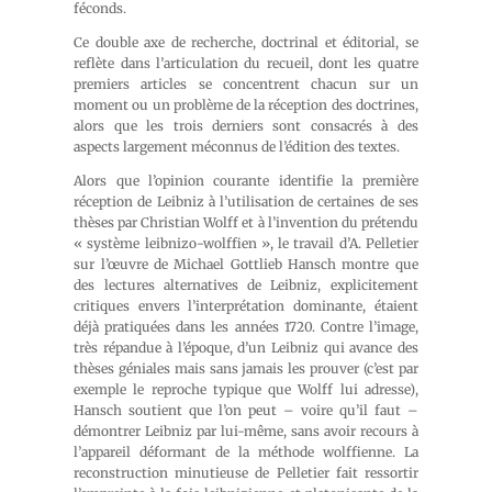
féconds.
Ce double axe de recherche, doctrinal et éditorial, se
reflète dans l’articulation du recueil, dont les quatre
premiers articles se concentrent chacun sur un
moment ou un problème de la réception des doctrines,
alors que les trois derniers sont consacrés à des
aspects largement méconnus de l’édition des textes.
Alors que l’opinion courante identifie la première
réception de Leibniz à l’utilisation de certaines de ses
thèses par Christian Wolff et à l’invention du prétendu
« système leibnizo-wolffien », le travail d’A. Pelletier
sur l’œuvre de Michael Gottlieb Hansch montre que
des lectures alternatives de Leibniz, explicitement
critiques envers l’interprétation dominante, étaient
déjà pratiquées dans les années 1720. Contre l’image,
très répandue à l’époque, d’un Leibniz qui avance des
thèses géniales mais sans jamais les prouver (c’est par
exemple le reproche typique que Wolff lui adresse),
Hansch soutient que l’on peut – voire qu’il faut –
démontrer Leibniz par lui-même, sans avoir recours à
l’appareil déformant de la méthode wolffienne. La
reconstruction minutieuse de Pelletier fait ressortir