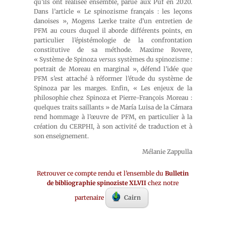
qu’ils ont réalisée ensemble, parue aux Puf en 2020.
Dans l’article « Le spinozisme français : les leçons
danoises », Mogens Lærke traite d’un entretien de
PFM au cours duquel il aborde différents points, en
particulier l’épistémologie de la confrontation
constitutive de sa méthode. Maxime Rovere,
« Système de Spinoza
versus
systèmes du spinozisme :
portrait de Moreau en marginal », défend l’idée que
PFM s’est attaché à réformer l’étude du système de
Spinoza par les marges. Enfin, « Les enjeux de la
philosophie chez Spinoza et Pierre-François Moreau :
quelques traits saillants » de María Luisa de la Cámara
rend hommage à l’œuvre de PFM, en particulier à la
création du CERPHI, à son activité de traduction et à
son enseignement.
Mélanie Zappulla
Retrouver ce compte rendu et l’ensemble du
Bulletin
de bibliographie spinoziste XLVII
chez notre
partenaire
Cairn