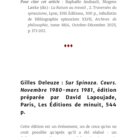
Pour citer cet article
: Raphaële Andrault, Mogens
Lærke (dir.) :
La Raison au travail
, 2.
Traversées du
spinozisme
, Lyon, ENS Éditions, 300 p.,
in
Bulletin
de bibliographie spinoziste XLVII,
Archives de
philosophie
, tome 88/4, Octobre-Décembre 2025,
p. 173-202.
♦♦♦
Gilles Deleuze :
Sur Spinoza. Cours.
Novembre 1980-mars 1981
, édition
préparée par David Lapoujade,
Paris, Les Éditions de minuit, 544
p.
Cette édition est un événement, un de ceux qu’on ne
croit possible qu’après qu’il a été réalisé : un