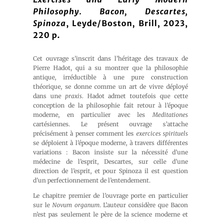
Philosophy.
Bacon, Descartes,
Spinoza
, Leyde/Boston, Brill, 2023,
220 p.
Cet ouvrage s’inscrit dans l’héritage des travaux de
Pierre Hadot, qui a su montrer que la philosophie
antique, irréductible à une pure construction
théorique, se donne comme un art de vivre déployé
dans une
praxis
. Hadot admet toutefois que cette
conception de la philosophie fait retour à l’époque
moderne, en particulier avec les
Meditationes
cartésiennes. Le présent ouvrage s’attache
précisément à penser comment les
exercices spirituels
se déploient à l’époque moderne, à travers différentes
variations : Bacon insiste sur la nécessité d’une
médecine de l’esprit, Descartes, sur celle d’une
direction de l’esprit, et pour Spinoza il est question
d’un perfectionnement de l’entendement.
Le chapitre premier de l’ouvrage porte en particulier
sur le
Novum organum
. L’auteur considère que Bacon
n’est pas seulement le père de la science moderne et