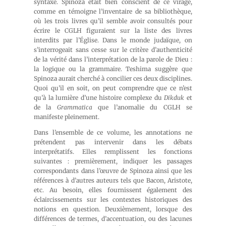
syntaxe. Spinoza était bien conscient de ce virage,
comme en témoigne l’inventaire de sa bibliothèque,
où les trois livres qu’il semble avoir consultés pour
écrire le CGLH figuraient sur la liste des livres
interdits par l’Église. Dans le monde judaïque, on
s’interrogeait sans cesse sur le critère d’authenticité
de la vérité dans l’interprétation de la parole de Dieu :
la logique ou la grammaire. Teshima suggère que
Spinoza aurait cherché à concilier ces deux disciplines.
Quoi qu’il en soit, on peut comprendre que ce n’est
qu’à la lumière d’une histoire complexe du
Dikduk
et
de la
Grammatica
que l’anomalie du CGLH se
manifeste pleinement.
Dans l’ensemble de ce volume, les annotations ne
prétendent pas intervenir dans les débats
interprétatifs. Elles remplissent les fonctions
suivantes : premièrement, indiquer les passages
correspondants dans l’œuvre de Spinoza ainsi que les
références à d’autres auteurs tels que Bacon, Aristote,
etc. Au besoin, elles fournissent également des
éclaircissements sur les contextes historiques des
notions en question. Deuxièmement, lorsque des
différences de termes, d’accentuation, ou des lacunes