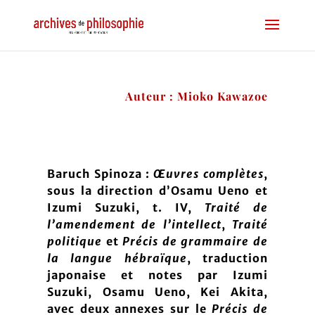
Auteur : Mioko Kawazoe
Baruch Spinoza :
Œuvres complètes
,
sous la direction d’Osamu Ueno et
Izumi Suzuki, t. IV,
Traité de
l’amendement de l’intellect
,
Traité
politique
et
Précis de grammaire de
la langue hébraïque
, traduction
japonaise et notes par Izumi
Suzuki, Osamu Ueno, Kei Akita,
avec deux annexes sur le
Précis de