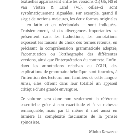
textuelles apparaissent entre les versions OP, Gb, NS et
Van Vloten & Land (VL), celles-ci sont
systématiquement signalées. Par exemple, quand il
s’agit de notions majeures, les deux formes originales
– en latin et en néerlandais – sont indiquées.
Troisièmement, si des divergences importantes se
présentent dans les traductions, les annotations
exposent les raisons du choix des termes retenus, en
précisant la compréhension grammaticale adoptée,
l’accentuation ou l’orthographe des différentes
versions, ainsi que l’interprétation du contexte. Enfin,
dans les annotations relatives au CGLH, des
explications de grammaire hébraïque sont fournies, à
l’intention des lecteurs non familiers de cette langue.
Ainsi, elles offrent dans leur totalité un appareil
critique d’une grande envergure.
Ce volume sera donc non seulement la référence
essentielle grâce à son exactitude et à sa richesse
remarquable, mais par là même il met aussi en
lumière la complexité fascinante de la pensée
spinoziste.
Mioko Kawazoe