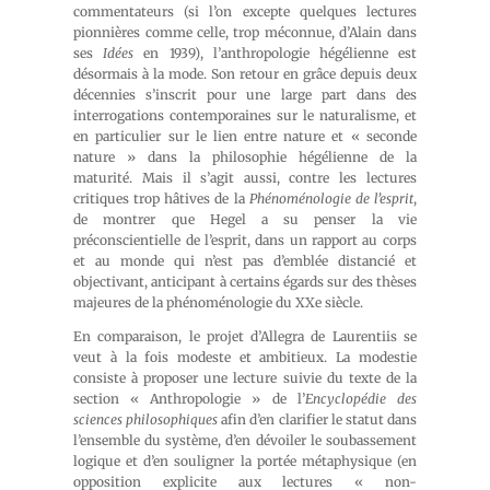
commentateurs (si l’on excepte quelques lectures
pionnières comme celle, trop méconnue, d’Alain dans
ses
Idées
en 1939), l’anthropologie hégélienne est
désormais à la mode. Son retour en grâce depuis deux
décennies s’inscrit pour une large part dans des
interrogations contemporaines sur le naturalisme, et
en particulier sur le lien entre nature et « seconde
nature » dans la philosophie hégélienne de la
maturité. Mais il s’agit aussi, contre les lectures
critiques trop hâtives de la
Phénoménologie de l’esprit
,
de montrer que Hegel a su penser la vie
préconscientielle de l’esprit, dans un rapport au corps
et au monde qui n’est pas d’emblée distancié et
objectivant, anticipant à certains égards sur des thèses
majeures de la phénoménologie du XXe siècle.
En comparaison, le projet d’Allegra de Laurentiis se
veut à la fois modeste et ambitieux. La modestie
consiste à proposer une lecture suivie du texte de la
section « Anthropologie » de l’
Encyclopédie des
sciences philosophiques
afin d’en clarifier le statut dans
l’ensemble du système, d’en dévoiler le soubassement
logique et d’en souligner la portée métaphysique (en
opposition explicite aux lectures « non-