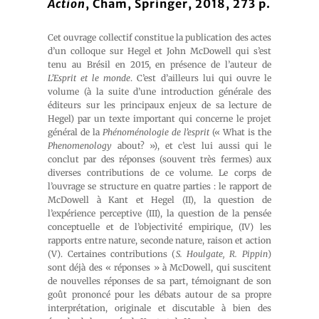
Action
, Cham, Springer, 2018, 273 p.
Cet ouvrage collectif constitue la publication des actes
d’un colloque sur Hegel et John McDowell qui s’est
tenu au Brésil en 2015, en présence de l’auteur de
L’Esprit et le monde
. C’est d’ailleurs lui qui ouvre le
volume (à la suite d’une introduction générale des
éditeurs sur les principaux enjeux de sa lecture de
Hegel) par un texte important qui concerne le projet
général de la
Phénoménologie de l’esprit
(« What is the
Phenomenology
about? »), et c’est lui aussi qui le
conclut par des réponses (souvent très fermes) aux
diverses contributions de ce volume. Le corps de
l’ouvrage se structure en quatre parties : le rapport de
McDowell à Kant et Hegel (II), la question de
l’expérience perceptive (III), la question de la pensée
conceptuelle et de l’objectivité empirique, (IV) les
rapports entre nature, seconde nature, raison et action
(V). Certaines contributions (
S. Houlgate, R. Pippin
)
sont déjà des « réponses » à McDowell, qui suscitent
de nouvelles réponses de sa part, témoignant de son
goût prononcé pour les débats autour de sa propre
interprétation, originale et discutable à bien des