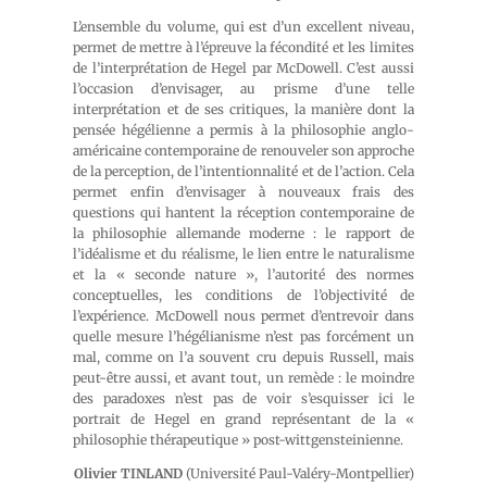
L’ensemble du volume, qui est d’un excellent niveau,
permet de mettre à l’épreuve la fécondité et les limites
de l’interprétation de Hegel par McDowell. C’est aussi
l’occasion d’envisager, au prisme d’une telle
interprétation et de ses critiques, la manière dont la
pensée hégélienne a permis à la philosophie anglo-
américaine contemporaine de renouveler son approche
de la perception, de l’intentionnalité et de l’action. Cela
permet enfin d’envisager à nouveaux frais des
questions qui hantent la réception contemporaine de
la philosophie allemande moderne : le rapport de
l’idéalisme et du réalisme, le lien entre le naturalisme
et la « seconde nature », l’autorité des normes
conceptuelles, les conditions de l’objectivité de
l’expérience. McDowell nous permet d’entrevoir dans
quelle mesure l’hégélianisme n’est pas forcément un
mal, comme on l’a souvent cru depuis Russell, mais
peut-être aussi, et avant tout, un remède : le moindre
des paradoxes n’est pas de voir s’esquisser ici le
portrait de Hegel en grand représentant de la «
philosophie thérapeutique » post-wittgensteinienne.
Olivier TINLAND
(Université Paul-Valéry-Montpellier)