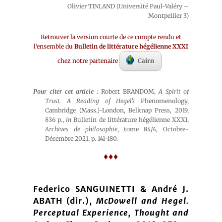
Olivier TINLAND (Université Paul-Valéry –
Montpellier 3)
Retrouver la version courte de ce compte rendu et
l’ensemble du
Bulletin de littérature hégélienne XXXI
chez notre partenaire
Cairn
Pour citer cet article
: Robert BRANDOM,
A Spirit of
Trust. A Reading of Hegel’s
Phenomenology,
Cambridge (Mass.)-London, Belknap Press, 2019,
836 p.,
in
Bulletin de littérature hégélienne XXXI,
Archives de philosophie
, tome 84/4, Octobre-
Décembre 2021, p. 141-180.
♦♦♦
Federico SANGUINETTI & André J.
ABATH (dir.),
McDowell and Hegel.
Perceptual Experience, Thought and