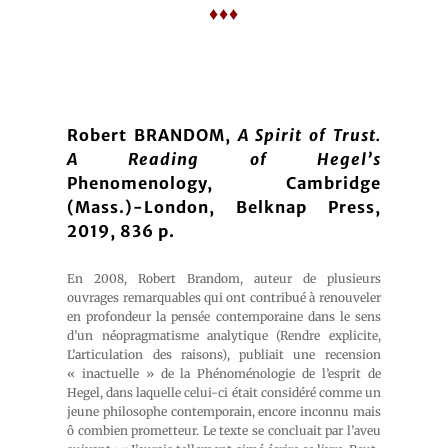
♦♦♦
Robert BRANDOM,
A Spirit of Trust.
A Reading of Hegel’s
Phenomenology, Cambridge
(Mass.)-London, Belknap Press,
2019, 836 p.
En 2008, Robert Brandom, auteur de plusieurs
ouvrages remarquables qui ont contribué à renouveler
en profondeur la pensée contemporaine dans le sens
d’un néopragmatisme analytique (
Rendre explicite
,
L’articulation des raisons
), publiait une recension
« inactuelle » de la
Phénoménologie de l’esprit
de
Hegel, dans laquelle celui-ci était considéré comme un
jeune philosophe contemporain, encore inconnu mais
ô combien prometteur. Le texte se concluait par l’aveu