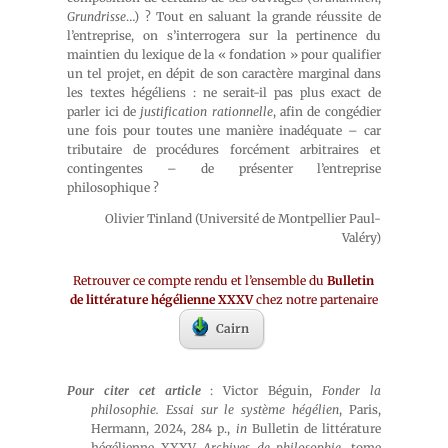
Grundrisse
…) ? Tout en saluant la grande réussite de
l’entreprise, on s’interrogera sur la pertinence du
maintien du lexique de la « fondation » pour qualifier
un tel projet, en dépit de son caractère marginal dans
les textes hégéliens : ne serait-il pas plus exact de
parler ici de
justification rationnelle
, afin de congédier
une fois pour toutes une manière inadéquate – car
tributaire de procédures forcément arbitraires et
contingentes – de présenter l’entreprise
philosophique ?
Olivier Tinland (Université de Montpellier Paul-
Valéry)
Retrouver ce compte rendu et l’ensemble du
Bulletin
de littérature hégélienne XXXV
chez notre partenaire
Cairn
Pour citer cet article
: Victor Béguin,
Fonder la
philosophie. Essai sur le système hégélien
, Paris,
Hermann, 2024, 284 p.,
in
Bulletin de littérature
hégélienne XXXV,
Archives de philosophie
, tome