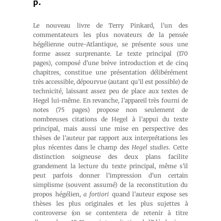
p.
Le nouveau livre de Terry Pinkard, l’un des
commentateurs les plus novateurs de la pensée
hégélienne outre-Atlantique, se présente sous une
forme assez surprenante. Le texte principal (170
pages), composé d’une brève introduction et de cinq
chapitres, constitue une présentation délibérément
très accessible, dépourvue (autant qu’il est possible) de
technicité, laissant assez peu de place aux textes de
Hegel lui-même. En revanche, l’appareil très fourni de
notes (75 pages) propose non seulement de
nombreuses citations de Hegel à l’appui du texte
principal, mais aussi une mise en perspective des
thèses de l’auteur par rapport aux interprétations les
plus récentes dans le champ des
Hegel studies
. Cette
distinction soigneuse des deux plans facilite
grandement la lecture du texte principal, même s’il
peut parfois donner l’impression d’un certain
simplisme (souvent assumé) de la reconstitution du
propos hégélien,
a fortiori
quand l’auteur expose ses
thèses les plus originales et les plus sujettes à
controverse (on se contentera de retenir à titre