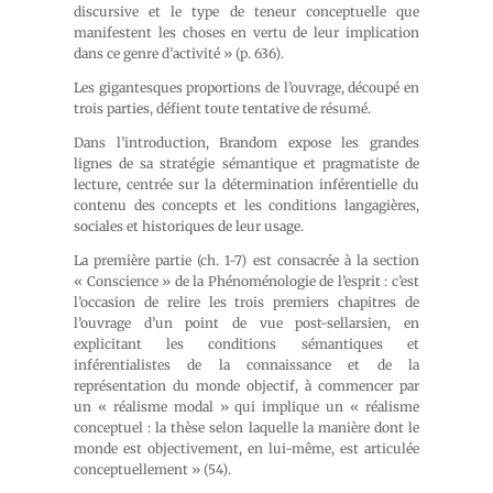
discursive et le type de teneur conceptuelle que
manifestent les choses en vertu de leur implication
dans ce genre d’activité » (p. 636).
Les gigantesques proportions de l’ouvrage, découpé en
trois parties, défient toute tentative de résumé.
Dans l’introduction, Brandom expose les grandes
lignes de sa stratégie sémantique et pragmatiste de
lecture, centrée sur la détermination inférentielle du
contenu des concepts et les conditions langagières,
sociales et historiques de leur usage.
La première partie (ch. 1-7) est consacrée à la section
« Conscience » de la
Phénoménologie de l’esprit
: c’est
l’occasion de relire les trois premiers chapitres de
l’ouvrage d’un point de vue post-sellarsien, en
explicitant les conditions sémantiques et
inférentialistes de la connaissance et de la
représentation du monde objectif, à commencer par
un « réalisme modal » qui implique un « réalisme
conceptuel : la thèse selon laquelle la manière dont le
monde est objectivement, en lui-même, est articulée
conceptuellement » (54).