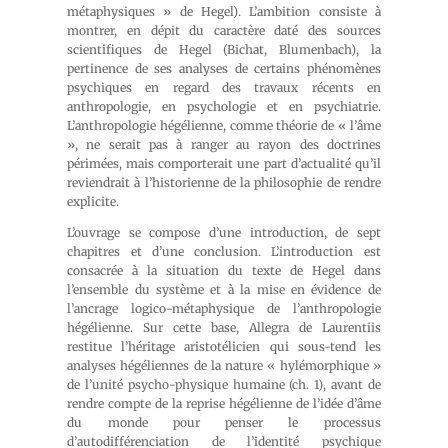
métaphysiques » de Hegel). L’ambition consiste à
montrer, en dépit du caractère daté des sources
scientifiques de Hegel (Bichat, Blumenbach), la
pertinence de ses analyses de certains phénomènes
psychiques en regard des travaux récents en
anthropologie, en psychologie et en psychiatrie.
L’anthropologie hégélienne, comme théorie de « l’âme
», ne serait pas à ranger au rayon des doctrines
périmées, mais comporterait une part d’actualité qu’il
reviendrait à l’historienne de la philosophie de rendre
explicite.
L’ouvrage se compose d’une introduction, de sept
chapitres et d’une conclusion. L’introduction est
consacrée à la situation du texte de Hegel dans
l’ensemble du système et à la mise en évidence de
l’ancrage logico-métaphysique de l’anthropologie
hégélienne. Sur cette base, Allegra de Laurentiis
restitue l’héritage aristotélicien qui sous-tend les
analyses hégéliennes de la nature « hylémorphique »
de l’unité psycho-physique humaine (ch. 1), avant de
rendre compte de la reprise hégélienne de l’idée d’âme
du monde pour penser le processus
d’autodifférenciation de l’identité psychique