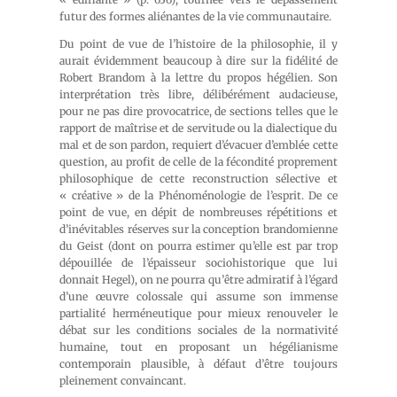
futur des formes aliénantes de la vie communautaire.
Du point de vue de l’histoire de la philosophie, il y
aurait évidemment beaucoup à dire sur la fidélité de
Robert Brandom à la lettre du propos hégélien. Son
interprétation très libre, délibérément audacieuse,
pour ne pas dire provocatrice, de sections telles que le
rapport de maîtrise et de servitude ou la dialectique du
mal et de son pardon, requiert d’évacuer d’emblée cette
question, au profit de celle de la fécondité proprement
philosophique de cette reconstruction sélective et
« créative » de la
Phénoménologie de l’esprit
. De ce
point de vue, en dépit de nombreuses répétitions et
d’inévitables réserves sur la conception brandomienne
du
Geist
(dont on pourra estimer qu’elle est par trop
dépouillée de l’épaisseur sociohistorique que lui
donnait Hegel), on ne pourra qu’être admiratif à l’égard
d’une œuvre colossale qui assume son immense
partialité herméneutique pour mieux renouveler le
débat sur les conditions sociales de la normativité
humaine, tout en proposant un hégélianisme
contemporain plausible, à défaut d’être toujours
pleinement convaincant.