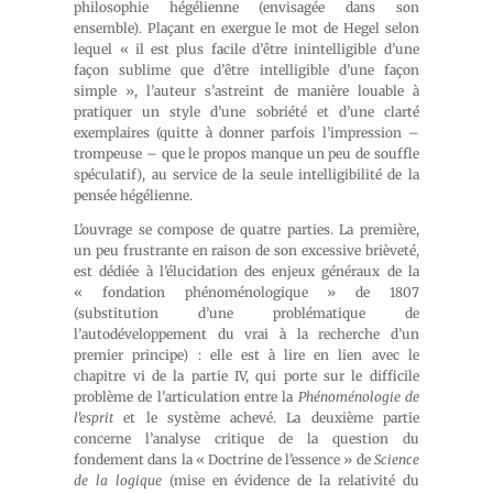
philosophie hégélienne (envisagée dans son
ensemble). Plaçant en exergue le mot de Hegel selon
lequel « il est plus facile d’être inintelligible d’une
façon sublime que d’être intelligible d’une façon
simple », l’auteur s’astreint de manière louable à
pratiquer un style d’une sobriété et d’une clarté
exemplaires (quitte à donner parfois l’impression –
trompeuse – que le propos manque un peu de souffle
spéculatif), au service de la seule intelligibilité de la
pensée hégélienne.
L’ouvrage se compose de quatre parties. La première,
un peu frustrante en raison de son excessive brièveté,
est dédiée à l’élucidation des enjeux généraux de la
« fondation phénoménologique » de 1807
(substitution d’une problématique de
l’autodéveloppement du vrai à la recherche d’un
premier principe) : elle est à lire en lien avec le
chapitre vi de la partie IV, qui porte sur le difficile
problème de l’articulation entre la
Phénoménologie de
l’esprit
et le système achevé. La deuxième partie
concerne l’analyse critique de la question du
fondement dans la « Doctrine de l’essence » de
Science
de la logique
(mise en évidence de la relativité du