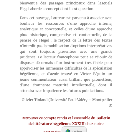
bienvenue des passages principaux dans lesquels
Hegel aborde le concept dont il est question.
Dans cet ouvrage, l’auteur est parvenu à associer avec
bonheur les ressources d’une approche interne,
analytique et conceptuelle, et celles d’une approche
plus historique, comparative et contextuelle, de la
pensée de Hegel : le respect de la lettre des textes
n’interdit pas la mobilisation d’options interprétatives
qui sont toujours présentées avec une grande
prudence. Le lecteur francophone peut se réjouir de
disposer désormais d’un instrument très fiable pour
apprivoiser les immenses difficultés de la spéculation
hégélienne, et d’avoir trouvé en Victor Béguin un
jeune commentateur aussi brillant que prometteur,
d’une étonnante maturité intellectuelle, dont il
attendra avec impatience les futures publications.
Olivier Tinland (Université Paul-Valéry – Montpellier
3)
Retrouver ce compte rendu et l’ensemble du
Bulletin
de littérature hégélienne XXXIII
chez notre