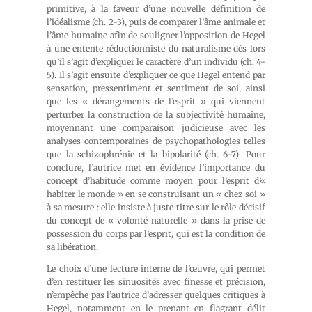
primitive, à la faveur d’une nouvelle définition de
l’idéalisme (ch. 2-3), puis de comparer l’âme animale et
l’âme humaine afin de souligner l’opposition de Hegel
à une entente réductionniste du naturalisme dès lors
qu’il s’agit d’expliquer le caractère d’un individu (ch. 4-
5). Il s’agit ensuite d’expliquer ce que Hegel entend par
sensation, pressentiment et sentiment de soi, ainsi
que les « dérangements de l’esprit » qui viennent
perturber la construction de la subjectivité humaine,
moyennant une comparaison judicieuse avec les
analyses contemporaines de psychopathologies telles
que la schizophrénie et la bipolarité (ch. 6-7). Pour
conclure, l’autrice met en évidence l’importance du
concept d’habitude comme moyen pour l’esprit d’«
habiter le monde » en se construisant un « chez soi »
à sa mesure : elle insiste à juste titre sur le rôle décisif
du concept de « volonté naturelle » dans la prise de
possession du corps par l’esprit, qui est la condition de
sa libération.
Le choix d’une lecture interne de l’œuvre, qui permet
d’en restituer les sinuosités avec finesse et précision,
n’empêche pas l’autrice d’adresser quelques critiques à
Hegel, notamment en le prenant en flagrant délit