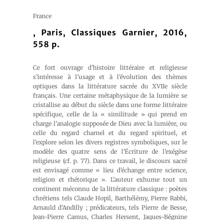
France
, Paris, Classiques Garnier, 2016,
558 p.
Ce fort ouvrage d’histoire littéraire et religieuse
s’intéresse à l’usage et à l’évolution des thèmes
optiques dans la littérature sacrée du XVIIe siècle
français. Une certaine métaphysique de la lumière se
cristallise au début du siècle dans une forme littéraire
spécifique, celle de la « similitude » qui prend en
charge l’analogie supposée de Dieu avec la lumière, ou
celle du regard charnel et du regard spirituel, et
l’explore selon les divers registres symboliques, sur le
modèle des quatre sens de l’Écriture de l’exégèse
religieuse (cf. p. 77). Dans ce travail, le discours sacré
est envisagé comme « lieu d’échange entre science,
religion et rhétorique ». L’auteur exhume tout un
continent méconnu de la littérature classique : poètes
chrétiens tels Claude Hopil, Barthélémy, Pierre Rabbi,
Arnauld d’Andilly ; prédicateurs, tels Pierre de Besse,
Jean-Pierre Camus, Charles Hersent, Jaques-Bégnine