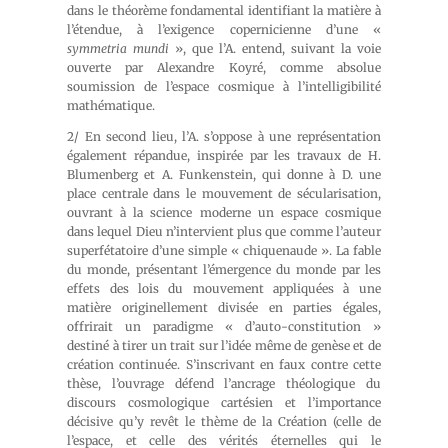
dans le théorème fondamental identifiant la matière à
l’étendue, à l’exigence copernicienne d’une «
symmetria mundi
», que l’A. entend, suivant la voie
ouverte par Alexandre Koyré, comme absolue
soumission de l’espace cosmique à l’intelligibilité
mathématique.
2/ En second lieu, l’A. s’oppose à une représentation
également répandue, inspirée par les travaux de H.
Blumenberg et A. Funkenstein, qui donne à D. une
place centrale dans le mouvement de sécularisation,
ouvrant à la science moderne un espace cosmique
dans lequel Dieu n’intervient plus que comme l’auteur
superfétatoire d’une simple « chiquenaude ». La fable
du monde, présentant l’émergence du monde par les
effets des lois du mouvement appliquées à une
matière originellement divisée en parties égales,
offrirait un paradigme « d’auto-constitution »
destiné à tirer un trait sur l’idée même de genèse et de
création continuée. S’inscrivant en faux contre cette
thèse, l’ouvrage défend l’ancrage théologique du
discours cosmologique cartésien et l’importance
décisive qu’y revêt le thème de la Création (celle de
l’espace, et celle des vérités éternelles qui le