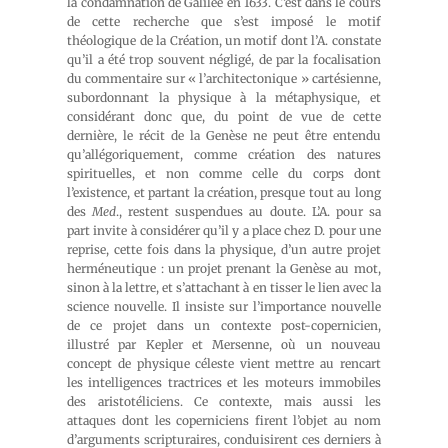
la condamnation de Galilée en 1633. C’est dans le cours
de cette recherche que s’est imposé le motif
théologique de la Création, un motif dont l’A. constate
qu’il a été trop souvent négligé, de par la focalisation
du commentaire sur « l’architectonique » cartésienne,
subordonnant la physique à la métaphysique, et
considérant donc que, du point de vue de cette
dernière, le récit de la Genèse ne peut être entendu
qu’allégoriquement, comme création des natures
spirituelles, et non comme celle du corps dont
l’existence, et partant la création, presque tout au long
des
Med
., restent suspendues au doute. L’A. pour sa
part invite à considérer qu’il y a place chez D. pour une
reprise, cette fois dans la physique, d’un autre projet
herméneutique : un projet prenant la Genèse au mot,
sinon à la lettre, et s’attachant à en tisser le lien avec la
science nouvelle. Il insiste sur l’importance nouvelle
de ce projet dans un contexte post-copernicien,
illustré par Kepler et Mersenne, où un nouveau
concept de physique céleste vient mettre au rencart
les intelligences tractrices et les moteurs immobiles
des aristotéliciens. Ce contexte, mais aussi les
attaques dont les coperniciens firent l’objet au nom
d’arguments scripturaires, conduisirent ces derniers à