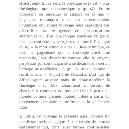
structurent). En ce sens, la physique de D. est « plus
théologique que métaphysique » (p. 47). En se
proposant de réévaluer le rapport de D. aux «
physiques mosaïques » de ses contemporains,
l’intention qui anime l’ouvrage n’est cependant pas
d’identifier la résurgence de préoccupations
archaïques ou d’un quelconque atavisme religieux,
mais au contraire d’y enregistrer, comme il l’explique
(p. 18) « la mort clinique » du « ‘Dieu cosmique’, ce
reste de paganisme que la théologie chrétienne
médiévale, loin d’anéantir comme elle le croyait,
perpétuait par son incapacité à se défaire d’un certain
héritage aristotélicien… » (p. 18). Ainsi, comme il
l’écrit encore, « l’objectif de Descartes n’est pas de
déthéologiser Aristote mais de désaristotéliser la
théologie » (p. 135), notamment en cessant de
chercher à concevoir ou prouver Dieu à partir du
monde, comme premier moteur, inféré à partir du
mouvement circulaire et uniforme de la sphère des
fixes.
3/ Enfin, cet ouvrage se présente aussi comme un
manifeste méthodologique. Sur le terrain des études
cartésiennes qui, dans leurs formes continentales