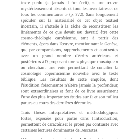
texte perdu (si jamais il fut écrit), « une œuvre
mystérieusement absente de tous les inventaires et de
tous les commentaires » (p. 372). Sans longuement
spéculer sur la matérialité de cet objet textuel
incertain, il s’attelle à la tâche de reconstituer les
linéaments de ce que devait (ou devrait) être cette
cosmo-théologie cartésienne, tant à partir des
éléments, épars dans l’œuvre, mentionnant la Genèse,
que par comparaisons, rapprochements et contrastes
avec un grand nombre d’écrits antérieurs et
postérieurs à D, proposant une « physique mosaïque »
ou cherchant une voie permettant de concilier la
cosmologie copernicienne nouvelle avec le texte
biblique. Les résultats de cette enquête, dont
l’érudition foisonnante n’altère jamais la profondeur,
sont extraordinaires et font de ce livre assurément
l’une des plus importantes études sur D. et son milieu
parues au cours des dernières décennies.
Trois thèses interprétatives et méthodologiques
fortes, exposées pour partie dans l’introduction,
permettent de caractériser le projet par contraste avec
certaines lectures dominantes de Descartes.