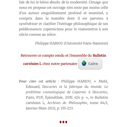
fait de lui le héros absolu de la modernité. L’image que
nous en propose cet ouvrage n’en reste pas moins celle
d’un auteur singulièrement profond et essentiel, y
compris dans la manière dont il est parvenu à
synthétiser et clarifier l’héritage philosophique de ses
prédécesseurs coperniciens pour le transmettre à son
siècle comme au nôtre.
Philippe HAMOU (Université Paris-Nanterre)
Retrouver ce compte rendu et l’ensemble du
Bulletin
cartésien L
chez notre partenaire
Cairn
Pour citer cet article
: Philippe HAMOU, « Mehl,
Édouard,
Descartes et la fabrique du monde. Le
problème cosmologique de Copernic à Descartes
,
Paris, PUF, Épiméthée, 2019, 424 p. »,
in
Bulletin
cartésien L,
Archives de Philosophie
, tome 84/1,
Janvier-Mars 2021, p. 155-223.
♦♦♦