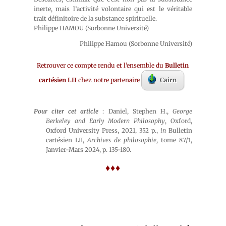
inerte, mais l’activité volontaire qui est le véritable
trait définitoire de la substance spirituelle.
Philippe HAMOU (Sorbonne Université)
Philippe Hamou (Sorbonne Université)
Retrouver ce compte rendu et l’ensemble du
Bulletin
cartésien LII
chez notre partenaire
Cairn
Pour citer cet article
: Daniel, Stephen H.,
George
Berkeley and Early Modern Philosophy
, Oxford,
Oxford University Press, 2021, 352 p.,
in
Bulletin
cartésien LII,
Archives de philosophie
, tome 87/1,
Janvier-Mars 2024, p. 135-180.
♦♦♦