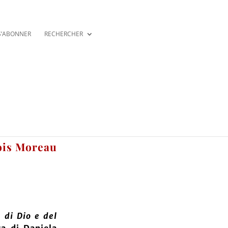
S’ABONNER
RECHERCHER
ois Moreau
a di Dio e del