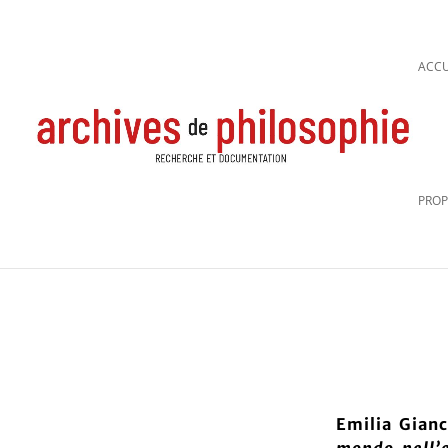
ACCU
PROP
Emilia Gianc