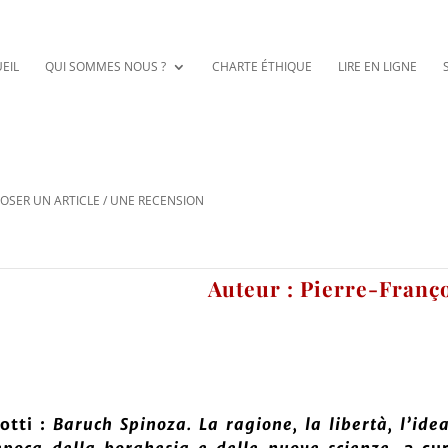
EIL
QUI SOMMES NOUS ?
CHARTE ÉTHIQUE
LIRE EN LIGNE
OSER UN ARTICLE / UNE RECENSION
Auteur : Pierre-Franç
otti :
Baruch Spinoza. La ragione, la libertà, l’ide