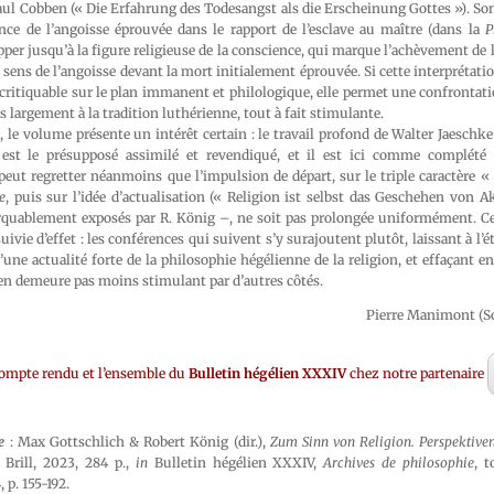
 Paul Cobben (« Die Erfahrung des Todesangst als die Erscheinung Gottes »). Son 
ence de l’angoisse éprouvée dans le rapport de l’esclave au maître (dans la
P
per jusqu’à la figure religieuse de la conscience, qui marque l’achèvement de l
sens de l’angoisse devant la mort initialement éprouvée. Si cette interprétat
critiquable sur le plan immanent et philologique, elle permet une confrontat
s largement à la tradition luthérienne, tout à fait stimulante.
le volume présente un intérêt certain : le travail profond de Walter Jaeschke
 est le présupposé assimilé et revendiqué, et il est ici comme complété 
 peut regretter néanmoins que l’impulsion de départ, sur le triple caractère «
e
, puis sur l’idée d’actualisation (« Religion ist selbst das Geschehen von Ak
uablement exposés par R. König –, ne soit pas prolongée uniformément. Ce
uivie d’effet : les conférences qui suivent s’y surajoutent plutôt, laissant à l
’une actualité forte de la philosophie hégélienne de la religion, et effaçant en
en demeure pas moins stimulant par d’autres côtés.
Pierre Manimont (S
compte rendu et l’ensemble du
Bulletin hégélien XXXIV
chez notre partenaire
e
: Max Gottschlich & Robert König (dir.),
Zum Sinn von Religion. Perspektive
 Brill, 2023, 284 p.,
in
Bulletin hégélien XXXIV,
Archives de philosophie
, 
p. 155-192.