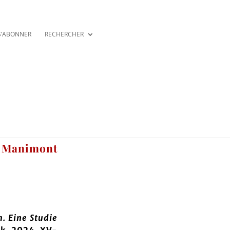
S’ABONNER
RECHERCHER
e Manimont
. Eine Studie