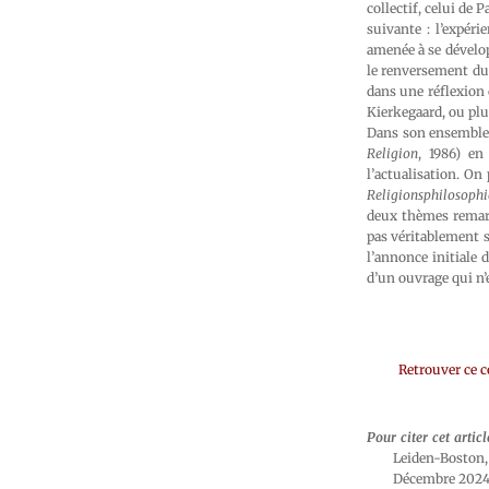
collectif, celui de
suivante : l’expéri
amenée à se dévelop
le renversement du 
dans une réflexion 
Kierkegaard, ou plu
Dans son ensemble, 
Religion
, 1986) en
l’actualisation. On
Religionsphilosophi
deux thèmes remarq
pas véritablement s
l’annonce initiale d
d’un ouvrage qui n’
Retrouver ce 
Pour citer cet articl
Leiden-Boston,
Décembre 2024, 