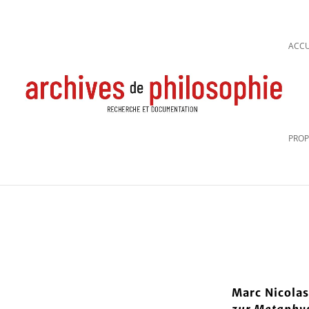
ACCU
PROP
Marc Nicola