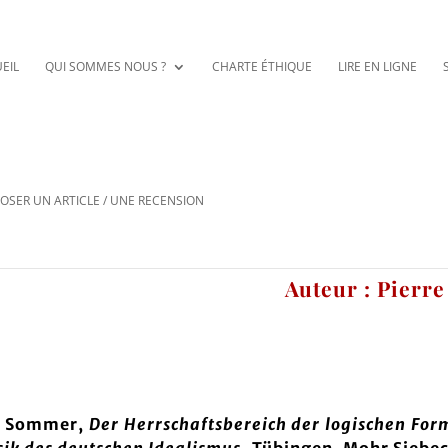
EIL
QUI SOMMES NOUS ?
CHARTE ÉTHIQUE
LIRE EN LIGNE
OSER UN ARTICLE / UNE RECENSION
Auteur : Pierr
s Sommer,
Der Herrschaftsbereich der logischen Form